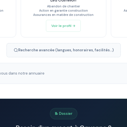
Léa Castellon
Abandon de chantier
ion
Action en garantie construction
As
Assurances en matière de construction
Voir le profil →
Recherche avancée (langues, honoraires, facilités...)
ous dans notre annuaire
📝 Dossier