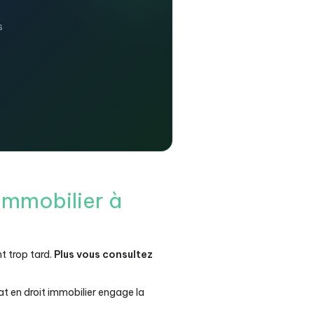
s
 Immobilier à
t trop tard.
Plus vous consultez
t en droit immobilier engage la