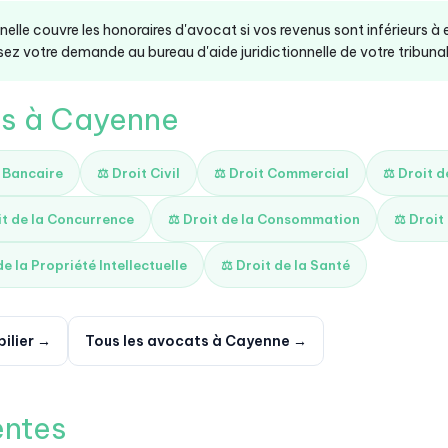
onnelle couvre les honoraires d'avocat si vos revenus sont inférieurs à
ez votre demande au bureau d'aide juridictionnelle de votre tribunal 
és à Cayenne
t Bancaire
⚖️ Droit Civil
⚖️ Droit Commercial
⚖️ Droit 
it de la Concurrence
⚖️ Droit de la Consommation
⚖️ Droit
de la Propriété Intellectuelle
⚖️ Droit de la Santé
ilier →
Tous les avocats à Cayenne →
entes