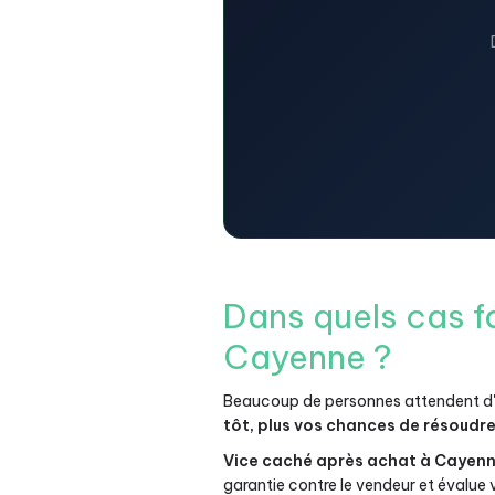
Dans quels cas fa
Cayenne ?
Beaucoup de personnes attendent d'ê
tôt, plus vos chances de résoudr
Vice caché après achat à Cayenn
garantie contre le vendeur et évalue v