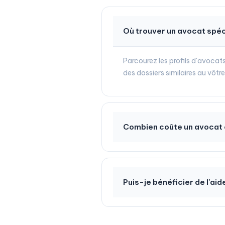
Où trouver un avocat spéci
Parcourez les profils d'avocats
des dossiers similaires au vôtr
Combien coûte un avocat e
Puis-je bénéficier de l'aid