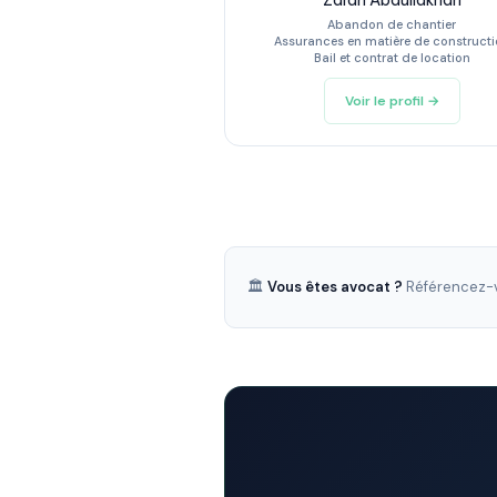
Zarah Abdullakhan
Abandon de chantier
Assurances en matière de construct
Bail et contrat de location
Voir le profil →
🏛️
Vous êtes avocat ?
Référencez-v