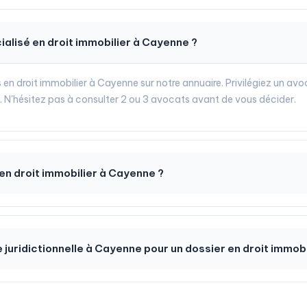
alisé en droit immobilier à Cayenne ?
 en droit immobilier à Cayenne sur notre annuaire. Privilégiez un avoc
e. N'hésitez pas à consulter 2 ou 3 avocats avant de vous décider.
n droit immobilier à Cayenne ?
e juridictionnelle à Cayenne pour un dossier en droit immobi