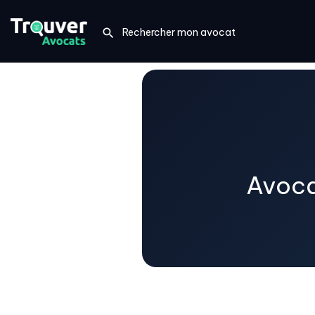
Avoca