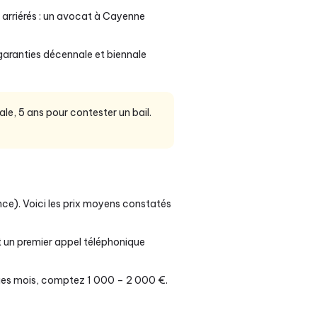
rriérés : un avocat à Cayenne
 garanties décennale et biennale
le, 5 ans pour contester un bail.
ce). Voici les prix moyens constatés
 un premier appel téléphonique
ques mois, comptez 1 000 – 2 000 €.