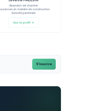
Séverine MADEIRA
Abandon de chantier
surances en matière de construction
Autorité parentale
Voir le profil →
S'inscrire