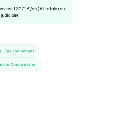
 environ 12 271 €/an (AJ totale) ou
judiciaire.
de l'Environnement
 de la Construction