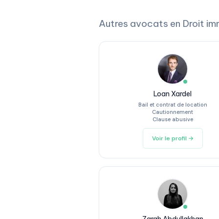
Autres avocats en Droit im
Loan Xardel
Bail et contrat de location
Cautionnement
Clause abusive
Voir le profil →