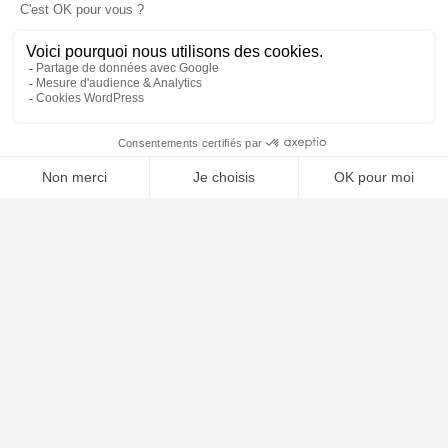
🤖
À PROPOS
Notre concept
Dossiers clients