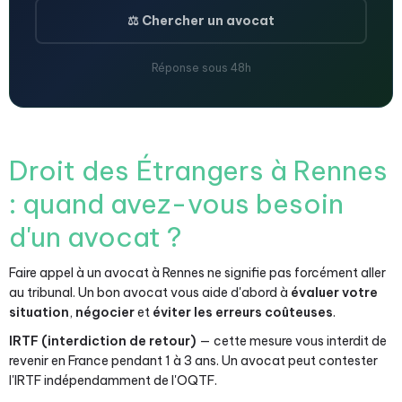
⚖️ Chercher un avocat
Réponse sous 48h
Droit des Étrangers à Rennes
: quand avez-vous besoin
d'un avocat ?
Faire appel à un avocat à Rennes ne signifie pas forcément aller
au tribunal. Un bon avocat vous aide d'abord à
évaluer votre
situation
,
négocier
et
éviter les erreurs coûteuses
.
IRTF (interdiction de retour)
— cette mesure vous interdit de
revenir en France pendant 1 à 3 ans. Un avocat peut contester
l'IRTF indépendamment de l'OQTF.