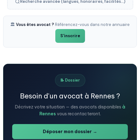
Recherche avancée (langues, honoraires, facilités...)
🏛️
Vous êtes avocat ?
Référencez-vous dans notre annuaire
S'inscrire
📝 Dossier
Besoin d'un avocat à Rennes ?
Décrivez votre situation — des avocats disponibles
à
Rennes
vous recontacteront.
Déposer mon dossier →