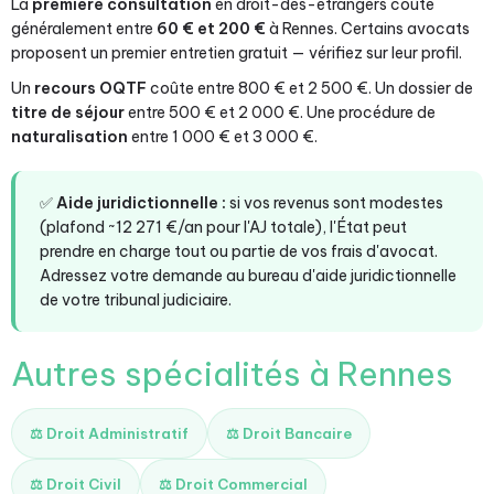
La
première consultation
en droit-des-etrangers coûte
généralement entre
60 € et 200 €
à Rennes. Certains avocats
proposent un premier entretien gratuit — vérifiez sur leur profil.
Un
recours OQTF
coûte entre 800 € et 2 500 €. Un dossier de
titre de séjour
entre 500 € et 2 000 €. Une procédure de
naturalisation
entre 1 000 € et 3 000 €.
✅
Aide juridictionnelle :
si vos revenus sont modestes
(plafond ~12 271 €/an pour l'AJ totale), l'État peut
prendre en charge tout ou partie de vos frais d'avocat.
Adressez votre demande au bureau d'aide juridictionnelle
de votre tribunal judiciaire.
Autres spécialités à Rennes
⚖️ Droit Administratif
⚖️ Droit Bancaire
⚖️ Droit Civil
⚖️ Droit Commercial