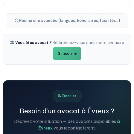
Recherche avancée (langues, honoraires, facilités...)
🏛️
Vous êtes avocat ?
Référencez-vous dans notre annuaire
S'inscrire
📝 Dossier
Besoin d'un avocat à Évreux ?
Décrivez votre situation — des avocats disponibles
à
Évreux
vous recontacteront.