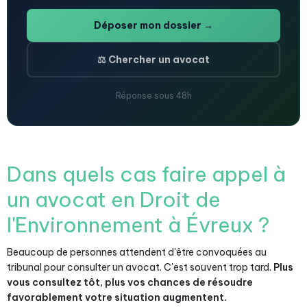
Déposer mon dossier →
⚖️ Chercher un avocat
Réponse sous 48h
Dans quels cas faire appel à
un avocat en Droit de
l'Environnement à Évreux ?
Beaucoup de personnes attendent d'être convoquées au
tribunal pour consulter un avocat. C'est souvent trop tard.
Plus
vous consultez tôt, plus vos chances de résoudre
favorablement votre situation augmentent.