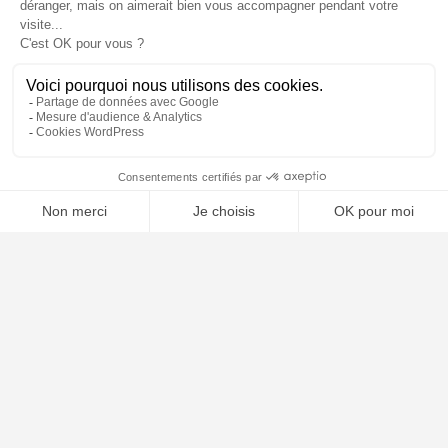
🤖
À PROPOS
Notre concept
Dossiers clients