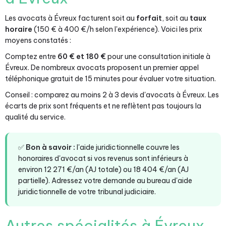
Les avocats à Évreux facturent soit au
forfait
, soit au
taux
horaire
(150 € à 400 €/h selon l'expérience). Voici les prix
moyens constatés :
Comptez entre
60 € et 180 €
pour une consultation initiale à
Évreux. De nombreux avocats proposent un premier appel
téléphonique gratuit de 15 minutes pour évaluer votre situation.
Conseil : comparez au moins 2 à 3 devis d'avocats à Évreux. Les
écarts de prix sont fréquents et ne reflètent pas toujours la
qualité du service.
✅
Bon à savoir :
l'aide juridictionnelle couvre les
honoraires d'avocat si vos revenus sont inférieurs à
environ 12 271 €/an (AJ totale) ou 18 404 €/an (AJ
partielle). Adressez votre demande au bureau d'aide
juridictionnelle de votre tribunal judiciaire.
Autres spécialités à Évreux