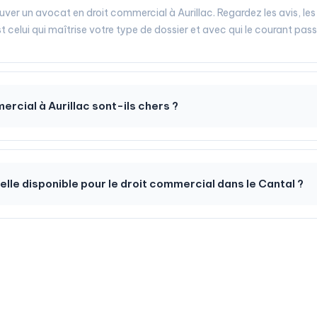
ouver un avocat en droit commercial à Aurillac. Regardez les avis, les
 celui qui maîtrise votre type de dossier et avec qui le courant pass
rcial à Aurillac sont-ils chers ?
-elle disponible pour le droit commercial dans le Cantal ?