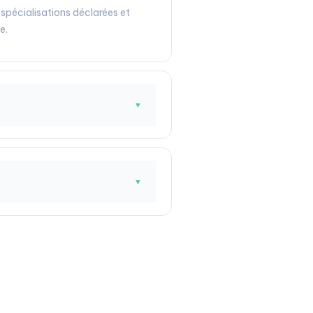
 spécialisations déclarées et
e.
▼
▼