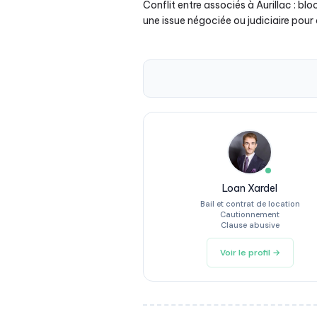
Conflit entre associés à Aurillac : bl
une issue négociée ou judiciaire pour 
Loan Xardel
Bail et contrat de location
Cautionnement
Clause abusive
Voir le profil →