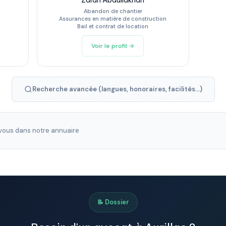
Zarah Abdullakhan
Abandon de chantier
Assurances en matière de construction
Bail et contrat de location
Voir le profil →
Recherche avancée (langues, honoraires, facilités...)
ous dans notre annuaire
📝 Dossier