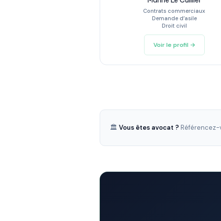
Marine Le Cuillier
Contrats commerciaux
Demande d’asile
Droit civil
Voir le profil →
🏛️
Vous êtes avocat ?
Référencez-v