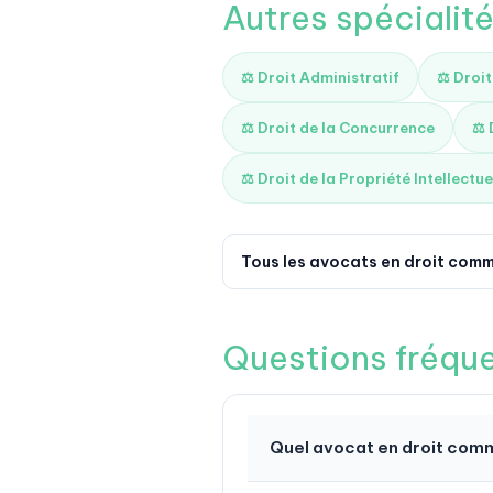
Autres spécialité
⚖️ Droit Administratif
⚖️ Droi
⚖️ Droit de la Concurrence
⚖️
⚖️ Droit de la Propriété Intellectue
Tous les avocats en droit comm
Questions fréqu
Quel avocat en droit comm