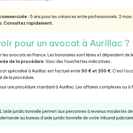
 commerciale :
5 ans pour les créances entre professionnels, 2 mois
s.
Consultez rapidement.
oir pour un avocat à Aurillac ?
ur les avocats en France. Les honoraires sont libres et dépendent de
l
urée de la procédure
. Voici des fourchettes indicatives :
t spécialisé à Aurillac est facturé entre
50 € et 200 €
. C'est l'o
l de la procédure.
our une procédure standard à Aurillac. Les affaires complexes ou à 
L'aide juridictionnelle permet aux personnes à revenus modestes de 
demande au bureau d'aide juridictionnelle de votre tribunal judiciaire