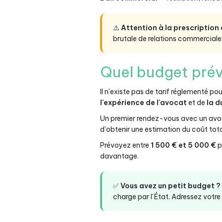
⚠️
Attention à la prescription
brutale de relations commerciale
Quel budget prév
Il n'existe pas de tarif réglementé po
l'expérience de l'avocat
et de
la d
Un premier rendez-vous avec un avoca
d'obtenir une estimation du coût tota
Prévoyez entre
1 500 € et 5 000 €
p
davantage.
✅
Vous avez un petit budget ?
charge par l'État. Adressez votre 