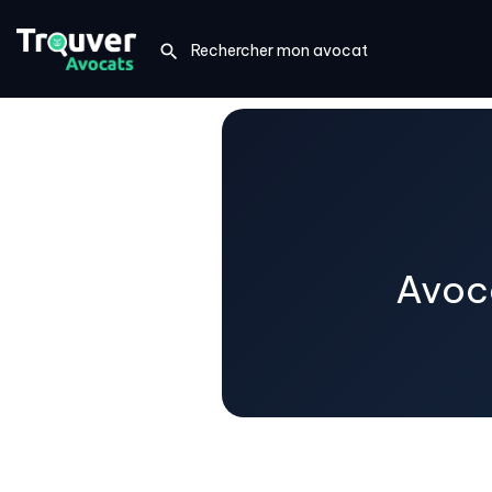
Avoca