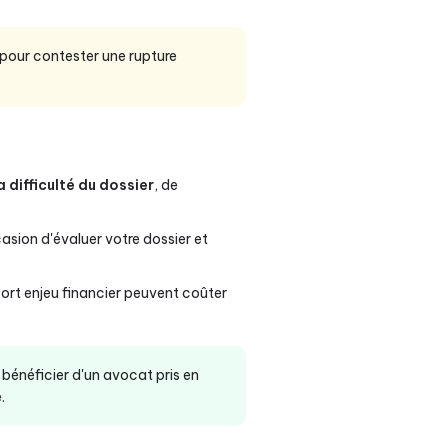
 pour contester une rupture
a difficulté du dossier
, de
ccasion d'évaluer votre dossier et
fort enjeu financier peuvent coûter
bénéficier d'un avocat pris en
.