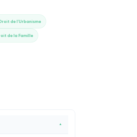
 Droit de l'Urbanisme
roit de la Famille
▼