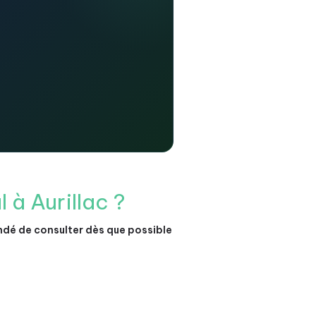
à Aurillac ?
é de consulter dès que possible