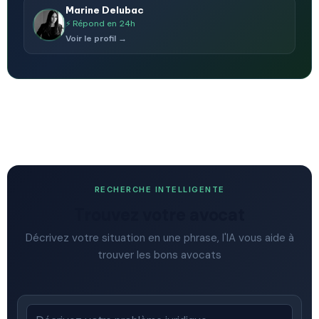
Marine Delubac
⚡ Répond en 24h
Voir le profil →
RECHERCHE INTELLIGENTE
Trouvez votre avocat
Décrivez votre situation en une phrase, l'IA vous aide à
trouver les bons avocats