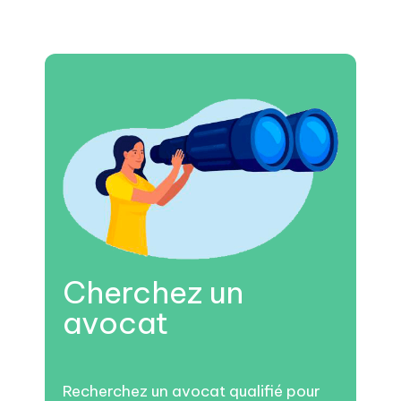
Cherchez un
avocat
Recherchez un avocat qualifié pour