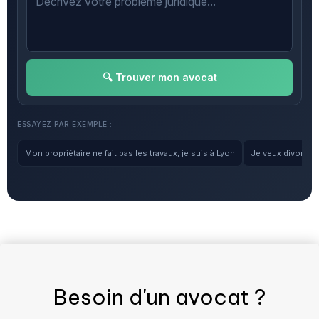
🔍 Trouver mon avocat
ESSAYEZ PAR EXEMPLE :
Mon propriétaire ne fait pas les travaux, je suis à Lyon
Je veux divorcer, 
Besoin d'un
avocat
?