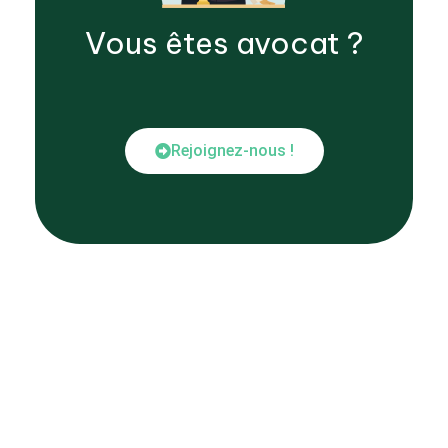
Vous êtes
avocat
?
Rejoignez-nous !