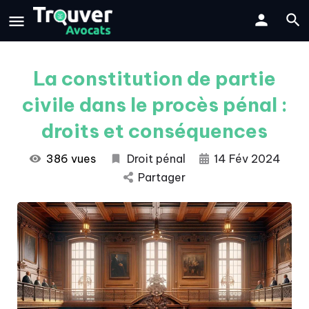
La constitution de partie
civile dans le procès pénal :
droits et conséquences
386 vues
Droit pénal
14 Fév 2024
Partager