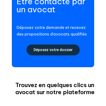
Être contacté par
un avocat
Déposez votre demande et recevez
des propositions d’avocats qualifiés
Déposez votre dossier
Trouvez en quelques clics un
avocat sur notre plateforme