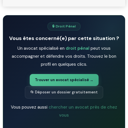
🔒 Droit Pénal
Vous êtes concerné(e) par cette situation ?
Un avocat spécialisé en
droit pénal
peut vous
accompagner et défendre vos droits. Trouvez le bon
profil en quelques clics.
Trouver un avocat spécialisé →
📂 Déposer un dossier gratuitement
Vous pouvez aussi
chercher un avocat près de chez
vous