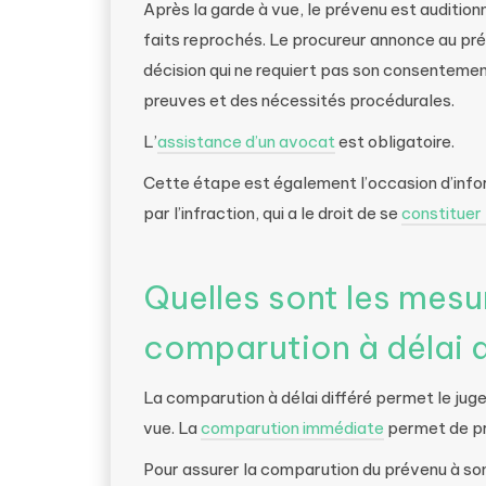
Après la garde à vue, le prévenu est auditionn
faits reprochés. Le procureur annonce au prév
décision qui ne requiert pas son consentemen
preuves et des nécessités procédurales.
L’
assistance d’un avocat
est obligatoire.
Cette étape est également l’occasion d’info
par l’infraction, qui a le droit de se
constituer 
Quelles sont les mesu
comparution à délai d
La comparution à délai différé permet le jug
vue. La
comparution immédiate
permet de pr
Pour assurer la comparution du prévenu à son 