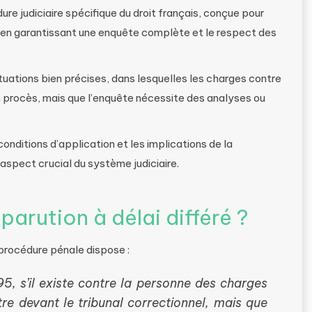
ure judiciaire spécifique du droit français, conçue pour
ut en garantissant une enquête complète et le respect des
uations bien précises, dans lesquelles les charges contre
un procès, mais que l’enquête nécessite des analyses ou
conditions d’application et les implications de la
n aspect crucial du système judiciaire.
arution à délai différé ?
procédure pénale dispose :
95, s’il existe contre la personne des charges
tre devant le tribunal correctionnel, mais que