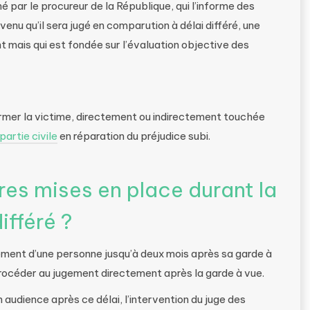
é par le procureur de la République, qui l’informe des
enu qu’il sera jugé en comparution à délai différé, une
t mais qui est fondée sur l’évaluation objective des
rmer la victime, directement ou indirectement touchée
partie civile
en réparation du préjudice subi.
res mises en place durant la
ifféré ?
ement d’une personne jusqu’à deux mois après sa garde à
océder au jugement directement après la garde à vue.
audience après ce délai, l’intervention du juge des