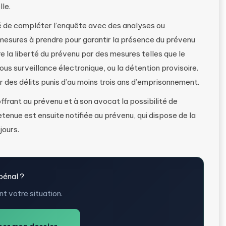
lle.
ité de compléter l’enquête avec des analyses ou
es mesures à prendre pour garantir la présence du prévenu
re la liberté du prévenu par des mesures telles que le
sous surveillance électronique, ou la détention provisoire.
 des délits punis d’au moins trois ans d’emprisonnement.
ffrant au prévenu et à son avocat la possibilité de
tenue est ensuite notifiée au prévenu, qui dispose de la
jours.
pénal ?
t votre situation.