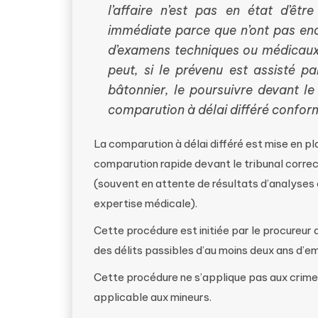
l’affaire n’est pas en état d’êt
immédiate parce que n’ont pas enco
d’examens techniques ou médicaux d
peut, si le prévenu est assisté p
bâtonnier, le poursuivre devant le
comparution à délai différé confor
La comparution à délai différé est mise en pl
comparution rapide devant le tribunal correc
(souvent en attente de résultats d’analyses 
expertise médicale).
Cette procédure est initiée par le procureur 
des délits passibles d’au moins deux ans d’em
Cette procédure ne s’applique pas aux crime
applicable aux mineurs.