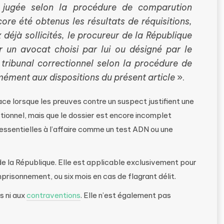
re jugée selon la procédure de comparution
re été obtenus les résultats de réquisitions,
éjà sollicités, le procureur de la République
ar un avocat choisi par lui ou désigné par le
 tribunal correctionnel selon la procédure de
mément aux dispositions du présent article
».
ace lorsque les preuves contre un suspect justifient une
tionnel, mais que le dossier est encore incomplet
essentielles à l’affaire comme un test ADN ou une
de la République. Elle est applicable exclusivement pour
prisonnement, ou six mois en cas de flagrant délit.
s ni aux
contraventions
. Elle n’est également pas