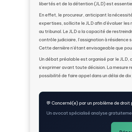
libertés et de la détention (JLD) est essentie
En effet, le procureur, anticipant la nécess
expertises, sollicite le JLD afin d’évaluer l
au tribunal. Le JLD a la capacité de restreind
contrôle judiciaire, l’assignation à résidence 
Cette dernière n’étant envisageable que pour
Un débat préalable est organisé par le JLD, o
s’exprimer avant toute décision. La mesure re
possibilité de faire appel dans un délai de dix 
💬 Concerné(e) par un problème de droit 
Un avocat spécialisé analyse gratuitemen