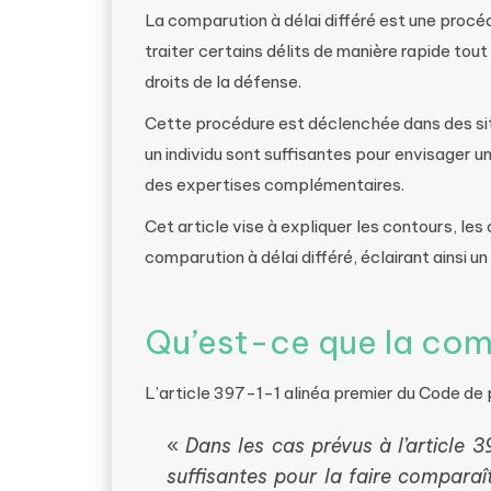
La comparution à délai différé est une procéd
traiter certains délits de manière rapide to
droits de la défense.
Cette procédure est déclenchée dans des sit
un individu sont suffisantes pour envisager 
des expertises complémentaires.
Cet article vise à expliquer les contours, les 
comparution à délai différé, éclairant ainsi u
Qu’est-ce que la comp
L’article 397-1-1 alinéa premier du Code de 
«
Dans les cas prévus à l’article 3
suffisantes pour la faire comparaî