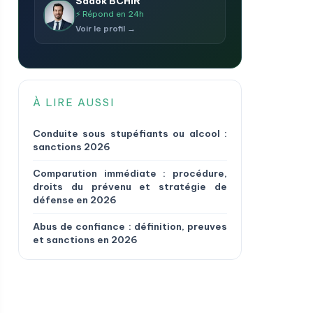
Sadok BCHIR
⚡ Répond en 24h
Voir le profil →
À LIRE AUSSI
Conduite sous stupéfiants ou alcool :
sanctions 2026
Comparution immédiate : procédure,
droits du prévenu et stratégie de
défense en 2026
Abus de confiance : définition, preuves
et sanctions en 2026