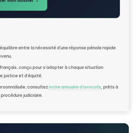
er mon dossier →
équilibre entre la nécessité d’une réponse pénale rapide
évenu.
re français, conçu pour s’adapter à chaque situation
 justice et d’équité.
ersonnalisée, consultez
notre annuaire d’avocats
, prêts à
rocédure judiciaire.