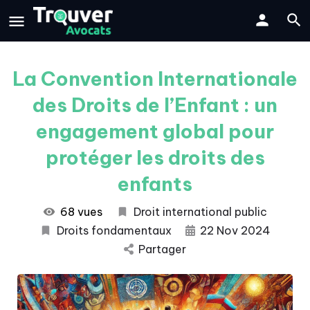
La Convention Internationale
des Droits de l’Enfant : un
engagement global pour
protéger les droits des
enfants
68 vues
Droit international public
Droits fondamentaux
22 Nov 2024
Partager