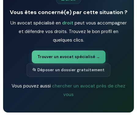
Vous êtes concerné(e) par cette situation ?
Un avocat spécialisé en
droit
peut vous accompagner
et défendre vos droits. Trouvez le bon profil en
quelques clics.
Trouver un avocat spécialisé →
📂 Déposer un dossier gratuitement
Vous pouvez aussi
chercher un avocat près de chez
vous