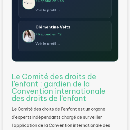
⚡ Répond en 24h
Voir le profil →
Clémentine Veltz
⚡ Répond en 72h
Voir le profil →
Le Comité des droits de
l’enfant : gardien de la
Convention internationale
des droits de l’enfant
Le Comité des droits de l’enfant est un organe
d’experts indépendants chargé de surveiller
l’application de la Convention internationale des