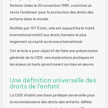
Nations Unies le 20 novembre 1989, constitue un
texte fondateur pour la protection des droits des
enfants dans le monde.
Ratifiée par 197 États, elle est aujourd’hui le traité
international relatif aux droits humains le plus
largement accepté au niveau international.
Cet article a pour objectif de faire une présentation
générale de la CIDE, ses implications pratiques et
les enjeux actuels qui entourent sa mise en œuvre.
Une définition universelle des
droits de l’enfant
La CIDE établit une base juridique universelle pour
la reconnaissance des droits des enfants, définis