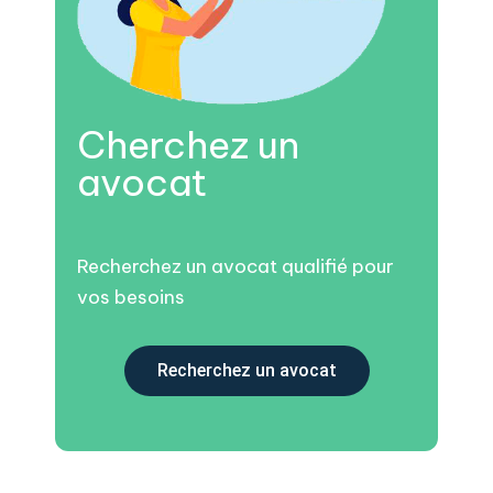
Cherchez un
avocat
Recherchez un avocat qualifié pour
vos besoins
Recherchez un avocat