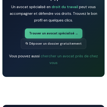
Un avocat spécialisé en
droit du travail
peut vous
accompagner et défendre vos droits. Trouvez le bon
profil en quelques clics.
Trouver un avocat spécialisé →
📂 Déposer un dossier gratuitement
Vous pouvez aussi
chercher un avocat près de chez
vous