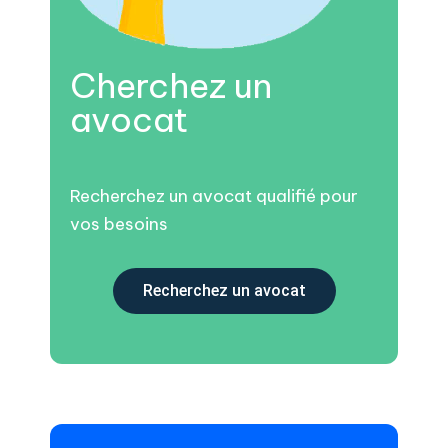
Cherchez un
avocat
Recherchez un avocat qualifié pour
vos besoins
Recherchez un avocat