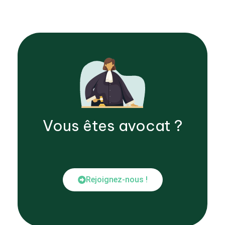
Vous êtes
avocat
?
Rejoignez-nous !