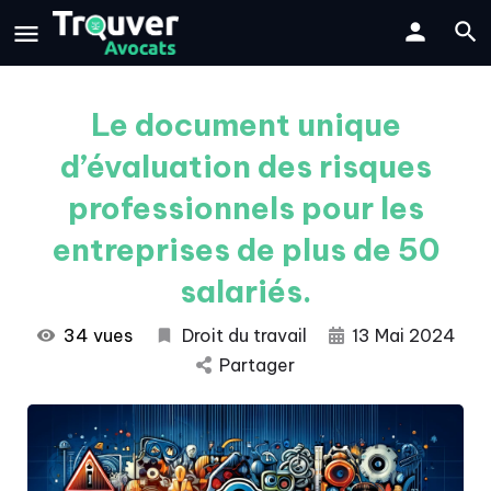
Le document unique
d’évaluation des risques
professionnels pour les
entreprises de plus de 50
salariés.
34 vues
Droit du travail
13 Mai 2024
Partager