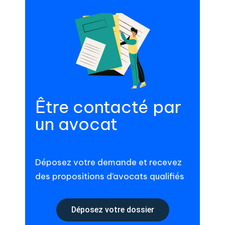
Être contacté par
un avocat
Déposez votre demande et recevez
des propositions d’avocats qualifiés
Déposez votre dossier