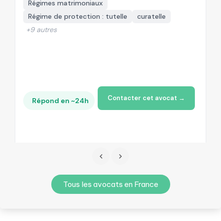
Régimes matrimoniaux
Régime de protection : tutelle
curatelle
+9 autres
Contacter cet avocat →
Répond en ~24h
Tous les avocats en France