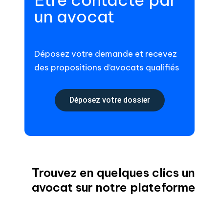
un avocat
Déposez votre demande et recevez
des propositions d’avocats qualifiés
Déposez votre dossier
Trouvez en quelques clics un
avocat sur notre plateforme