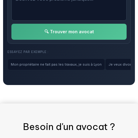
🔍 Trouver mon avocat
ESSAYEZ PAR EXEMPLE :
Mon propriétaire ne fait pas les travaux, je suis à Lyon
Je veux divorcer, 
Besoin d'un
avocat
?