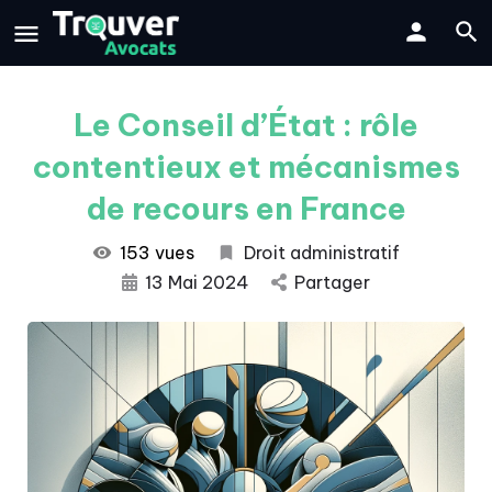
Le Conseil d’État : rôle
contentieux et mécanismes
de recours en France
153 vues
Droit administratif
13 Mai 2024
Partager