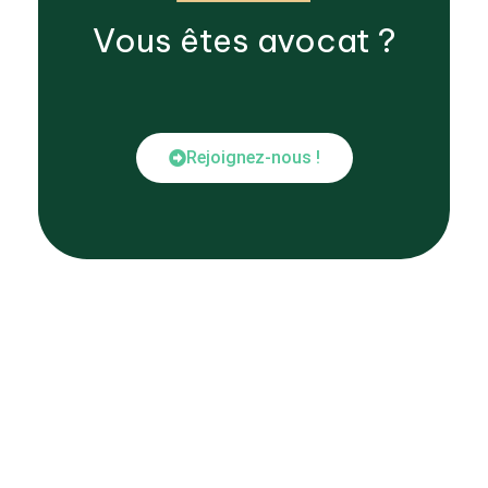
Vous êtes
avocat
?
Rejoignez-nous !