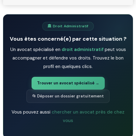
🏛️ Droit Administratif
Vous êtes concerné(e) par cette situation ?
Un avocat spécialisé en
droit administratif
peut vous
accompagner et défendre vos droits. Trouvez le bon
profil en quelques clics.
Trouver un avocat spécialisé →
📂 Déposer un dossier gratuitement
Vous pouvez aussi
chercher un avocat près de chez
vous