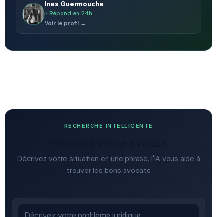
Ines Guermouche
⚡ Répond en 24h
Voir le profil →
RECHERCHE INTELLIGENTE
Trouvez votre avocat
Décrivez votre situation en une phrase, l'IA vous aide à
trouver les bons avocats