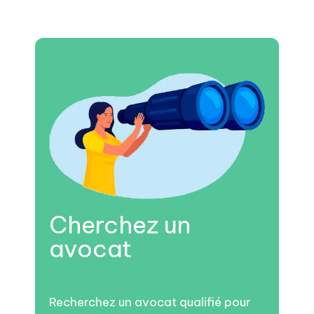
Cherchez un
avocat
Recherchez un avocat qualifié pour