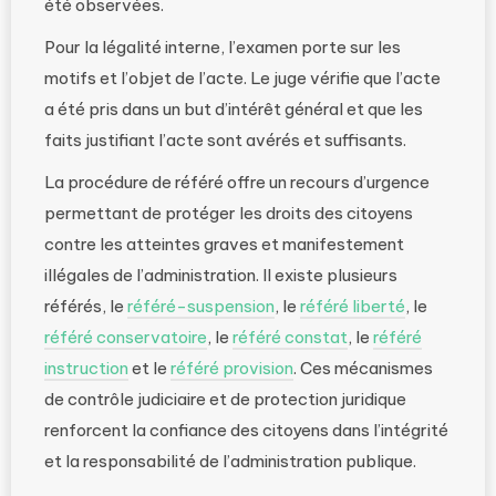
été observées.
Pour la légalité interne, l’examen porte sur les
motifs et l’objet de l’acte. Le juge vérifie que l’acte
a été pris dans un but d’intérêt général et que les
faits justifiant l’acte sont avérés et suffisants.
La procédure de référé offre un recours d’urgence
permettant de protéger les droits des citoyens
contre les atteintes graves et manifestement
illégales de l’administration. Il existe plusieurs
référés, le
référé-suspension
, le
référé liberté
, le
référé conservatoire
, le
référé constat
, le
référé
instruction
et le
référé provision
. Ces mécanismes
de contrôle judiciaire et de protection juridique
renforcent la confiance des citoyens dans l’intégrité
et la responsabilité de l’administration publique.