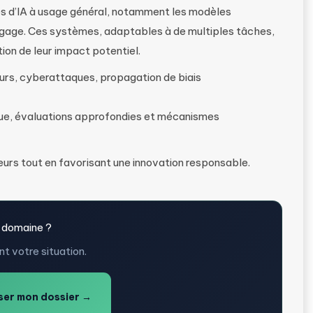
es d’IA à usage général, notamment les modèles
gage. Ces systèmes, adaptables à de multiples tâches,
ion de leur impact potentiel.
urs, cyberattaques, propagation de biais
ue, évaluations approfondies et mécanismes
teurs tout en favorisant une innovation responsable.
 domaine ?
t votre situation.
er mon dossier →