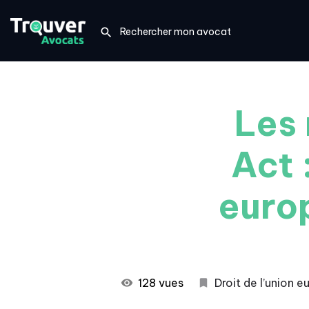
Les 
Act 
europ
128 vues
Droit de l’union 