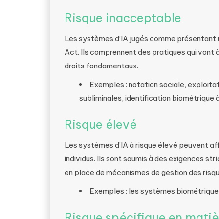
Risque inacceptable
Les systèmes d’IA jugés comme présentant un
Act. Ils comprennent des pratiques qui vont 
droits fondamentaux.
Exemples : notation sociale, exploita
subliminales, identification biométrique à
Risque élevé
Les systèmes d’IA à risque élevé peuvent aff
individus. Ils sont soumis à des exigences str
en place de mécanismes de gestion des risqu
Exemples : les systèmes biométriques 
Risque spécifique en mati