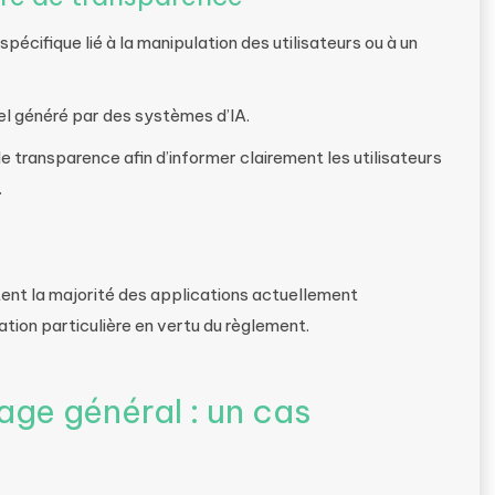
pécifique lié à la manipulation des utilisateurs ou à un
el généré par des systèmes d’IA.
e transparence afin d’informer clairement les utilisateurs
.
tent la majorité des applications actuellement
ation particulière en vertu du règlement.
age général : un cas