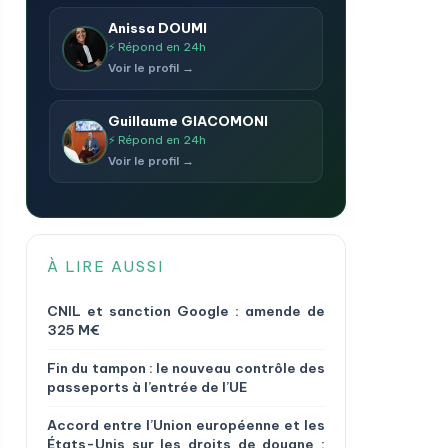
Anissa DOUMI
⚡ Répond en 24h
Voir le profil →
Guillaume GIACOMONI
⚡ Répond en 24h
Voir le profil →
À LIRE AUSSI
CNIL et sanction Google : amende de
325 M€
Fin du tampon : le nouveau contrôle des
passeports à l’entrée de l’UE
Accord entre l’Union européenne et les
États-Unis sur les droits de douane :