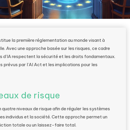
stitue la première réglementation au monde visant à
cielle. Avec une approche basée sur les risques, ce cadre
s d’IA respectent la sécurité et les droits fondamentaux.
 prévus par l’AI Act et les implications pour les
eaux de risque
en quatre niveaux de risque afin de réguler les systèmes
 les individus et la société. Cette approche permet un
ction totale ou un laissez-faire total.