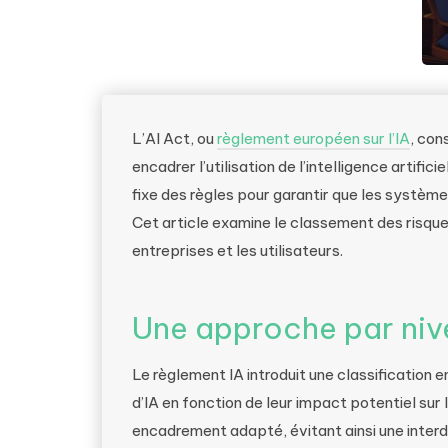
L’AI Act, ou
règlement européen sur l’IA
, con
encadrer l’utilisation de l’intelligence artifi
fixe des règles pour garantir que les système
Cet article examine le classement des risques
entreprises et les utilisateurs.
Une approche par niv
Le règlement IA introduit une classification 
d’IA en fonction de leur impact potentiel sur
encadrement adapté, évitant ainsi une interdi