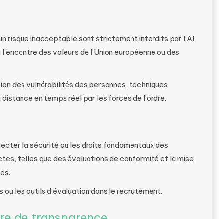
 risque inacceptable sont strictement interdits par l’AI
à l’encontre des valeurs de l’Union européenne ou des
tion des vulnérabilités des personnes, techniques
 distance en temps réel par les forces de l’ordre.
ecter la sécurité ou les droits fondamentaux des
ictes, telles que des évaluations de conformité et la mise
es.
ou les outils d’évaluation dans le recrutement.
ère de transparence