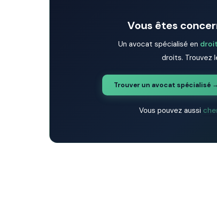
Vous êtes concern
Un avocat spécialisé en
droi
droits. Trouvez l
Trouver un avocat spécialisé 
Vous pouvez aussi
che