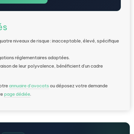
és
quatre niveaux de risque : inacceptable, élevé, spécifique
gations réglementaires adaptées.
raison de leur polyvalence, bénéficient d’un cadre
notre
annuaire d’avocats
ou déposez votre demande
re
page dédiée
.