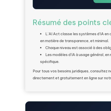
Résumé des points cl
L’AI Act classe les systèmes d’IA en 
en matière de transparence, et minimal.
Chaque niveau est associé à des obli
Les modèles d’IA à usage général, en 
spécifique.
Pour tous vos besoins juridiques, consultez 
directement et gratuitement en ligne sur not