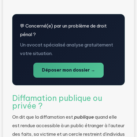
💬 Concerné(e) par un problème de droit
pénal ?
Un avocat spécialisé analyse gratuitement
votre situation.
Déposer mon dossier →
Diffamation publique ou
privée ?
On dit que la diffamation est
publique
quand elle
est rendue accessible à un public étranger à l’auteur
des faits, sa victime et un cercle restreint d’individus