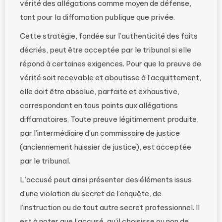
vérité des allégations comme moyen de défense,
tant pour la diffamation publique que privée.
Cette stratégie, fondée sur l’authenticité des faits
décriés, peut être acceptée par le tribunal si elle
répond à certaines exigences. Pour que la preuve de
vérité soit recevable et aboutisse à l’acquittement,
elle doit être absolue, parfaite et exhaustive,
correspondant en tous points aux allégations
diffamatoires. Toute preuve légitimement produite,
par l’intermédiaire d’un commissaire de justice
(anciennement huissier de justice), est acceptée
par le tribunal.
L’accusé peut ainsi présenter des éléments issus
d’une violation du secret de l’enquête, de
l’instruction ou de tout autre secret professionnel. Il
est à noter que l’accusé, qu’il choisisse ou non de