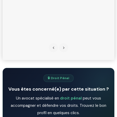
🔒 Droit Pénal
Vous êtes concerné(e) par cette situation ?
Un avocat spécialisé en
droit pénal
peut vous
accompagner et défendre vos droits. Trouvez le bon
profil en quelques clics.