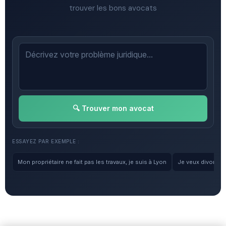
trouver les bons avocats
🔍 Trouver mon avocat
ESSAYEZ PAR EXEMPLE :
Mon propriétaire ne fait pas les travaux, je suis à Lyon
Je veux divorcer, 