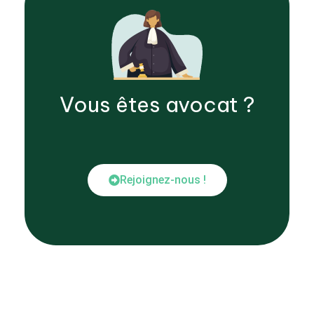
Vous êtes
avocat
?
Rejoignez-nous !