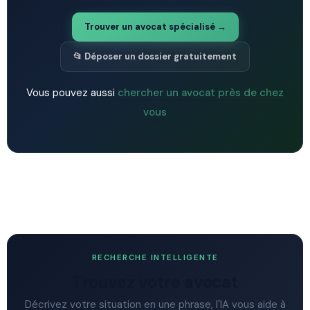
Trouver un avocat spécialisé →
📂 Déposer un dossier gratuitement
Vous pouvez aussi
chercher un avocat près de chez
vous
RECHERCHE INTELLIGENTE
Trouvez votre avocat
Décrivez votre situation en une phrase, l'IA vous aide à