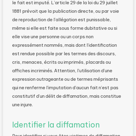
le fait est imputé. L’article 29 de la loi du 29 juillet
1881 prévoit que la publication directe, ou par voie
de reproduction de l’allégation est punissable,
même si elle est faite sous forme dubitative ou si
elle vise une personne ou un corps non
expressément nommés, mais dont l’identification
est rendue possible par les termes des discours,
cris, menaces, écrits ou imprimés, placards ou
affiches incriminés. Attention, l’utilisation d’une
expression outrageante ou de termes méprisants
qui ne renferme l’imputation d’aucun fait n’est pas
constitutif d’un délit de diffamation, mais constitue
une injure.
Identifier la diffamation
Pour identifier si vous êtes victimes de diffamation,