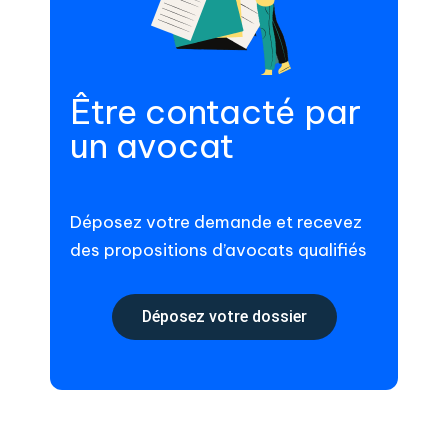
Être contacté par
un avocat
Déposez votre demande et recevez
des propositions d’avocats qualifiés
Déposez votre dossier