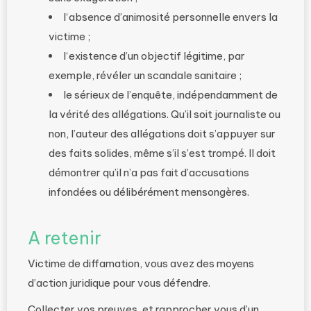
l‘absence d’animosité personnelle envers la
victime ;
l‘existence d’un objectif légitime, par
exemple, révéler un scandale sanitaire ;
le sérieux de l’enquête, indépendamment de
la vérité des allégations. Qu’il soit journaliste ou
non, l’auteur des allégations doit s’appuyer sur
des faits solides, même s’il s’est trompé. Il doit
démontrer qu’il n’a pas fait d’accusations
infondées ou délibérément mensongères.
A retenir
Victime de diffamation, vous avez des moyens
d’action juridique pour vous défendre.
Collecter vos preuves, et rapprocher vous d’un