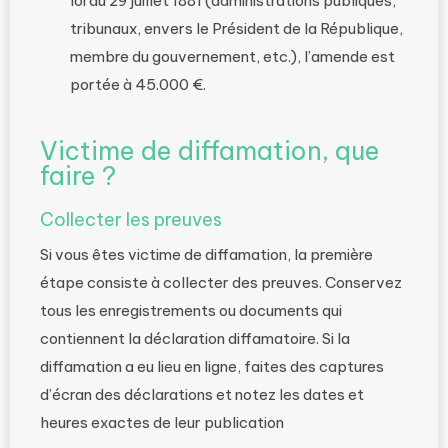
loi du 29 juillet 1881 (administrations publiques,
tribunaux, envers le Président de la République,
membre du gouvernement, etc.), l’amende est
portée à 45.000 €.
Victime de diffamation, que
faire ?
Collecter les preuves
Si vous êtes victime de diffamation, la première
étape consiste à collecter des preuves. Conservez
tous les enregistrements ou documents qui
contiennent la déclaration diffamatoire. Si la
diffamation a eu lieu en ligne, faites des captures
d’écran des déclarations et notez les dates et
heures exactes de leur publication