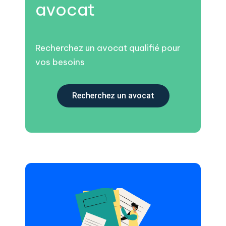
avocat
Recherchez un avocat qualifié pour
vos besoins
Recherchez un avocat