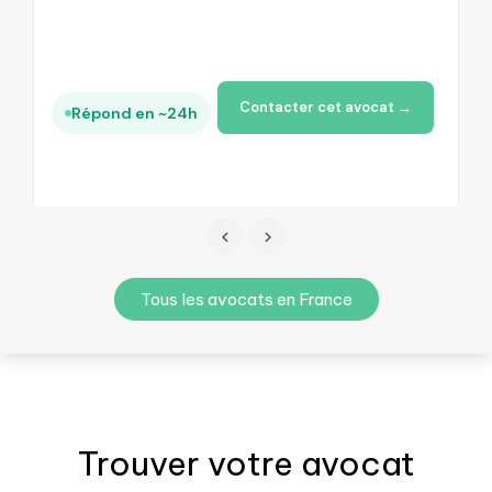
Contacter cet avocat →
Répond en ~24h
Tous les avocats en France
Trouver votre
avocat