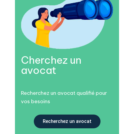
Cherchez un
avocat
Recherchez un avocat qualifié pour
vos besoins
Recherchez un avocat