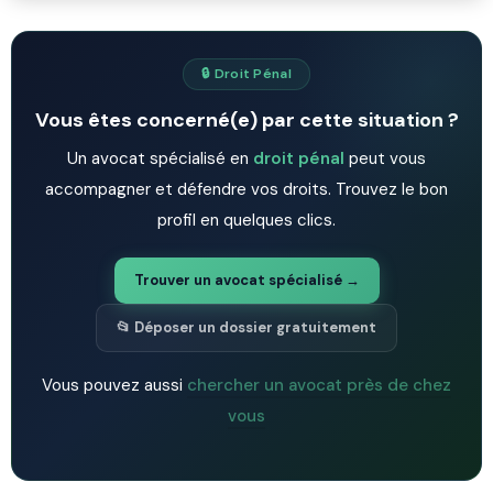
🔒 Droit Pénal
Vous êtes concerné(e) par cette situation ?
Un avocat spécialisé en
droit pénal
peut vous
accompagner et défendre vos droits. Trouvez le bon
profil en quelques clics.
Trouver un avocat spécialisé →
📂 Déposer un dossier gratuitement
Vous pouvez aussi
chercher un avocat près de chez
vous