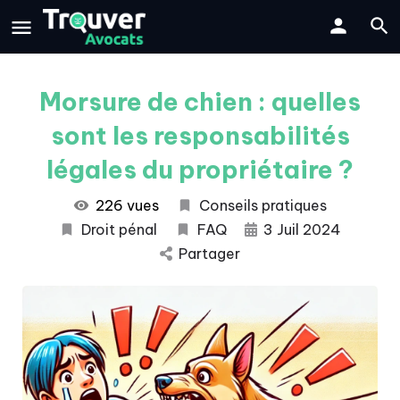
Morsure de chien : quelles
sont les responsabilités
légales du propriétaire ?
226 vues
Conseils pratiques
Droit pénal
FAQ
3 Juil 2024
Partager