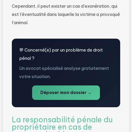
Cependant, il peut exister un cas d’exonération, qui
est l’éventualité dans laquelle la victime a provoqué
l’animal.
💬 Concerné(e) par un problème de droit
pénal ?
Un avocat spécialisé analyse gratuitement
votre situation.
Déposer mon dossier →
La responsabilité pénale du
propriétaire en cas de