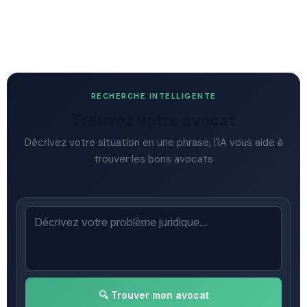
RECHERCHE INTELLIGENTE
Trouvez votre avocat
Décrivez votre situation en une phrase, l'IA vous aide à
trouver les bons avocats
🔍 Trouver mon avocat