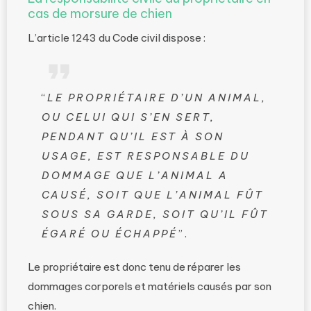
cas de morsure de chien
L’article 1243 du Code civil dispose :
“
LE PROPRIÉTAIRE D’UN ANIMAL,
OU CELUI QUI S’EN SERT,
PENDANT QU’IL EST À SON
USAGE, EST RESPONSABLE DU
DOMMAGE QUE L’ANIMAL A
CAUSÉ, SOIT QUE L’ANIMAL FÛT
SOUS SA GARDE, SOIT QU’IL FÛT
ÉGARÉ OU ÉCHAPPÉ
”.
Le propriétaire est donc tenu de réparer les
dommages corporels et matériels causés par son
chien.