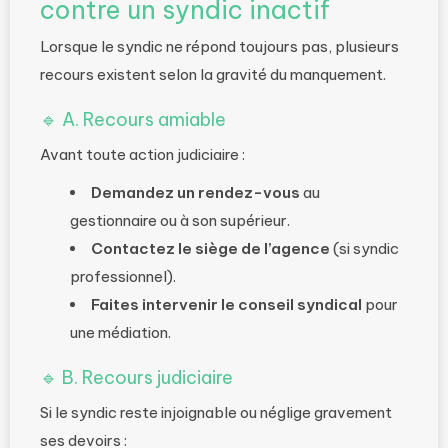
contre un syndic inactif
Lorsque le syndic ne répond toujours pas, plusieurs
recours existent selon la gravité du manquement.
🔹
A. Recours amiable
Avant toute action judiciaire :
Demandez un rendez-vous
au
gestionnaire ou à son supérieur.
Contactez le siège de l’agence
(si syndic
professionnel).
Faites intervenir le conseil syndical
pour
une médiation.
🔹
B. Recours judiciaire
Si le syndic reste injoignable ou néglige gravement
ses devoirs :