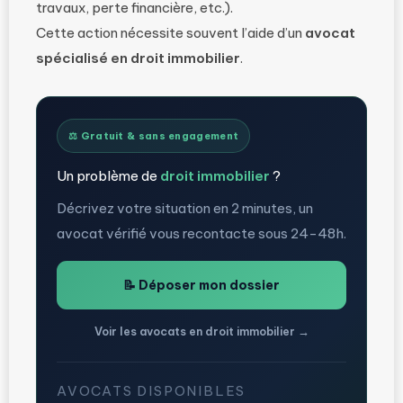
travaux, perte financière, etc.).
Cette action nécessite souvent l’aide d’un
avocat
spécialisé en droit immobilier
.
⚖️ Gratuit & sans engagement
Un problème de
droit immobilier
?
Décrivez votre situation en 2 minutes, un
avocat vérifié vous recontacte sous 24-48h.
📝 Déposer mon dossier
Voir les avocats en droit immobilier →
AVOCATS DISPONIBLES