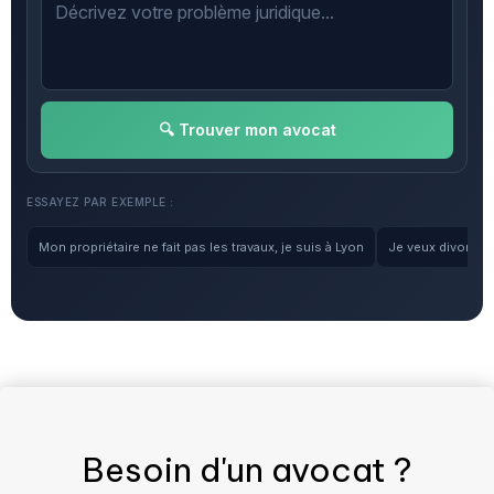
🔍 Trouver mon avocat
ESSAYEZ PAR EXEMPLE :
Mon propriétaire ne fait pas les travaux, je suis à Lyon
Je veux divorcer, 
Besoin d'un
avocat
?