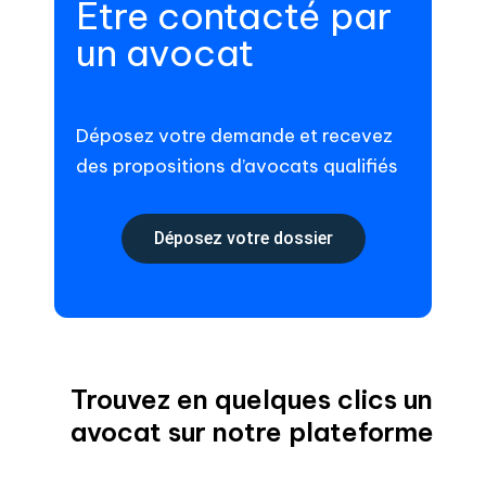
Être contacté par
un avocat
Déposez votre demande et recevez
des propositions d’avocats qualifiés
Déposez votre dossier
Trouvez en quelques clics un
avocat sur notre plateforme