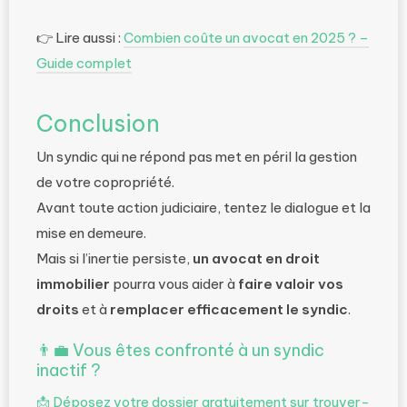
👉
Lire aussi :
Combien coûte un avocat en 2025
? –
Guide complet
Conclusion
Un syndic qui ne répond pas met en péril la gestion
de votre copropriété.
Avant toute action judiciaire, tentez le dialogue et la
mise en demeure.
Mais si l’inertie persiste,
un avocat en droit
immobilier
pourra vous aider à
faire valoir vos
droits
et à
remplacer efficacement le syndic
.
👨‍💼
Vous êtes confronté à un syndic
inactif ?
📩
Déposez votre dossier gratuitement sur trouver-