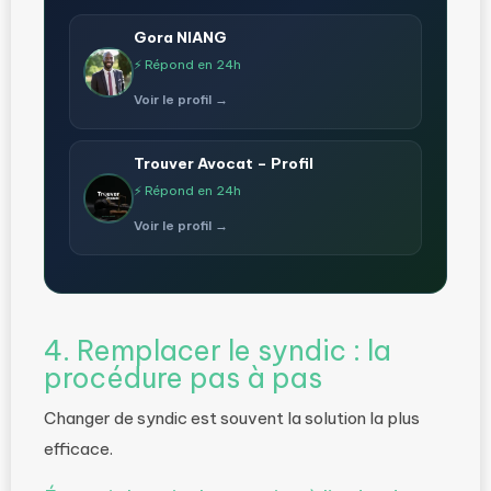
Gora NIANG
⚡ Répond en 24h
Voir le profil →
Trouver Avocat – Profil
⚡ Répond en 24h
Voir le profil →
4. Remplacer le syndic : la
procédure pas à pas
Changer de syndic est souvent la solution la plus
efficace.