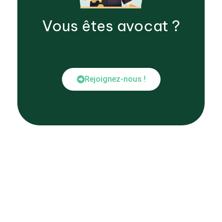
Vous êtes
avocat
?
Rejoignez-nous !