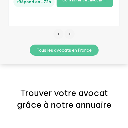
Contacter cet avocat →
Répond en ~72h
Tous les avocats en France
Trouver votre
avocat
grâce à notre annuaire