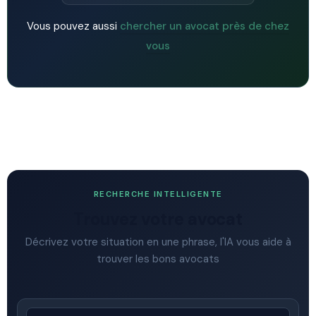
Vous pouvez aussi
chercher un avocat près de chez
vous
RECHERCHE INTELLIGENTE
Trouvez votre avocat
Décrivez votre situation en une phrase, l'IA vous aide à
trouver les bons avocats