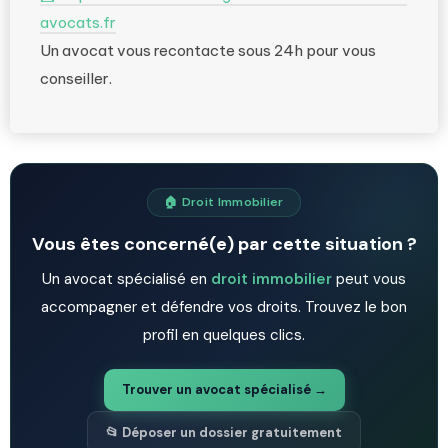
avocats.fr
Un avocat vous recontacte sous 24h pour vous
conseiller.
🏠 Droit Immobilier
Vous êtes concerné(e) par cette situation ?
Un avocat spécialisé en
droit immobilier
peut vous
accompagner et défendre vos droits. Trouvez le bon
profil en quelques clics.
Trouver un avocat spécialisé →
📂 Déposer un dossier gratuitement