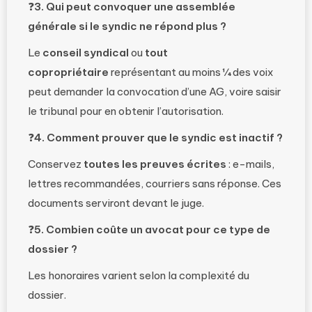
❓
3. Qui peut convoquer une assemblée
générale si le syndic ne répond plus ?
Le
conseil syndical
ou
tout
copropriétaire
représentant au moins ¼ des voix
peut demander la convocation d’une AG, voire saisir
le tribunal pour en obtenir l’autorisation.
❓
4. Comment prouver que le syndic est inactif ?
Conservez
toutes les preuves écrites
: e-mails,
lettres recommandées, courriers sans réponse. Ces
documents serviront devant le juge.
❓
5. Combien coûte un avocat pour ce type de
dossier ?
Les honoraires varient selon la complexité du
dossier.