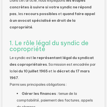
Dans cet article, nous expliquons
les étapes
concrètes à suivre si votre syndic ne répond
pas
, les
recours possibles
et
quand faire appel
à un avocat spécialisé en droit de la
copropriété
.
1. Le rôle légal du syndic de
copropriété
Le syndic est
le représentant légal du syndicat
des copropriétaires
. Sa mission est encadrée par
la
loi du 10 juillet 1965
et le
décret du 17 mars
1967
.
Parmi ses principales obligations :
Gérer les finances
: tenue de la
comptabilité, paiement des factures, appels
de charges.