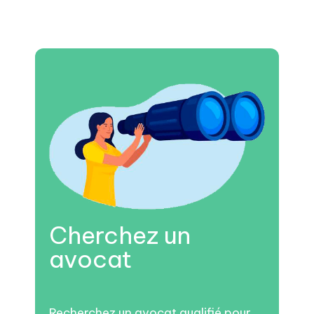
Cherchez un
avocat
Recherchez un avocat qualifié pour