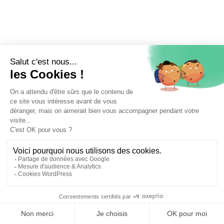
⚖️ Trouver un avocat en droit immobilier