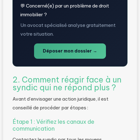
💬 Concerné(e) par un problème de droit
immobilier ?
Un avocat spécialisé analyse gratuitement
votre situation.
Déposer mon dossier →
2. Comment réagir face à un
syndic qui ne répond plus ?
Avant d’envisager une action juridique, il est
conseillé de procéder par étapes :
Étape 1 : Vérifiez les canaux de
communication
Contactez le syndic par tous les moyens