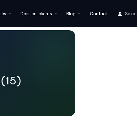
sés
Dossiers clients
Blog
Contact
Se co
 (15)