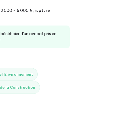
2 500 – 6 000 €,
rupture
bénéficier d'un avocat pris en
.
de l'Environnement
 de la Construction