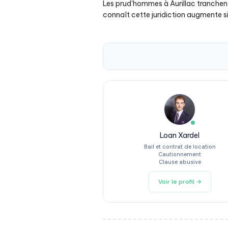
Les prud'hommes à Aurillac tranchent 
connaît cette juridiction augmente 
Loan Xardel
Bail et contrat de location
Cautionnement
Clause abusive
Voir le profil →