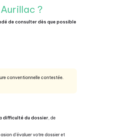
Aurillac ?
é de consulter dès que possible
ure conventionnelle contestée.
a difficulté du dossier
, de
ccasion d'évaluer votre dossier et