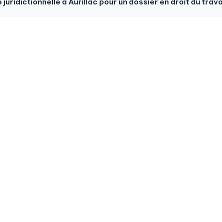
 juridictionnelle à Aurillac pour un dossier en droit du trava