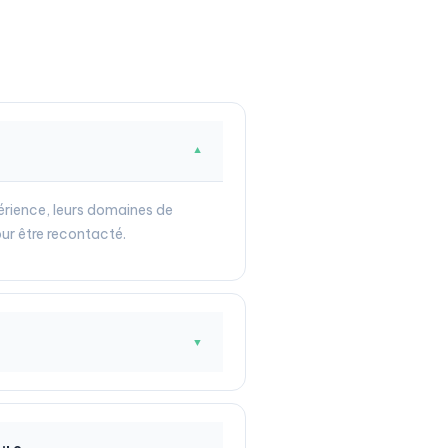
▼
périence, leurs domaines de
ur être recontacté.
▼