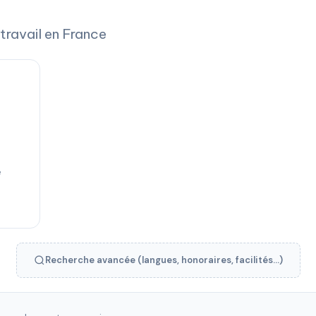
travail en France
e
Recherche avancée (langues, honoraires, facilités...)