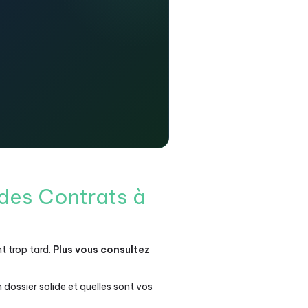
 des Contrats à
t trop tard.
Plus vous consultez
dossier solide et quelles sont vos