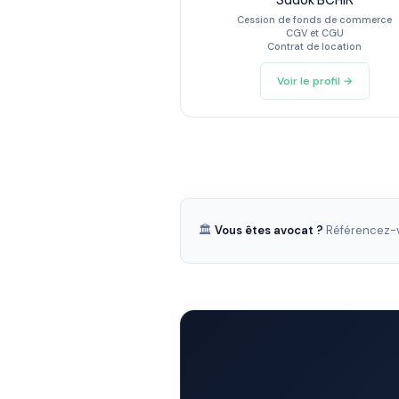
Sadok BCHIR
Cession de fonds de commerce
CGV et CGU
Contrat de location
Voir le profil →
🏛️
Vous êtes avocat ?
Référencez-v