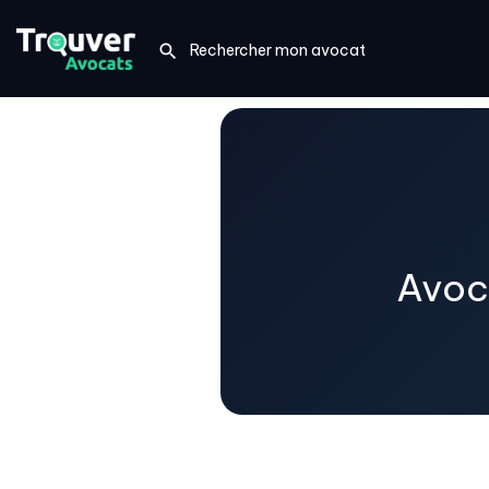
Avoca