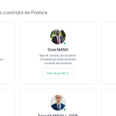
s contrats en France
Gora NIANG
Bail et contrat de location
ion
Contentieux administratif
Contrat de location
Voir le profil →