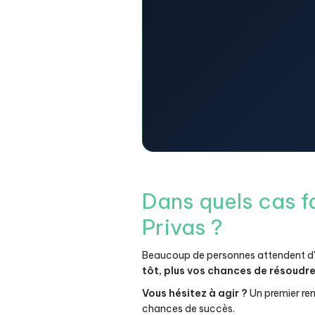
Dans quels cas f
Privas ?
Beaucoup de personnes attendent d'ê
tôt, plus vos chances de résoudr
Vous hésitez à agir ?
Un premier ren
chances de succès.