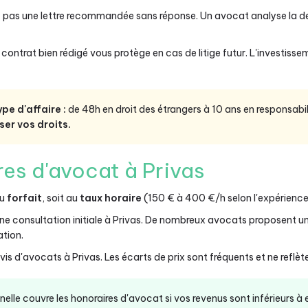
z pas une lettre recommandée sans réponse. Un avocat analyse la 
contrat bien rédigé vous protège en cas de litige futur. L'investis
ype d'affaire :
de 48h en droit des étrangers à 10 ans en responsabili
ser vos droits.
res d'avocat à Privas
au
forfait
, soit au
taux horaire
(150 € à 400 €/h selon l'expérience)
ne consultation initiale à Privas. De nombreux avocats proposent un
ation.
s d'avocats à Privas. Les écarts de prix sont fréquents et ne reflète
onnelle couvre les honoraires d'avocat si vos revenus sont inférieurs à