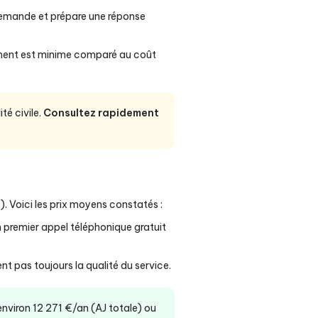
demande et prépare une réponse
sement est minime comparé au coût
té civile.
Consultez rapidement
. Voici les prix moyens constatés :
 premier appel téléphonique gratuit
nt pas toujours la qualité du service.
 environ 12 271 €/an (AJ totale) ou