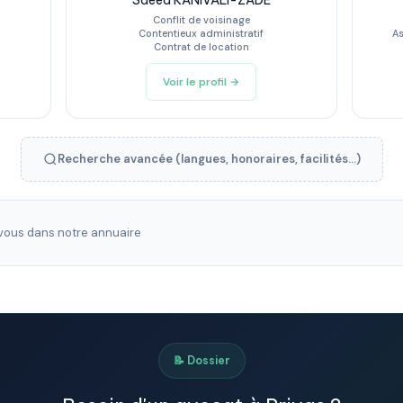
Saeed KANIVALI-ZADE
Conflit de voisinage
Contentieux administratif
As
Contrat de location
Voir le profil →
Recherche avancée (langues, honoraires, facilités...)
ous dans notre annuaire
📝 Dossier