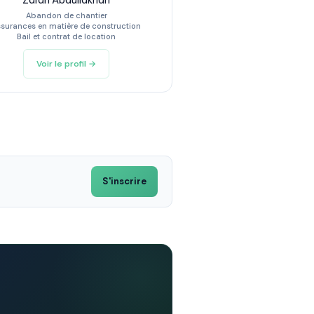
Zarah Abdullakhan
Abandon de chantier
surances en matière de construction
Bail et contrat de location
Voir le profil →
S'inscrire