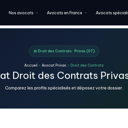
Nos avocats
Avocats en France
Avocats spéciali
⚖️ Droit des Contrats · Privas (07)
Accueil
›
Avocat Privas
›
Droit des Contrats
t Droit des Contrats Priva
Comparez les profils spécialisés et déposez votre dossier.