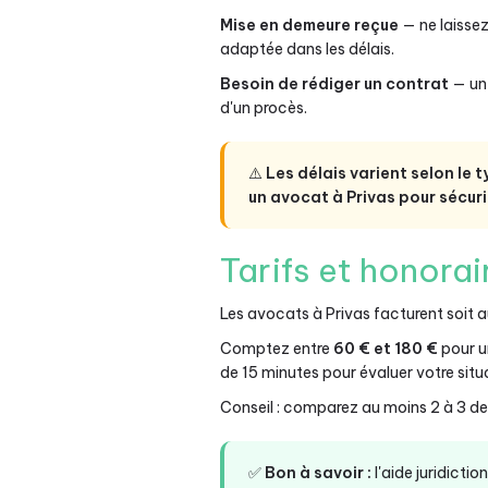
Mise en demeure reçue
— ne laisse
adaptée dans les délais.
Besoin de rédiger un contrat
— un 
d'un procès.
⚠️
Les délais varient selon le t
un avocat à Privas pour sécuri
Tarifs et honorai
Les avocats à Privas facturent soit 
Comptez entre
60 € et 180 €
pour u
de 15 minutes pour évaluer votre situ
Conseil : comparez au moins 2 à 3 devi
✅
Bon à savoir :
l'aide juridicti