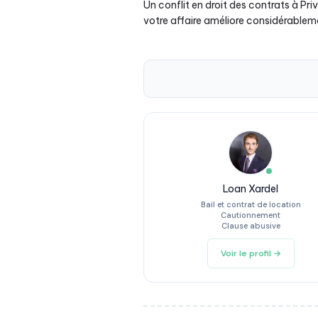
Un conflit en droit des contrats à Pr
votre affaire améliore considérableme
Loan Xardel
Bail et contrat de location
Cautionnement
Clause abusive
Voir le profil →