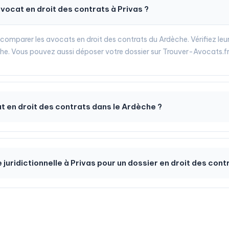
ocat en droit des contrats à Privas ?
comparer les avocats en droit des contrats du Ardèche. Vérifiez leu
e. Vous pouvez aussi déposer votre dossier sur Trouver-Avocats.fr
cat en droit des contrats dans le Ardèche ?
e juridictionnelle à Privas pour un dossier en droit des cont