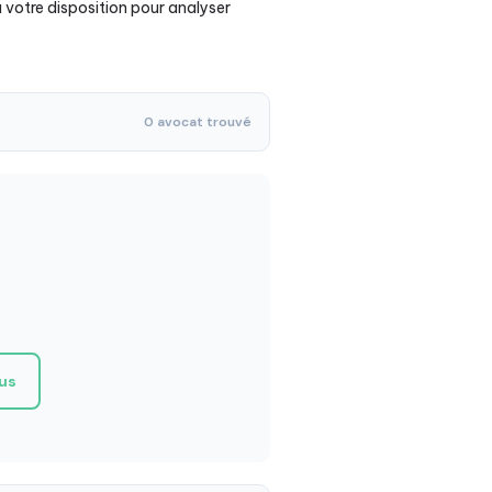
 votre disposition pour analyser
0 avocat trouvé
ous