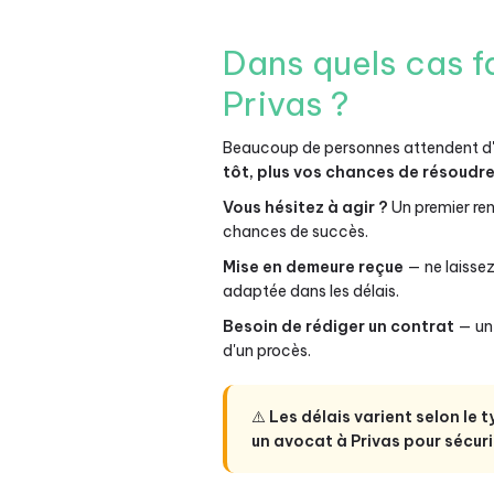
Dans quels cas fa
Privas ?
Beaucoup de personnes attendent d'ê
tôt, plus vos chances de résoudr
Vous hésitez à agir ?
Un premier ren
chances de succès.
Mise en demeure reçue
— ne laisse
adaptée dans les délais.
Besoin de rédiger un contrat
— un 
d'un procès.
⚠️
Les délais varient selon le t
un avocat à Privas pour sécuri