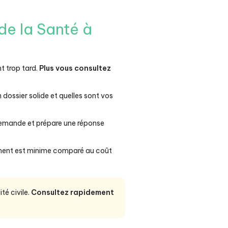
de la Santé à
t trop tard.
Plus vous consultez
dossier solide et quelles sont vos
demande et prépare une réponse
sement est minime comparé au coût
té civile.
Consultez rapidement