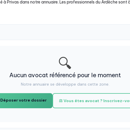
é à Privas dans notre annuaire. Les professionnels du Ardèche sont à
🔍
Aucun avocat référencé pour le moment
Notre annuaire se développe dans cette zone.
 Déposer votre dossier
⚖️ Vous êtes avocat ? Inscrivez-v