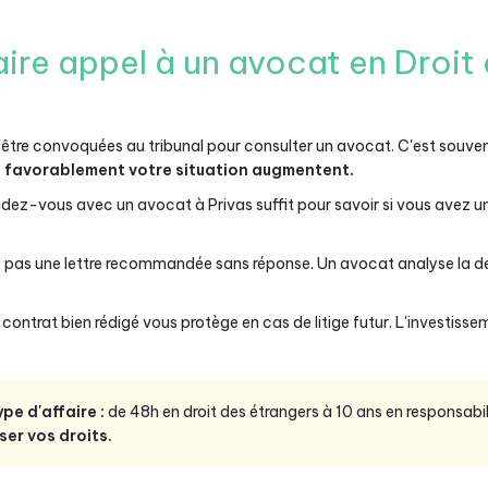
ire appel à un avocat en Droit 
tre convoquées au tribunal pour consulter un avocat. C'est souven
e favorablement votre situation augmentent.
dez-vous avec un avocat à Privas suffit pour savoir si vous avez un 
z pas une lettre recommandée sans réponse. Un avocat analyse la 
contrat bien rédigé vous protège en cas de litige futur. L'investis
ype d'affaire :
de 48h en droit des étrangers à 10 ans en responsabili
ser vos droits.