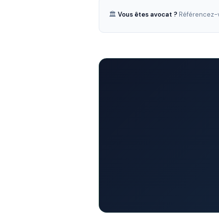
🏛️
Vous êtes avocat ?
Référencez-v