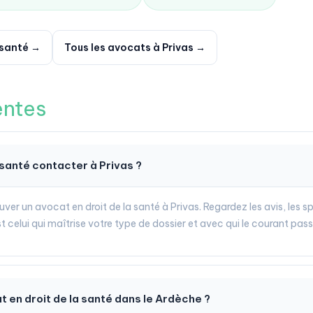
 santé →
Tous les avocats à Privas →
entes
 santé contacter à Privas ?
ouver un avocat en droit de la santé à Privas. Regardez les avis, les s
 celui qui maîtrise votre type de dossier et avec qui le courant pass
at en droit de la santé dans le Ardèche ?