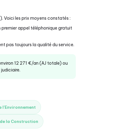
. Voici les prix moyens constatés :
 premier appel téléphonique gratuit
nt pas toujours la qualité du service.
 environ 12 271 €/an (AJ totale) ou
judiciaire.
de l'Environnement
 de la Construction