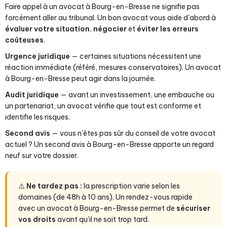
Faire appel à un avocat à Bourg-en-Bresse ne signifie pas
forcément aller au tribunal. Un bon avocat vous aide d'abord à
évaluer votre situation
,
négocier
et
éviter les erreurs
coûteuses
.
Urgence juridique
— certaines situations nécessitent une
réaction immédiate (référé, mesures conservatoires). Un avocat
à Bourg-en-Bresse peut agir dans la journée.
Audit juridique
— avant un investissement, une embauche ou
un partenariat, un avocat vérifie que tout est conforme et
identifie les risques.
Second avis
— vous n'êtes pas sûr du conseil de votre avocat
actuel ? Un second avis à Bourg-en-Bresse apporte un regard
neuf sur votre dossier.
⚠️
Ne tardez pas :
la prescription varie selon les
domaines (de 48h à 10 ans). Un rendez-vous rapide
avec un avocat à Bourg-en-Bresse permet de
sécuriser
vos droits
avant qu'il ne soit trop tard.