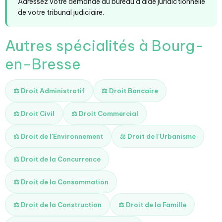
Adressez votre demande au bureau d'aide juridictionnelle
de votre tribunal judiciaire.
Autres spécialités à Bourg-
en-Bresse
⚖️ Droit Administratif
⚖️ Droit Bancaire
⚖️ Droit Civil
⚖️ Droit Commercial
⚖️ Droit de l'Environnement
⚖️ Droit de l'Urbanisme
⚖️ Droit de la Concurrence
⚖️ Droit de la Consommation
⚖️ Droit de la Construction
⚖️ Droit de la Famille