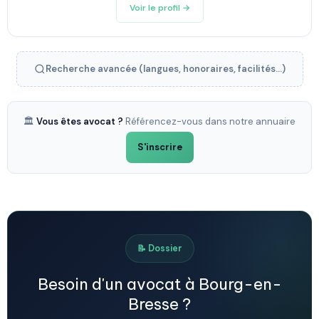
Voir le profil →
Recherche avancée (langues, honoraires, facilités...)
🏛️
Vous êtes avocat ?
Référencez-vous dans notre annuaire
S'inscrire
📝 Dossier
Besoin d'un avocat à Bourg-en-
Bresse ?