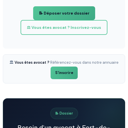
📝 Déposer votre dossier
⚖️ Vous êtes avocat ? Inscrivez-vous
🏛️
Vous êtes avocat ?
Référencez-vous dans notre annuaire
S'inscrire
📝 Dossier
Besoin d'un avocat à Fort-de-