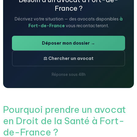
France ?
Décrivez votre situation — des avocats disponibles
à
Fort-de-France
vous recontacteront.
Déposer mon dossier →
⚖️ Chercher un avocat
Réponse sous 48h
Pourquoi prendre un avocat
en Droit de la Santé à Fort-
de-France ?