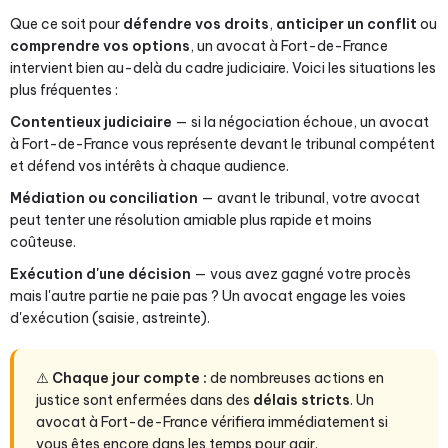
Que ce soit pour
défendre vos droits
,
anticiper un conflit
ou
comprendre vos options
, un avocat à Fort-de-France
intervient bien au-delà du cadre judiciaire. Voici les situations les
plus fréquentes :
Contentieux judiciaire
— si la négociation échoue, un avocat
à Fort-de-France vous représente devant le tribunal compétent
et défend vos intérêts à chaque audience.
Médiation ou conciliation
— avant le tribunal, votre avocat
peut tenter une résolution amiable plus rapide et moins
coûteuse.
Exécution d'une décision
— vous avez gagné votre procès
mais l'autre partie ne paie pas ? Un avocat engage les voies
d'exécution (saisie, astreinte).
⚠️
Chaque jour compte :
de nombreuses actions en
justice sont enfermées dans des
délais stricts
. Un
avocat à Fort-de-France vérifiera immédiatement si
vous êtes encore dans les temps pour agir.