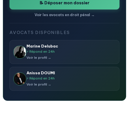
📝 Déposer mon dossier
Voir les avocats en droit pénal →
AVOCATS DISPONIBLES
Marine Delubac
⚡ Répond en 24h
Voir le profil →
Anissa DOUMI
⚡ Répond en 24h
Voir le profil →