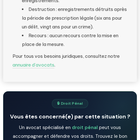
enregistrements.
Destruction : enregistrements détruits après
la période de prescription légale (six ans pour
un délit, vingt ans pour un crime).
Recours : aucun recours contre la mise en
place de la mesure.
Pour tous vos besoins juridiques, consultez notre
annuaire d’avocats
.
🔒 Droit Pénal
Vous êtes concerné(e) par cette situation ?
Un avocat spécialisé en
droit pénal
peut vous
accompagner et défendre vos droits. Trouvez le bon