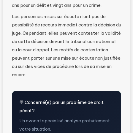
ans pour un délit et vingt ans pour un crime.
Les personnes mises sur écoute n’ont pas de
possibilité de recours immédiat contre la décision du
juge. Cependant, elles peuvent contester la validité
de cette décision devant le tribunal correctionnel
ou la cour d’appel. Les motifs de contestation
peuvent porter sur une mise sur écoute non justifiée
ou sur des vices de procédure lors de sa mise en
œuvre.
💬 Concerné(e) par un problème de droit
pénal ?
Un avocat spécialisé analyse gratuitement
votre situation.