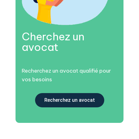
Cherchez un
avocat
Recherchez un avocat qualifié pour
vos besoins
Recherchez un avocat