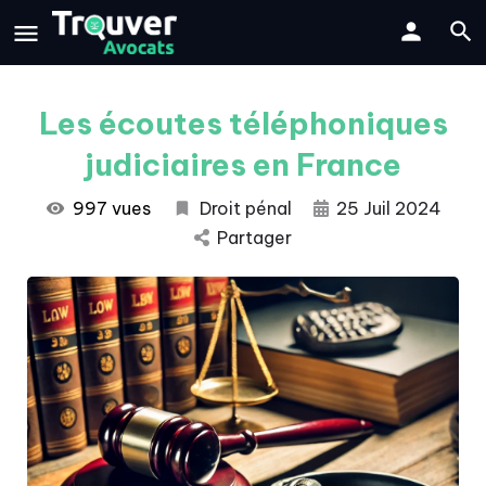
Les écoutes téléphoniques
judiciaires en France
997 vues
Droit pénal
25 Juil 2024
Partager