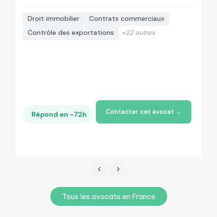
Droit immobilier
Contrats commerciaux
Contrôle des exportations
+22 autres
Contacter cet avocat →
Répond en ~72h
Tous les avocats en France