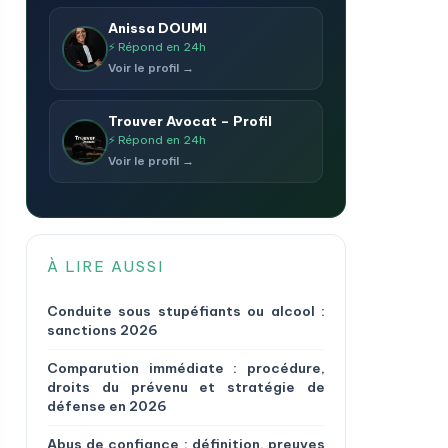
Anissa DOUMI
⚡ Répond en 24h
Voir le profil →
Trouver Avocat – Profil
⚡ Répond en 24h
Voir le profil →
À LIRE AUSSI
Conduite sous stupéfiants ou alcool :
sanctions 2026
Comparution immédiate : procédure,
droits du prévenu et stratégie de
défense en 2026
Abus de confiance : définition, preuves