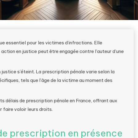
e essentiel pour les victimes d’infractions. Elle
 action en justice peut être engagée contre l’auteur d’une
 justice s’éteint. La prescription pénale varie selon la
pécifiques, tels que l’âge de la victime au moment des
nts délais de prescription pénale en France, offrant aux
faire valoir leurs droits.
 de prescription en présence