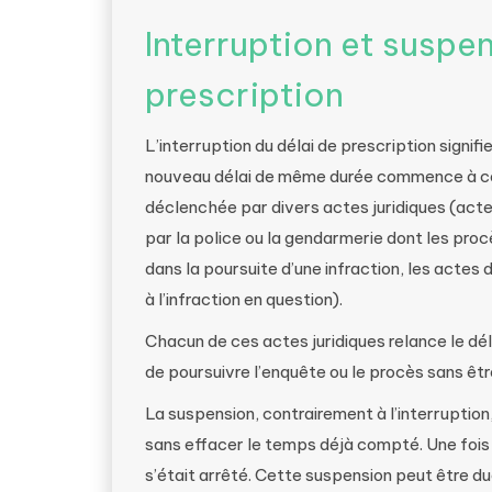
Interruption et suspen
prescription
L’interruption du délai de prescription signif
nouveau délai de même durée commence à cou
déclenchée par divers actes juridiques (act
par la police ou la gendarmerie dont les pr
dans la poursuite d’une infraction, les actes d
à l’infraction en question).
Chacun de ces actes juridiques relance le délai
de poursuivre l’enquête ou le procès sans êt
La suspension, contrairement à l’interruption
sans effacer le temps déjà compté. Une fois la
s’était arrêté. Cette suspension peut être du