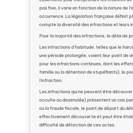
pas fixe, il varie en fonction de la nature de
occurrence. La législation française définit p
compte la diversité des infractions et leurs 
Pour la majorité des infractions, le délai de p
Les infractions d’habitude, telles que le har
une période prolongée, voient leur point de d
pour les infractions continues, dont les eff
famille ou la détention de stupéfiants), le po
l’infraction.
Les infractions qui ne peuvent être découve
occulte ou dissimulée) présentent un cas par
ou la fraude fiscale, le point de départ du déla
effectivement découverte et peut être établi
difficulté de détection de ces actes.