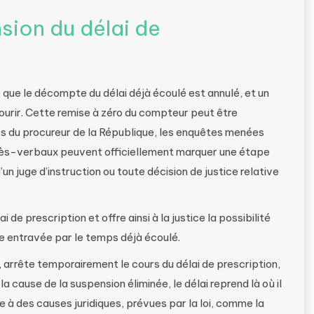
sion du délai de
ie que le décompte du délai déjà écoulé est annulé, et un
rir. Cette remise à zéro du compteur peut être
es du procureur de la République, les enquêtes menées
ocès-verbaux peuvent officiellement marquer une étape
’un juge d’instruction ou toute décision de justice relative
 de prescription et offre ainsi à la justice la possibilité
re entravée par le temps déjà écoulé.
, arrête temporairement le cours du délai de prescription,
 cause de la suspension éliminée, le délai reprend là où il
e à des causes juridiques, prévues par la loi, comme la