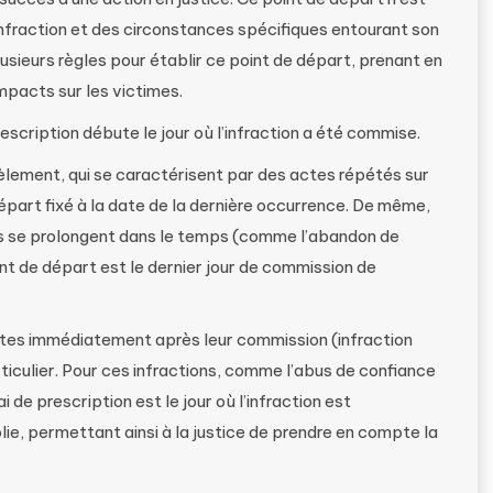
 l’infraction et des circonstances spécifiques entourant son
lusieurs règles pour établir ce point de départ, prenant en
impacts sur les victimes.
rescription débute le jour où l’infraction a été commise.
cèlement, qui se caractérisent par des actes répétés sur
épart fixé à la date de la dernière occurrence. De même,
ets se prolongent dans le temps (comme l’abandon de
int de départ est le dernier jour de commission de
rtes immédiatement après leur commission (infraction
ticulier. Pour ces infractions, comme l’abus de confiance
i de prescription est le jour où l’infraction est
e, permettant ainsi à la justice de prendre en compte la