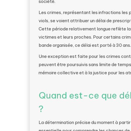
société.
Les crimes, représentant les infractions les p
viols, se voient attribuer un délai de prescri
Cette période relativement longue reflète la 
victimes et leurs proches. Pour certains crim
bande organisée, ce délai est porté à 30 ans.
Une exception est faite pour les crimes cont
peuvent être poursuivis sans limite de temps
mémoire collective et à la justice pour les at
Quand est-ce que débu
?
La détermination précise du moment à partir 
essentielle pour comprendre les chances de s