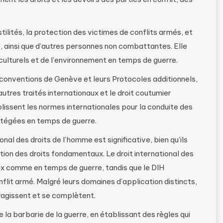
ilités, la protection des victimes de conflits armés, et
ls, ainsi que d’autres personnes non combattantes. Elle
culturels et de l’environnement en temps de guerre.
conventions de Genève et leurs Protocoles additionnels,
autres traités internationaux et le droit coutumier
blissent les normes internationales pour la conduite des
rotégées en temps de guerre.
ional des droits de l’homme est significative, bien qu’ils
on des droits fondamentaux. Le droit international des
ix comme en temps de guerre, tandis que le DIH
flit armé. Malgré leurs domaines d’application distincts,
eragissent et se complètent.
de la barbarie de la guerre, en établissant des règles qui