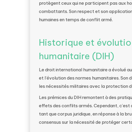
protègent ceux qui ne participent pas aux hos
combattants. Son respect et son application
humaines en temps de conflit armé.
Historique et évolutio
humanitaire (DIH)
Le droit international humanitaire a évolué au
et l’évolution des normes humanitaires. Son 
les nécessités militaires avec la protection 
Les prémices du DIH remontent à des pratique
effets des conflits armés. Cependant, c’est
tant que corpus juridique, en réponse à la br
consensus sur la nécessité de protéger cert