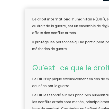
Le
droit international humanitaire
(DIH), é
ou droit de la guerre, est un ensemble de règl
effets des conflits armés.
Il protège les personnes qui ne participent pa
méthodes de guerre.
Qu’est-ce que le droit
Le DIH s’applique exclusivement en cas de co
causées par la guerre.
Le DIH est fondé sur des principes humanitai
les conflits armés sont menés, principalemen
hors de combat. Ces règles spécifient égaleme