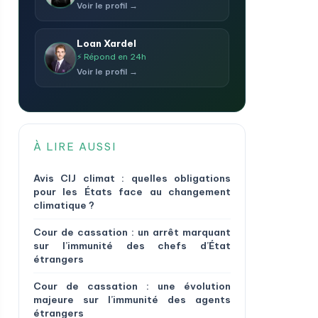
Voir le profil →
Loan Xardel
⚡ Répond en 24h
Voir le profil →
À LIRE AUSSI
Avis CIJ climat : quelles obligations
pour les États face au changement
climatique ?
Cour de cassation : un arrêt marquant
sur l’immunité des chefs d’État
étrangers
Cour de cassation : une évolution
majeure sur l’immunité des agents
étrangers