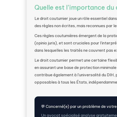
Quelle est l’importance du 
Le droit coutumier joue un rôle essentiel dan
des règles non écrites, mais reconnues par l
Ces règles coutumières émergent de la prati
(opinio juris), et sont cruciales pour l’interp
dans lesquelles les traités ne couvrent pas e
Le droit coutumier permet une certaine flexib
en assurant une base de protection minimale d
contribue également à l’universalité du DIH,
opposables à tous les États, indépendamment 
💬 Concerné(e) par un problème de votre
Un avocat spécialisé analyse gratuitemen