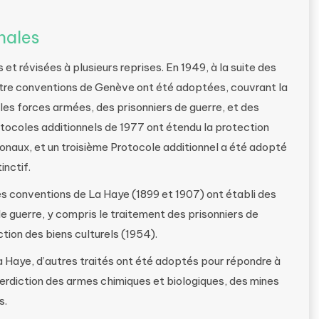
nales
t révisées à plusieurs reprises. En 1949, à la suite des
tre conventions de Genève ont été adoptées, couvrant la
es forces armées, des prisonniers de guerre, et des
rotocoles additionnels de 1977 ont étendu la protection
ionaux, et un troisième Protocole additionnel a été adopté
inctif.
s conventions de La Haye (1899 et 1907) ont établi des
 guerre, y compris le traitement des prisonniers de
ction des biens culturels (1954).
Haye, d’autres traités ont été adoptés pour répondre à
erdiction des armes chimiques et biologiques, des mines
s.