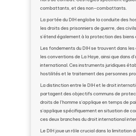
combattants, et des non-combattants.
La portée du DIH englobe la conduite des host
les droits des prisonniers de guerre, des civi
s’étend également à la protection des biens 
Les fondements du DIH se trouvent dans les 
les conventions de La Haye, ainsi que dans d’
international. Ces instruments juridiques éta
hostilités et le traitement des personnes p
La distinction entre le DIH et le droit internat
partagent des objectifs communs de protecti
droits de l’homme s’applique en temps de pa
s’applique spécifiquement en situation de con
ces deux branches du droit international int
Le DIH joue un rôle crucial dans la limitation 