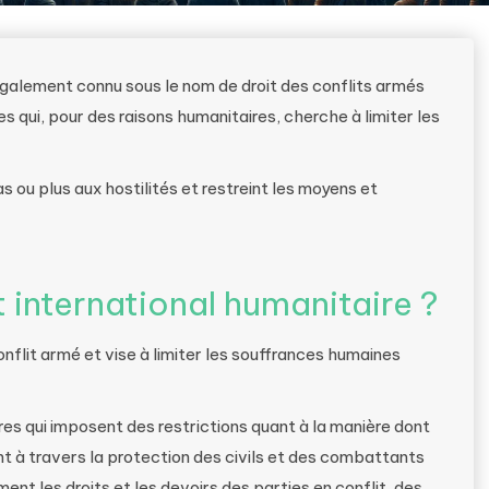
galement connu sous le nom de droit des conflits armés
es qui, pour des raisons humanitaires, cherche à limiter les
s ou plus aux hostilités et restreint les moyens et
 international humanitaire ?
nflit armé et vise à limiter les souffrances humaines
res qui imposent des restrictions quant à la manière dont
t à travers la protection des civils et des combattants
nt les droits et les devoirs des parties en conflit, des