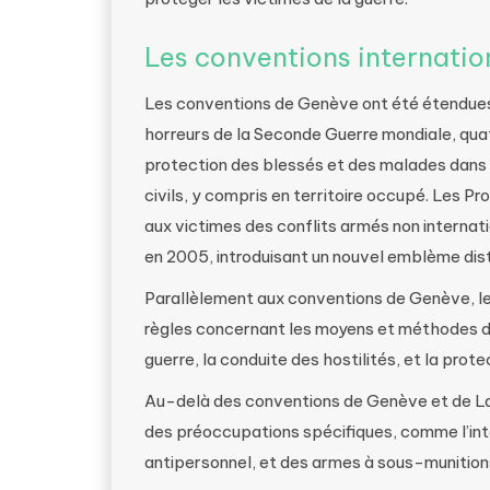
Les conventions internatio
Les conventions de Genève ont été étendues e
horreurs de la Seconde Guerre mondiale, qua
protection des blessés et des malades dans l
civils, y compris en territoire occupé. Les P
aux victimes des conflits armés non internat
en 2005, introduisant un nouvel emblème dist
Parallèlement aux conventions de Genève, le
règles concernant les moyens et méthodes de
guerre, la conduite des hostilités, et la prote
Au-delà des conventions de Genève et de La 
des préoccupations spécifiques, comme l’int
antipersonnel, et des armes à sous-munition