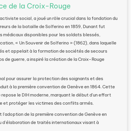
ce de la Croix-Rouge
tiviste social, a joué un rôle crucial dans la fondation du
eurs de la bataille de Solferino en 1859, Dunant fut
 médicaux disponibles pour les soldats blessés,
ation, « Un Souvenir de Solferino » (1862), dans laquelle
sés et appelait à la formation de sociétés de secours
s de guerre, a inspiré la création de la Croix-Rouge
onal pour assurer la protection des soignants et des
onduit à la première convention de Genève en 1864. Cette
le repose le DIH moderne, marquant le début d’un effort
e et protéger les victimes des conflits armés.
et l’adoption de la première convention de Genève en
 d’élaboration de traités internationaux visant à