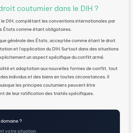
droit coutumier dans le DIH ?
s le DIH, complétant les conventions internationales par
es États comme étant obligatoires.
que générale des États, acceptée comme étant le droit
rétation et l’application du DIH. Surtout dans des situations
xplicitement un aspect spécifique du conflit armé.
ilité et adaptation aux nouvelles formes de conflit, tout
es individus et des biens en toutes circonstances. Il
 puisque les principes coutumiers peuvent être
de leur ratification des traités spécifiques.
 domaine ?
t votre situation.