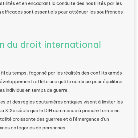
tilités et en encadrant la conduite des hostilités par les
 efficaces sont essentiels pour atténuer les souffrances
n du droit international
 fil du temps, façonné par les réalités des conflits armés
développement reflète une quête continue pour équilibrer
des individus en temps de guerre.
s et des règles coutumières antiques visant à limiter les
 au XIXe siècle que le DIH commence à prendre forme en
utalité croissante des guerres et à l’émergence d’un
aines catégories de personnes.