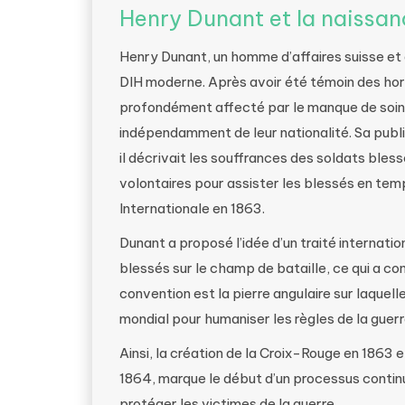
Henry Dunant et la naissan
Henry Dunant, un homme d’affaires suisse et ac
DIH moderne. Après avoir été témoin des horr
profondément affecté par le manque de soins
indépendamment de leur nationalité. Sa public
il décrivait les souffrances des soldats bles
volontaires pour assister les blessés en temp
Internationale en 1863.
Dunant a proposé l’idée d’un traité internati
blessés sur le champ de bataille, ce qui a c
convention est la pierre angulaire sur laquel
mondial pour humaniser les règles de la guerr
Ainsi, la création de la Croix-Rouge en 1863 
1864, marque le début d’un processus continu
protéger les victimes de la guerre.