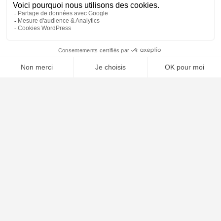
⚖️ Trouver un avocat en droit de la consommation
Poursuivre la lecture
25
MAI
2026