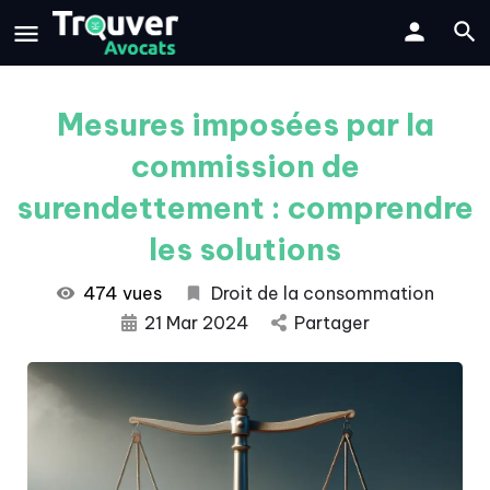
Mesures imposées par la
commission de
surendettement : comprendre
les solutions
474 vues
Droit de la consommation
21 Mar 2024
Partager