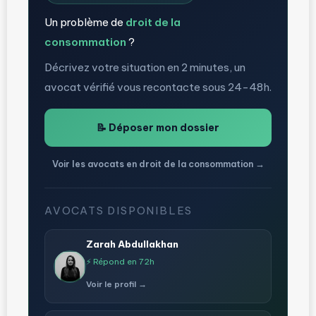
Un problème de
droit de la
consommation
?
Décrivez votre situation en 2 minutes, un
avocat vérifié vous recontacte sous 24-48h.
📝 Déposer mon dossier
Voir les avocats en droit de la consommation →
AVOCATS DISPONIBLES
Zarah Abdullakhan
⚡ Répond en 72h
Voir le profil →