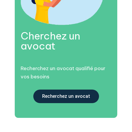
Cherchez un
avocat
Recherchez un avocat qualifié pour
vos besoins
Recherchez un avocat