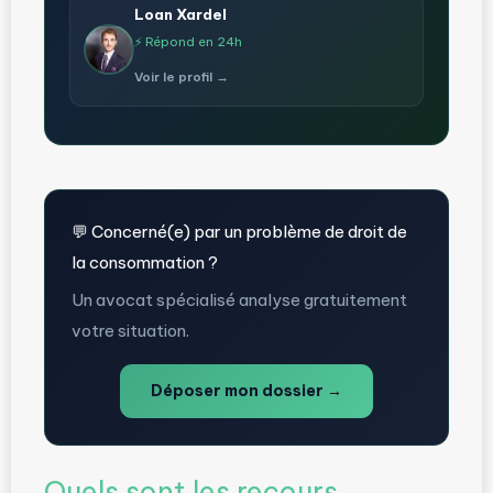
Loan Xardel
⚡ Répond en 24h
Voir le profil →
💬 Concerné(e) par un problème de droit de
la consommation ?
Un avocat spécialisé analyse gratuitement
votre situation.
Déposer mon dossier →
Quels sont les recours