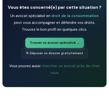
Vous êtes concerné(e) par cette situation ?
Un avocat spécialisé en
droit de la consommation
peut vous accompagner et défendre vos droits.
Trouvez le bon profil en quelques clics.
Trouver un avocat spécialisé →
📂 Déposer un dossier gratuitement
Vous pouvez aussi
chercher un avocat près de chez
vous