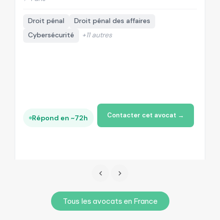
Droit pénal
Droit pénal des affaires
Cybersécurité
+11 autres
Contacter cet avocat →
Répond en ~72h
Tous les avocats en France