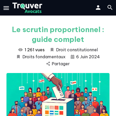
Le scrutin proportionnel :
guide complet
1 261 vues
Droit constitutionnel
Droits fondamentaux
6 Juin 2024
Partager