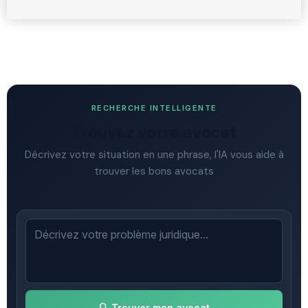
RECHERCHE INTELLIGENTE
Trouvez votre avocat
Décrivez votre situation en une phrase, l'IA vous aide à
trouver les bons avocats
🔍 Trouver mon avocat