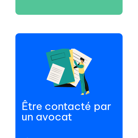
Être contacté par
un avocat