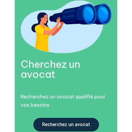
Cherchez un
avocat
Recherchez un avocat qualifié pour
vos besoins
Recherchez un avocat