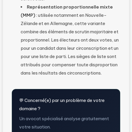
Représentation proportionnelle mixte
(MMP)
: utilisée notamment en Nouvelle-
Zélande et en Allemagne, cette variante
combine des éléments de scrutin majoritaire et
proportionnel. Les électeurs ont deux votes, un
pour un candidat dans leur circonscription et un
pour une liste de parti. Les sièges de liste sont
attribués pour compenser toute disproportion
dans les résultats des circonscriptions.
💬 Concerné(e) par un problème de votre
domaine ?
Un avocat spécialisé analyse gratuitement
votre situation.