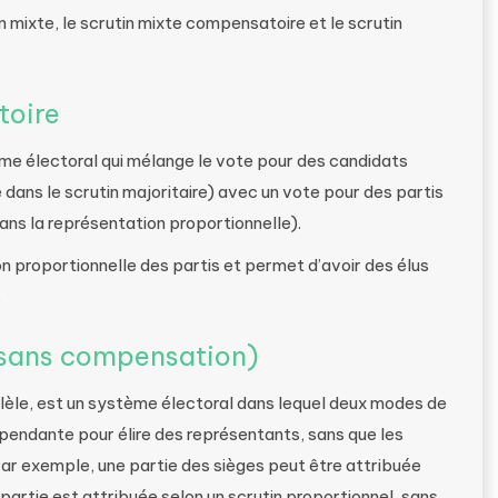
n mixte, le scrutin mixte compensatoire et le scrutin
toire
me électoral qui mélange le vote pour des candidats
dans le scrutin majoritaire) avec un vote pour des partis
ans la représentation proportionnelle).
n proportionnelle des partis et permet d’avoir des élus
.
 (sans compensation)
lèle, est un système électoral dans lequel deux modes de
dépendante pour élire des représentants, sans que les
. Par exemple, une partie des sièges peut être attribuée
e partie est attribuée selon un scrutin proportionnel, sans