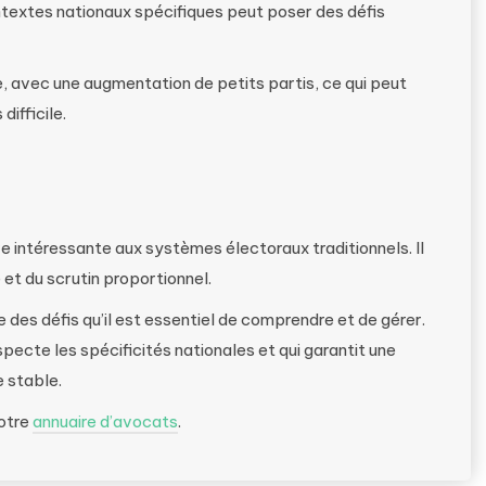
textes nationaux spécifiques peut poser des défis
e, avec une augmentation de petits partis, ce qui peut
difficile.
e intéressante aux systèmes électoraux traditionnels. Il
et du scrutin proportionnel.
es défis qu’il est essentiel de comprendre et de gérer.
specte les spécificités nationales et qui garantit une
 stable.
notre
annuaire d’avocats
.