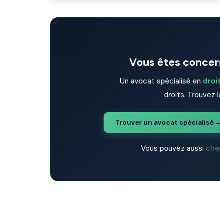
Vous êtes concern
Un avocat spécialisé en
droi
droits. Trouvez l
Trouver un avocat spécialisé 
Vous pouvez aussi
che