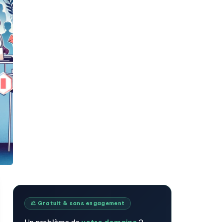
⚖️ Gratuit & sans engagement