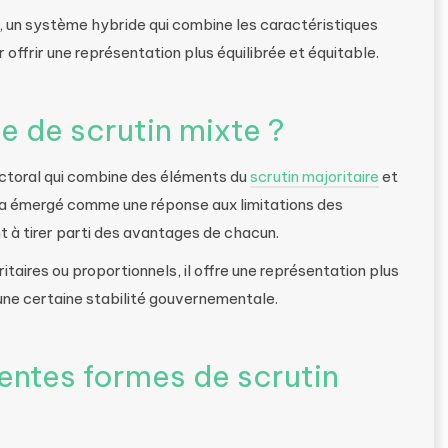
e, un système hybride qui combine les caractéristiques
 offrir une représentation plus équilibrée et équitable.
 de scrutin mixte ?
ectoral qui combine des éléments du
scrutin majoritaire
et
 a émergé comme une réponse aux limitations des
 à tirer parti des avantages de chacun.
ires ou proportionnels, il offre une représentation plus
une certaine stabilité gouvernementale.
rentes formes de scrutin