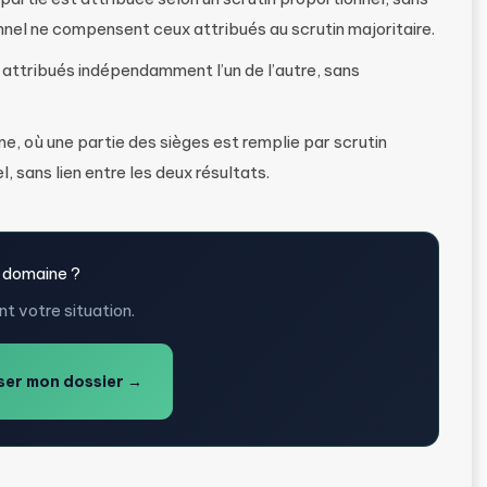
nnel ne compensent ceux attribués au scrutin majoritaire.
attribués indépendamment l’un de l’autre, sans
, où une partie des sièges est remplie par scrutin
l, sans lien entre les deux résultats.
 domaine ?
t votre situation.
er mon dossier →