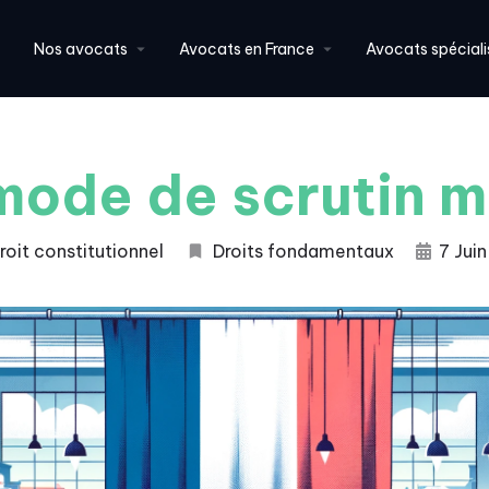
Nos avocats
Avocats en France
Avocats spéciali
mode de scrutin m
roit constitutionnel
Droits fondamentaux
7 Jui