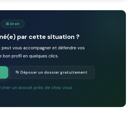
⚖️ Droit
é(e) par cette situation ?
t
peut vous accompagner et défendre vos
e bon profil en quelques clics.
→
📂 Déposer un dossier gratuitement
rcher un avocat près de chez vous