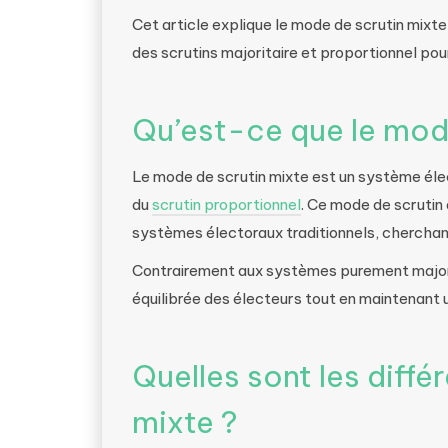
Cet article explique le mode de scrutin mixt
des scrutins majoritaire et proportionnel pour
Qu’est-ce que le mode
Le mode de scrutin mixte est un système él
du
scrutin proportionnel
. Ce mode de scrutin
systèmes électoraux traditionnels, cherchant
Contrairement aux systèmes purement majorita
équilibrée des électeurs tout en maintenant 
Quelles sont les diffé
mixte ?