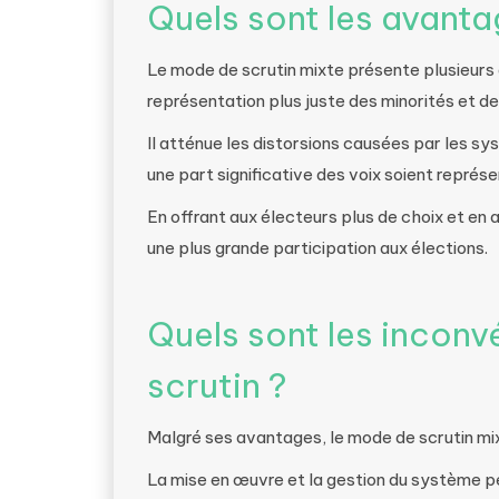
Quels sont les avanta
Le mode de scrutin mixte présente plusieur
représentation plus juste des minorités et d
Il atténue les distorsions causées par les sy
une part significative des voix soient représe
En offrant aux électeurs plus de choix et en 
une plus grande participation aux élections.
Quels sont les incon
scrutin ?
Malgré ses avantages, le mode de scrutin mi
La mise en œuvre et la gestion du système p