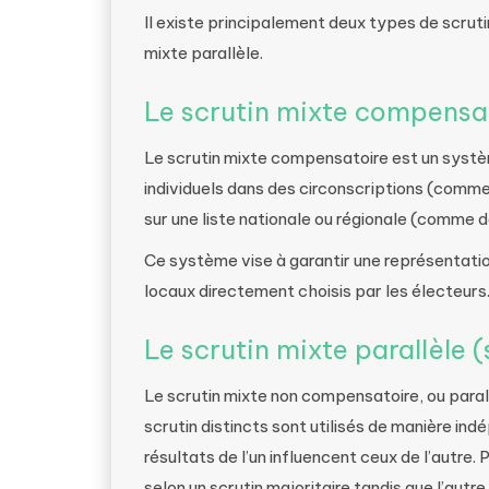
Il existe principalement deux types de scruti
mixte parallèle.
Le scrutin mixte compensa
Le scrutin mixte compensatoire est un systè
individuels dans des circonscriptions (comme 
sur une liste nationale ou régionale (comme d
Ce système vise à garantir une représentatio
locaux directement choisis par les électeurs
Le scrutin mixte parallèle
Le scrutin mixte non compensatoire, ou paral
scrutin distincts sont utilisés de manière in
résultats de l’un influencent ceux de l’autre
selon un scrutin majoritaire tandis que l’autr