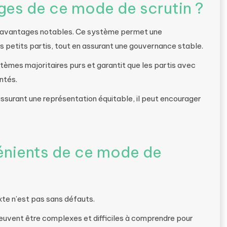
ges de ce mode de scrutin ?
s avantages notables. Ce système permet une
es petits partis, tout en assurant une gouvernance stable.
stèmes majoritaires purs et garantit que les partis avec
ntés.
assurant une représentation équitable, il peut encourager
vénients de ce mode de
xte n’est pas sans défauts.
euvent être complexes et difficiles à comprendre pour