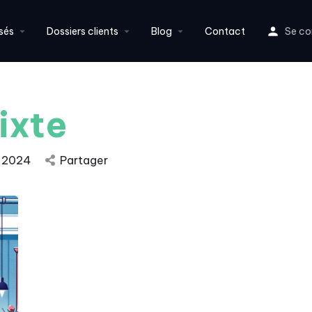
sés
Dossiers clients
Blog
Contact
Se co
ixte
n 2024
Partager