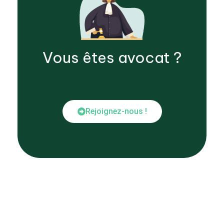
Vous êtes
avocat
?
Rejoignez-nous !