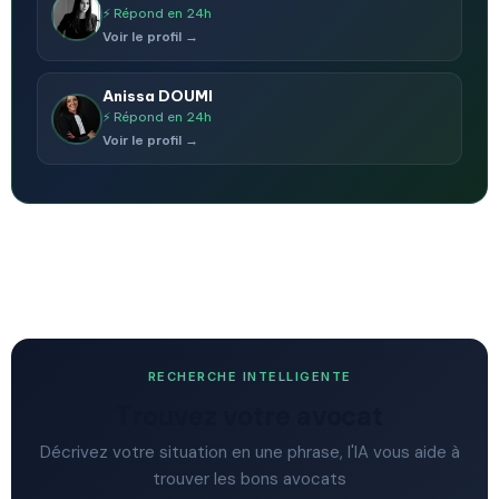
⚡ Répond en 24h
Voir le profil →
Anissa DOUMI
⚡ Répond en 24h
Voir le profil →
RECHERCHE INTELLIGENTE
Trouvez votre avocat
Décrivez votre situation en une phrase, l'IA vous aide à
trouver les bons avocats