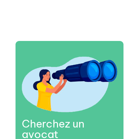
Cherchez un
avocat