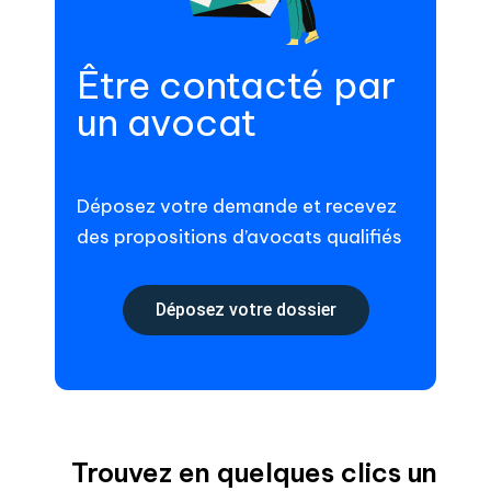
Être contacté par
un avocat
Déposez votre demande et recevez
des propositions d’avocats qualifiés
Déposez votre dossier
Trouvez en quelques clics un