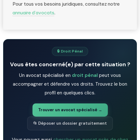
Pour tous vos besoins juridiques, consultez notre
annuaire d’avocats
.
🔒 Droit Pénal
Vous êtes concerné(e) par cette situation ?
Un avocat spécialisé en
droit pénal
peut vous
accompagner et défendre vos droits. Trouvez le bon
profil en quelques clics.
Trouver un avocat spécialisé →
📂 Déposer un dossier gratuitement
Vous pouvez aussi
chercher un avocat près de chez