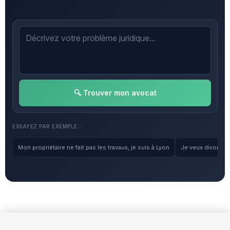
🔍 Trouver mon avocat
ESSAYEZ PAR EXEMPLE :
Mon propriétaire ne fait pas les travaux, je suis à Lyon
Je veux divorcer, 