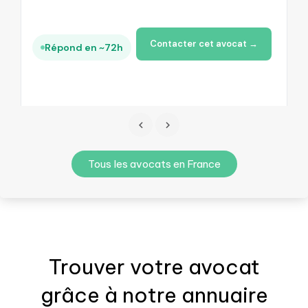
Contacter cet avocat →
Répond en ~72h
Tous les avocats en France
Trouver votre
avocat
grâce à notre annuaire