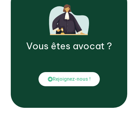
Vous êtes
avocat
?
Rejoignez-nous !