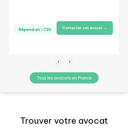
Contacter cet avocat →
Répond en ~72h
Tous les avocats en France
Trouver votre
avocat