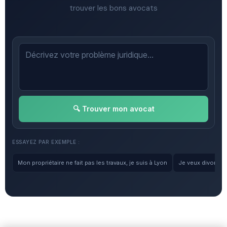
trouver les bons avocats
🔍 Trouver mon avocat
ESSAYEZ PAR EXEMPLE :
Mon propriétaire ne fait pas les travaux, je suis à Lyon
Je veux divorcer, 