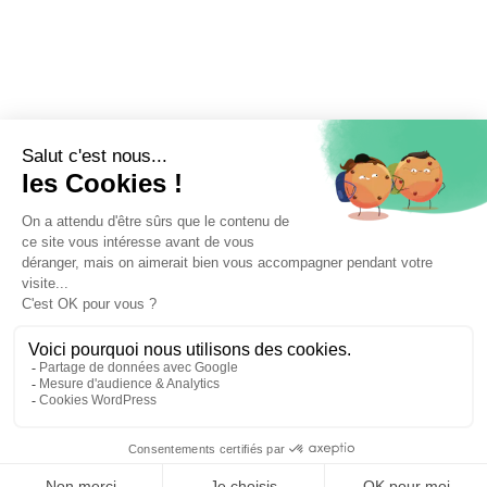
📝 Déposer mon dossier gratuitement