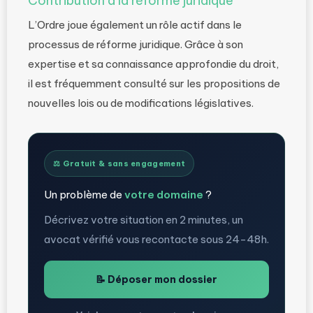
Contribution à la réforme juridique
L’Ordre joue également un rôle actif dans le
processus de réforme juridique. Grâce à son
expertise et sa connaissance approfondie du droit,
il est fréquemment consulté sur les propositions de
nouvelles lois ou de modifications législatives.
⚖️ Gratuit & sans engagement
Un problème de
votre domaine
?
Décrivez votre situation en 2 minutes, un
avocat vérifié vous recontacte sous 24-48h.
📝 Déposer mon dossier