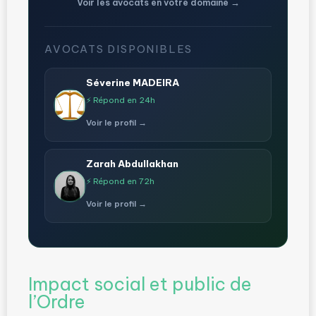
Voir les avocats en votre domaine →
AVOCATS DISPONIBLES
Séverine MADEIRA
⚡ Répond en 24h
Voir le profil →
Zarah Abdullakhan
⚡ Répond en 72h
Voir le profil →
Impact social et public de
l’Ordre