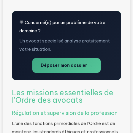
💬 Concerné(e) par un problème de votre
domaine ?
Un avocat spécialisé analyse gratuitement
votre situation.
Déposer mon dossier →
Les missions essentielles de
l’Ordre des avocats
Régulation et supervision de la profession
L’une des fonctions primordiales de l’Ordre est de
maintenir les standards éthiques et professionnels.