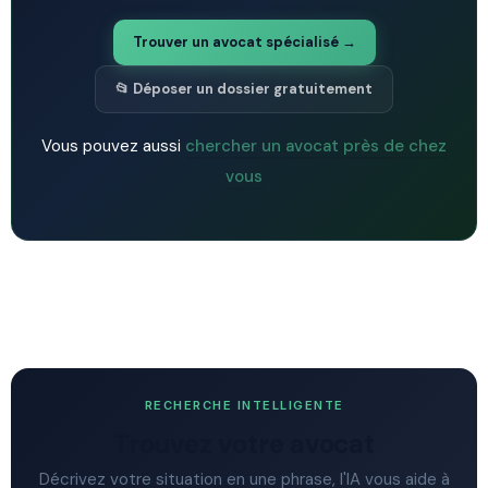
Trouver un avocat spécialisé →
📂 Déposer un dossier gratuitement
Vous pouvez aussi
chercher un avocat près de chez
vous
RECHERCHE INTELLIGENTE
Trouvez votre avocat
Décrivez votre situation en une phrase, l'IA vous aide à