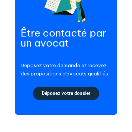
Être contacté par
un avocat
Déposez votre demande et recevez
des propositions d’avocats qualifiés
Déposez votre dossier