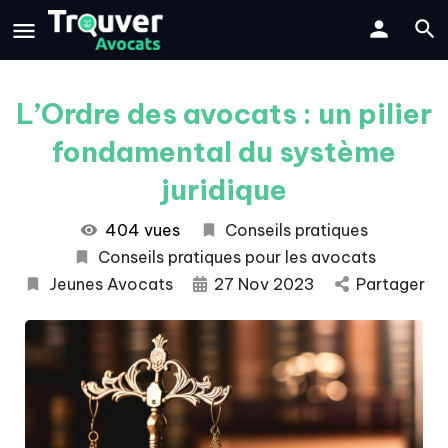
L’Ordre des avocats : un pilier
fondamental du système
juridique
404 vues
Conseils pratiques
Conseils pratiques pour les avocats
Jeunes Avocats
27 Nov 2023
Partager