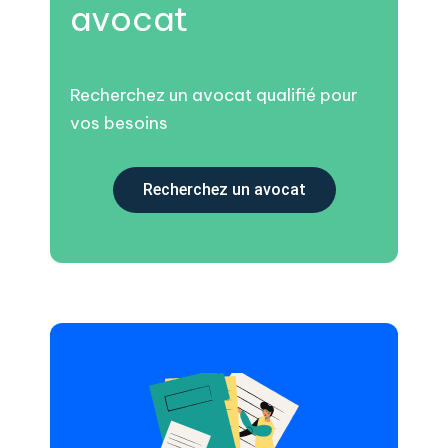
avocat
Recherchez un avocat qualifié pour
vos besoins
Recherchez un avocat