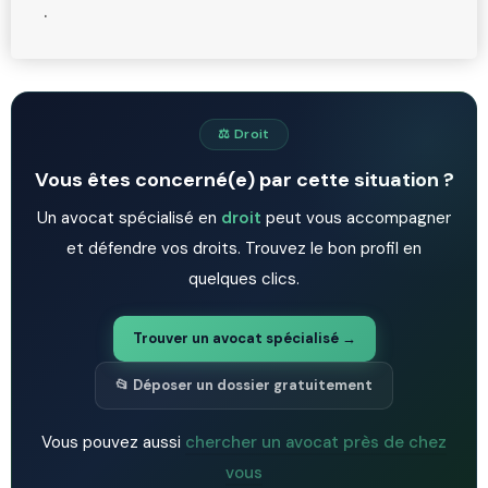
.
⚖️ Droit
Vous êtes concerné(e) par cette situation ?
Un avocat spécialisé en
droit
peut vous accompagner
et défendre vos droits. Trouvez le bon profil en
quelques clics.
Trouver un avocat spécialisé →
📂 Déposer un dossier gratuitement
Vous pouvez aussi
chercher un avocat près de chez
vous