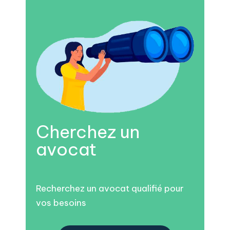
Cherchez un
avocat
Recherchez un avocat qualifié pour
vos besoins