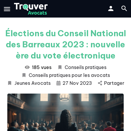
Élections du Conseil National
des Barreaux 2023 : nouvelle
ère du vote électronique
185 vues
Conseils pratiques
Conseils pratiques pour les avocats
Jeunes Avocats
27 Nov 2023
Partager