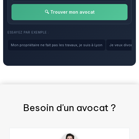
🔍 Trouver mon avocat
ESSAYEZ PAR EXEMPLE :
Mon propriétaire ne fait pas les travaux, je suis à Lyon
Je veux divorcer, 
Besoin d'un
avocat
?