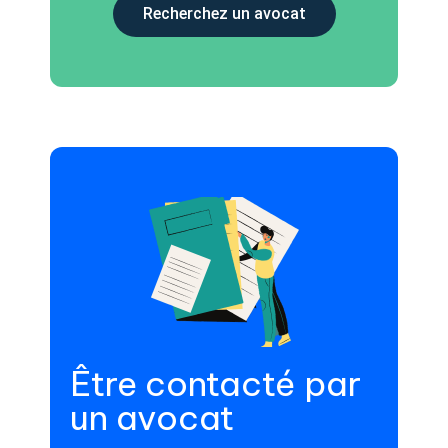
Recherchez un avocat
Être contacté par
un avocat