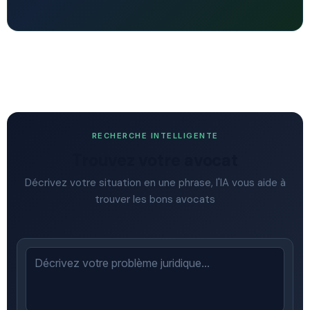
RECHERCHE INTELLIGENTE
Trouvez votre avocat
Décrivez votre situation en une phrase, l'IA vous aide à
trouver les bons avocats