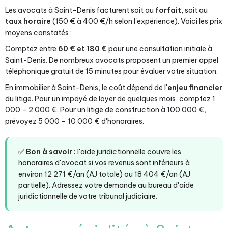
Les avocats à Saint-Denis facturent soit au
forfait
, soit au
taux horaire
(150 € à 400 €/h selon l'expérience). Voici les prix
moyens constatés :
Comptez entre
60 € et 180 €
pour une consultation initiale à
Saint-Denis. De nombreux avocats proposent un premier appel
téléphonique gratuit de 15 minutes pour évaluer votre situation.
En immobilier à Saint-Denis, le coût dépend de l'
enjeu financier
du litige. Pour un impayé de loyer de quelques mois, comptez 1
000 – 2 000 €. Pour un litige de construction à 100 000 €,
prévoyez 5 000 – 10 000 € d'honoraires.
✅
Bon à savoir :
l'aide juridictionnelle couvre les
honoraires d'avocat si vos revenus sont inférieurs à
environ 12 271 €/an (AJ totale) ou 18 404 €/an (AJ
partielle). Adressez votre demande au bureau d'aide
juridictionnelle de votre tribunal judiciaire.