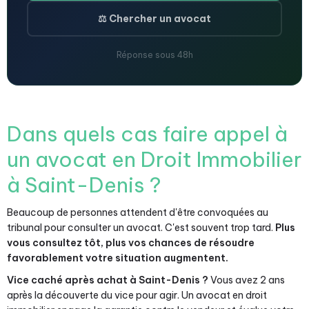
⚖️ Chercher un avocat
Réponse sous 48h
Dans quels cas faire appel à
un avocat en Droit Immobilier
à Saint-Denis ?
Beaucoup de personnes attendent d'être convoquées au
tribunal pour consulter un avocat. C'est souvent trop tard.
Plus
vous consultez tôt, plus vos chances de résoudre
favorablement votre situation augmentent.
Vice caché après achat à Saint-Denis ?
Vous avez 2 ans
après la découverte du vice pour agir. Un avocat en droit