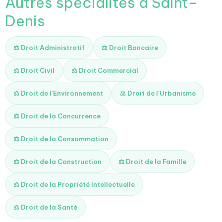
Autres spécialités à Saint-
Denis
⚖️ Droit Administratif
⚖️ Droit Bancaire
⚖️ Droit Civil
⚖️ Droit Commercial
⚖️ Droit de l'Environnement
⚖️ Droit de l'Urbanisme
⚖️ Droit de la Concurrence
⚖️ Droit de la Consommation
⚖️ Droit de la Construction
⚖️ Droit de la Famille
⚖️ Droit de la Propriété Intellectuelle
⚖️ Droit de la Santé