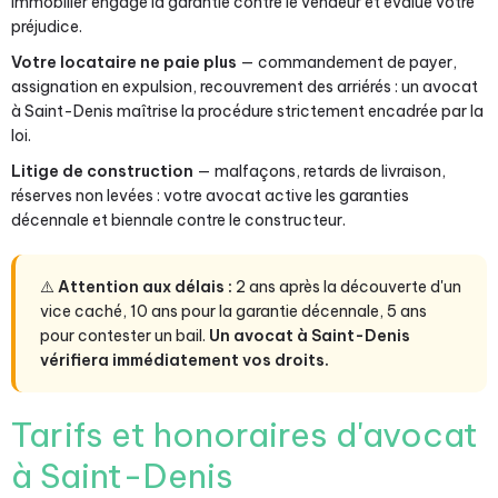
immobilier engage la garantie contre le vendeur et évalue votre
préjudice.
Votre locataire ne paie plus
— commandement de payer,
assignation en expulsion, recouvrement des arriérés : un avocat
à Saint-Denis maîtrise la procédure strictement encadrée par la
loi.
Litige de construction
— malfaçons, retards de livraison,
réserves non levées : votre avocat active les garanties
décennale et biennale contre le constructeur.
⚠️
Attention aux délais :
2 ans après la découverte d'un
vice caché, 10 ans pour la garantie décennale, 5 ans
pour contester un bail.
Un avocat à Saint-Denis
vérifiera immédiatement vos droits.
Tarifs et honoraires d'avocat
à Saint-Denis