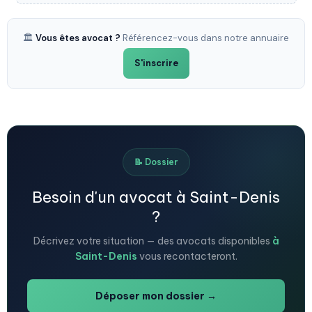
🏛️
Vous êtes avocat ?
Référencez-vous dans notre annuaire
S'inscrire
📝 Dossier
Besoin d'un avocat à Saint-Denis
?
Décrivez votre situation — des avocats disponibles
à
Saint-Denis
vous recontacteront.
Déposer mon dossier →