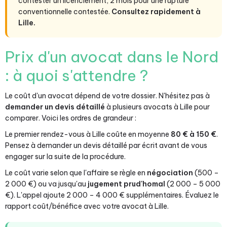
contester un licenciement, 2 mois pour une rupture
conventionnelle contestée.
Consultez rapidement à
Lille.
Prix d'un avocat dans le Nord
: à quoi s'attendre ?
Le coût d'un avocat dépend de votre dossier. N'hésitez pas à
demander un devis détaillé
à plusieurs avocats à Lille pour
comparer. Voici les ordres de grandeur :
Le premier rendez-vous à Lille coûte en moyenne
80 € à 150 €
.
Pensez à demander un devis détaillé par écrit avant de vous
engager sur la suite de la procédure.
Le coût varie selon que l'affaire se règle en
négociation
(500 –
2 000 €) ou va jusqu'au
jugement prud'homal
(2 000 – 5 000
€). L'appel ajoute 2 000 – 4 000 € supplémentaires. Évaluez le
rapport coût/bénéfice avec votre avocat à Lille.