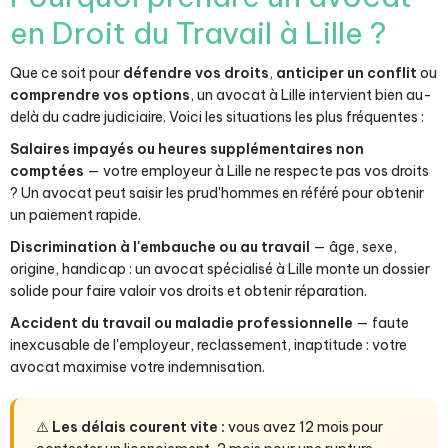
en Droit du Travail à Lille ?
Que ce soit pour
défendre vos droits
,
anticiper un conflit
ou
comprendre vos options
, un avocat à Lille intervient bien au-
delà du cadre judiciaire. Voici les situations les plus fréquentes :
Salaires impayés ou heures supplémentaires non
comptées
— votre employeur à Lille ne respecte pas vos droits
? Un avocat peut saisir les prud'hommes en référé pour obtenir
un paiement rapide.
Discrimination à l'embauche ou au travail
— âge, sexe,
origine, handicap : un avocat spécialisé à Lille monte un dossier
solide pour faire valoir vos droits et obtenir réparation.
Accident du travail ou maladie professionnelle
— faute
inexcusable de l'employeur, reclassement, inaptitude : votre
avocat maximise votre indemnisation.
⚠️
Les délais courent vite :
vous avez 12 mois pour