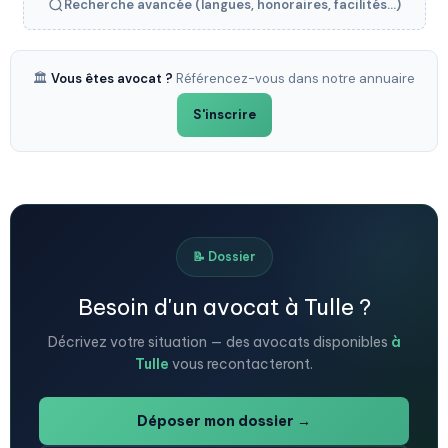
Recherche avancée (langues, honoraires, facilités...)
🏛️
Vous êtes avocat ?
Référencez-vous dans notre annuaire
S'inscrire
📝 Dossier
Besoin d'un avocat à Tulle ?
Décrivez votre situation — des avocats disponibles
à
Tulle
vous recontacteront.
Déposer mon dossier →