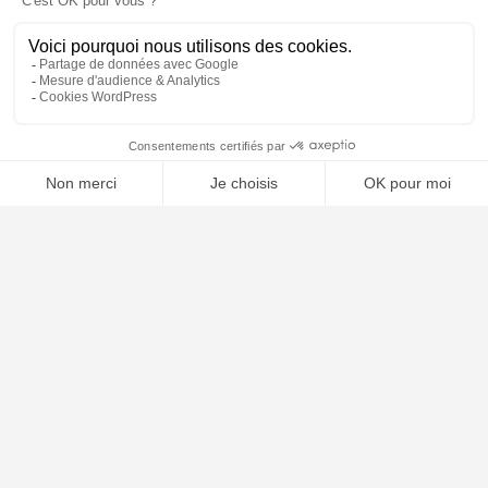
🤖
À PROPOS
Notre concept
Dossiers clients
Déposer mon dossier