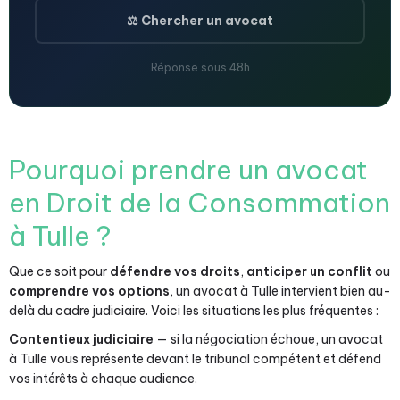
⚖️ Chercher un avocat
Réponse sous 48h
Pourquoi prendre un avocat
en Droit de la Consommation
à Tulle ?
Que ce soit pour
défendre vos droits
,
anticiper un conflit
ou
comprendre vos options
, un avocat à Tulle intervient bien au-
delà du cadre judiciaire. Voici les situations les plus fréquentes :
Contentieux judiciaire
— si la négociation échoue, un avocat
à Tulle vous représente devant le tribunal compétent et défend
vos intérêts à chaque audience.