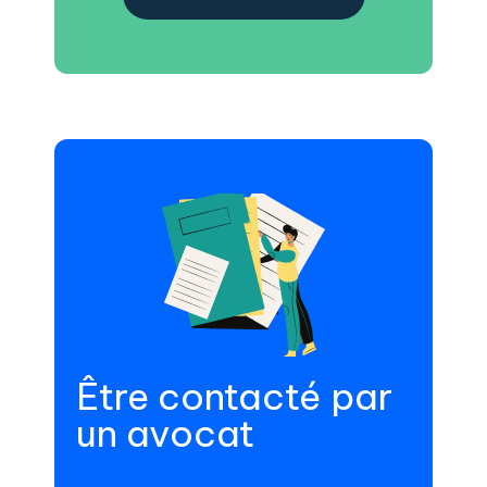
Être contacté par
un avocat