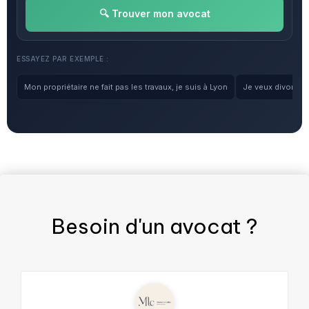
🔍 Trouver mon avocat
ESSAYEZ PAR EXEMPLE :
Mon propriétaire ne fait pas les travaux, je suis à Lyon
Je veux divorcer, 
Besoin d'un
avocat
?