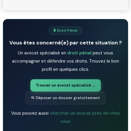
🔒 Droit Pénal
Vous êtes concerné(e) par cette situation ?
Un avocat spécialisé en
droit pénal
peut vous
accompagner et défendre vos droits. Trouvez le bon
profil en quelques clics.
Trouver un avocat spécialisé →
📂 Déposer un dossier gratuitement
Vous pouvez aussi
chercher un avocat près de chez
vous