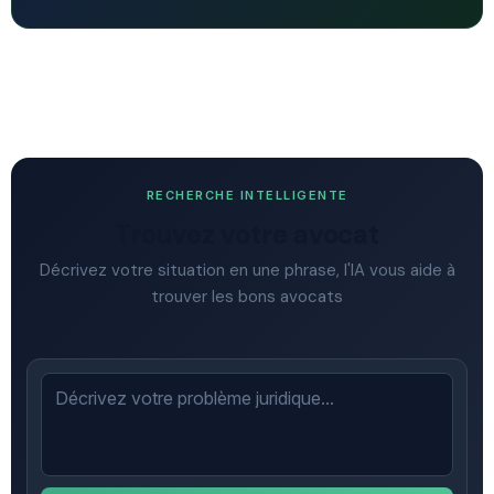
RECHERCHE INTELLIGENTE
Trouvez votre avocat
Décrivez votre situation en une phrase, l'IA vous aide à
trouver les bons avocats