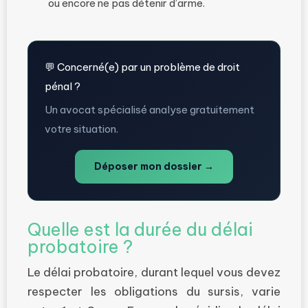
ou encore ne pas détenir d’arme.
💬 Concerné(e) par un problème de droit
pénal ?
Un avocat spécialisé analyse gratuitement
votre situation.
Déposer mon dossier →
Quelle est la durée du délai
probatoire ?
Le délai probatoire, durant lequel vous devez
respecter les obligations du sursis, varie