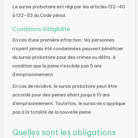
Le sursis probatoire est régi par les articles 132-40
à 132-53 du Code pénal.
Conditions d’éligibilité
En cas d’une première infraction : les personnes
n’ayant jamais été condamnées peuvent bénéficier
du sursis probatoire pour des crimes ou délits, à
condition que la peine n’excède pas 5 ans
d’emprisonnement.
En cas de récidive, le sursis probatoire peut être
accordé pour des peines allant jusqu’à 10 ans
d’emprisonnement. Toutefois, le sursis ne s’applique
pas à la totalité de la nouvelle peine.
Quelles sont les obligations