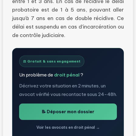
entre 1 et 3 ans. En cas de récidive le délai
probatoire est de 1 à 5 ans, pouvant aller
jusqu’à 7 ans en cas de double récidive. Ce
délai est suspendu en cas d’incarcération ou
de contrôle judiciaire.
⚖️ Gratuit & sans engagement
Un problème de
droit pénal
?
Décrivez votre situation en 2 minutes, un
avocat vérifié vous recontacte sous 24-48h.
📝 Déposer mon dossier
Voir les avocats en droit pénal →