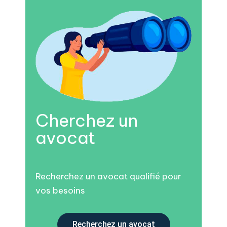
Cherchez un
avocat
Recherchez un avocat qualifié pour
vos besoins
Recherchez un avocat