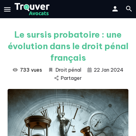
Le sursis probatoire : une
évolution dans le droit pénal
français
733 vues
Droit pénal
22 Jan 2024
Partager