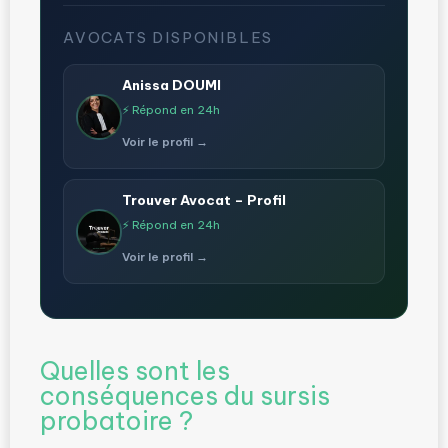
AVOCATS DISPONIBLES
Anissa DOUMI
⚡ Répond en 24h
Voir le profil →
Trouver Avocat – Profil
⚡ Répond en 24h
Voir le profil →
Quelles sont les
conséquences du sursis
probatoire ?