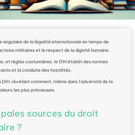
e angulaire de la légalité internationale en temps de
 actions militaires et le respect de la dignité humaine.
s, et règles coutumières, le DIH établit des normes
nts et la conduite des hostilités.
du DIH, révélant comment, même dans l’adversité de la
aleurs les plus précieuses.
ipales sources du droit
aire ?