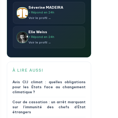
Séverine MADEIRA
⚡ Répond en 24h
Voir le profil →
Elie Weiss
⚡ Répond en 24h
Voir le profil →
À LIRE AUSSI
Avis CIJ climat : quelles obligations
pour les États face au changement
climatique ?
Cour de cassation : un arrêt marquant
sur l’immunité des chefs d’État
étrangers