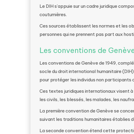
Le DIH s’appuie sur un cadre juridique compos
coutumières.
Ces sources établissent les normes et les obl
personnes qui ne prennent pas part aux hostil
Les conventions de Genève 
Les conventions de Genève de 1949, complété
socle du droit international humanitaire (DIH)
pour protéger les individus non participants 
Ces textes juridiques internationaux visent 
les civils, les blessés, les malades, les naufr
La première convention de Genève se concent
suivant les traditions humanitaires établies 
La seconde convention étend cette protectio