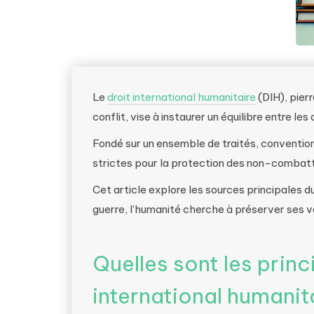
Le
droit international humanitaire
(DIH), pierr
conflit, vise à instaurer un équilibre entre les
Fondé sur un ensemble de traités, convention
strictes pour la protection des non-combatta
Cet article explore les sources principales 
guerre, l’humanité cherche à préserver ses v
Quelles sont les princ
international humanit