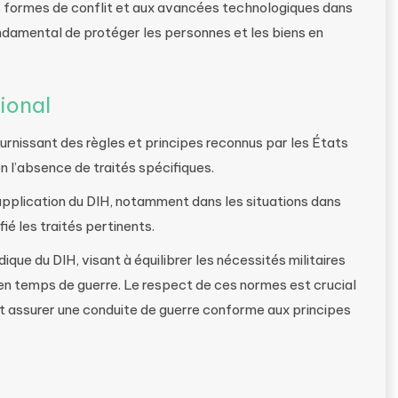
s formes de conflit et aux avancées technologiques dans
ndamental de protéger les personnes et les biens en
ional
urnissant des règles et principes reconnus par les États
l’absence de traités spécifiques.
l’application du DIH, notamment dans les situations dans
fié les traités pertinents.
que du DIH, visant à équilibrer les nécessités militaires
 en temps de guerre. Le respect de ces normes est crucial
 et assurer une conduite de guerre conforme aux principes