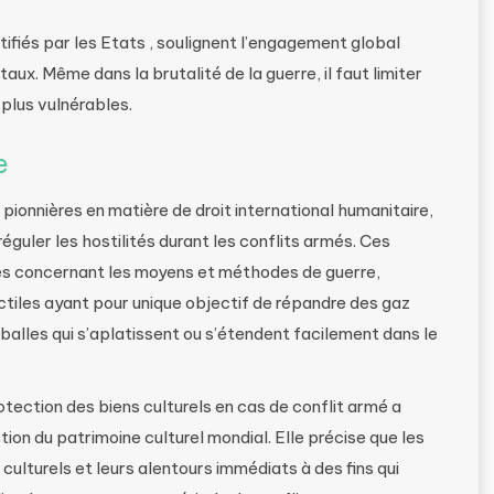
ifiés par les Etats , soulignent l’engagement global
x. Même dans la brutalité de la guerre, il faut limiter
 plus vulnérables.
e
ionnières en matière de droit international humanitaire,
guler les hostilités durant les conflits armés. Ces
lées concernant les moyens et méthodes de guerre,
ctiles ayant pour unique objectif de répandre des gaz
 balles qui s’aplatissent ou s’étendent facilement dans le
tection des biens culturels en cas de conflit armé a
on du patrimoine culturel mondial. Elle précise que les
 culturels et leurs alentours immédiats à des fins qui