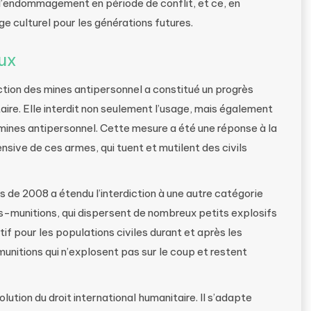
 l’endommagement en période de conflit, et ce, en
ge culturel pour les générations futures.
ux
ction des mines antipersonnel a constitué un progrès
itaire. Elle interdit non seulement l’usage, mais également
 mines antipersonnel. Cette mesure a été une réponse à la
ensive de ces armes, qui tuent et mutilent des civils
 de 2008 a étendu l’interdiction à une autre catégorie
-munitions, qui dispersent de nombreux petits explosifs
tif pour les populations civiles durant et après les
unitions qui n’explosent pas sur le coup et restent
ution du droit international humanitaire. Il s’adapte