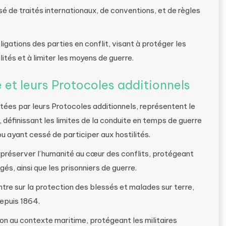
é de traités internationaux, de conventions, et de règles
igations des parties en conflit, visant à protéger les
ités et à limiter les moyens de guerre.
et leurs Protocoles additionnels
es par leurs Protocoles additionnels, représentent le
, définissant les limites de la conduite en temps de guerre
ou ayant cessé de participer aux hostilités.
à préserver l’humanité au cœur des conflits, protégeant
agés, ainsi que les prisonniers de guerre.
re sur la protection des blessés et malades sur terre,
depuis 1864.
n au contexte maritime, protégeant les militaires