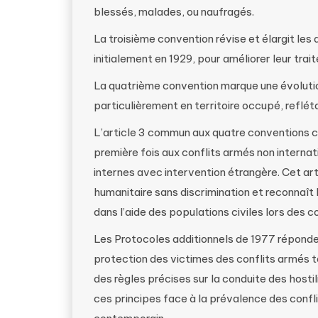
blessés, malades, ou naufragés.
La troisième convention révise et élargit les 
initialement en 1929, pour améliorer leur trai
La quatrième convention marque une évolution 
particulièrement en territoire occupé, reflét
L’article 3 commun aux quatre conventions c
première fois aux conflits armés non internati
internes avec intervention étrangère. Cet ar
humanitaire sans discrimination et reconnaît 
dans l’aide des populations civiles lors des co
Les Protocoles additionnels de 1977 répondent
protection des victimes des conflits armés ta
des règles précises sur la conduite des hostil
ces principes face à la prévalence des confl