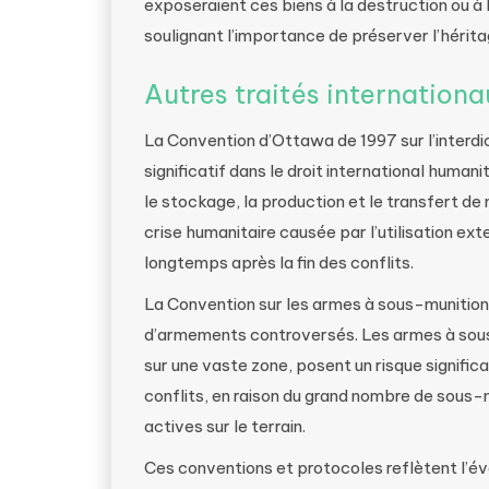
exposeraient ces biens à la destruction ou à
soulignant l’importance de préserver l’hérita
Autres traités internationa
La Convention d’Ottawa de 1997 sur l’interdi
significatif dans le droit international human
le stockage, la production et le transfert de
crise humanitaire causée par l’utilisation ext
longtemps après la fin des conflits.
La Convention sur les armes à sous-munitions
d’armements controversés. Les armes à sous
sur une vaste zone, posent un risque significa
conflits, en raison du grand nombre de sous-m
actives sur le terrain.
Ces conventions et protocoles reflètent l’évol