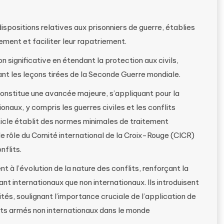
dispositions relatives aux prisonniers de guerre, établies
tement et faciliter leur rapatriement.
significative en étendant la protection aux civils,
ant les leçons tirées de la Seconde Guerre mondiale.
onstitue une avancée majeure, s’appliquant pour la
onaux, y compris les guerres civiles et les conflits
ticle établit des normes minimales de traitement
le rôle du Comité international de la Croix-Rouge (CICR)
nflits.
 à l’évolution de la nature des conflits, renforçant la
nt internationaux que non internationaux. Ils introduisent
ités, soulignant l’importance cruciale de l’application de
its armés non internationaux dans le monde