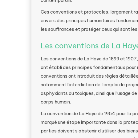
contemporain.
Ces conventions et protocoles, largement rat
envers des principes humanitaires fondamentau
les souffrances et protéger ceux qui sont les
Les conventions de La Hay
Les conventions de La Haye de 1899 et 1907, p
ont établi des principes fondamentaux pour ré
conventions ont introduit des règles détail
notamment l’interdiction de l’emploi de proje
asphyxiants ou toxiques, ainsi que l’usage de
corps humain.
La convention de La Haye de 1954 pour la pro
marqué une étape importante dans la protecti
parties doivent s’abstenir d’utiliser des biens