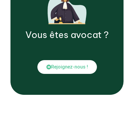
Vous êtes
avocat
?
Rejoignez-nous !