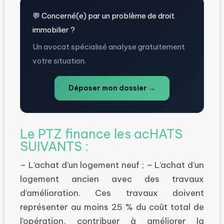
💬 Concerné(e) par un problème de droit
immobilier ?
Un avocat spécialisé analyse gratuitement
votre situation.
Déposer mon dossier →
Le PTZ finance les acHATS
SUIVANTS :
– L’achat d’un logement neuf ; – L’achat d’un
logement ancien avec des travaux
d’amélioration. Ces travaux doivent
représenter au moins 25 % du coût total de
l’opération, contribuer à améliorer la