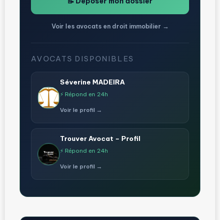
📝 Déposer mon dossier
Voir les avocats en droit immobilier →
AVOCATS DISPONIBLES
Séverine MADEIRA
⚡ Répond en 24h
Voir le profil →
Trouver Avocat – Profil
⚡ Répond en 24h
Voir le profil →