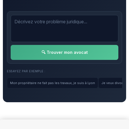
🔍 Trouver mon avocat
ESSAYEZ PAR EXEMPLE :
Mon propriétaire ne fait pas les travaux, je suis à Lyon
Je veux divorcer, 