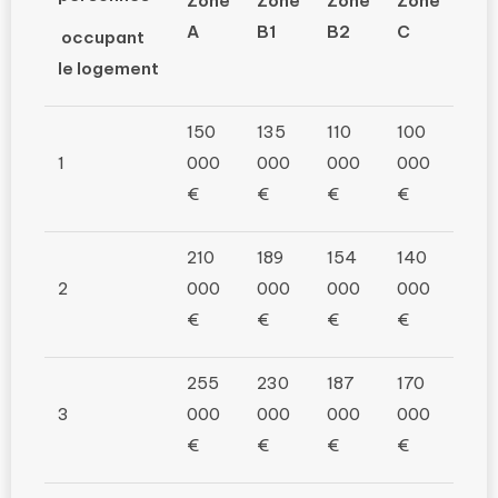
Zone
Zone
Zone
Zone
A
B1
B2
C
occupant
le logement
150
135
110
100
1
000
000
000
000
€
€
€
€
210
189
154
140
2
000
000
000
000
€
€
€
€
255
230
187
170
3
000
000
000
000
€
€
€
€