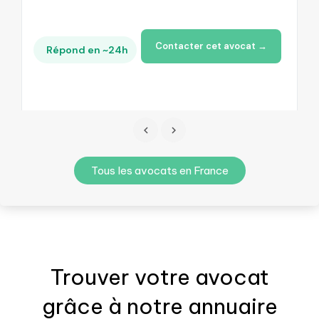
Contacter cet avocat →
Répond en ~24h
Tous les avocats en France
Trouver votre
avocat
grâce à notre annuaire