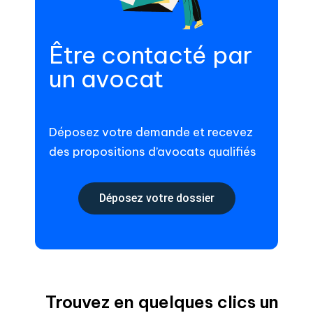
Être contacté par
un avocat
Déposez votre demande et recevez
des propositions d’avocats qualifiés
Déposez votre dossier
Trouvez en quelques clics un