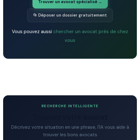
Trouver un avocat spécialisé →
📂 Déposer un dossier gratuitement
Vous pouvez aussi
chercher un avocat près de chez
vous
RECHERCHE INTELLIGENTE
Trouvez votre avocat
Décrivez votre situation en une phrase, l'IA vous aide à
trouver les bons avocats