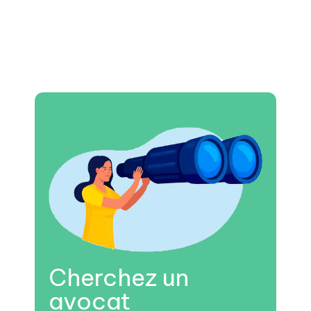
Cherchez un
avocat