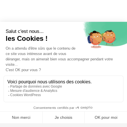
⚖️ Trouver un avocat en droit bancaire