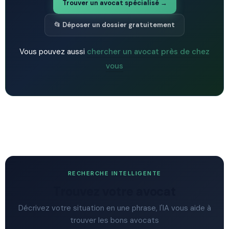
Trouver un avocat spécialisé →
📂 Déposer un dossier gratuitement
Vous pouvez aussi
chercher un avocat près de chez
vous
RECHERCHE INTELLIGENTE
Trouvez votre avocat
Décrivez votre situation en une phrase, l'IA vous aide à
trouver les bons avocats