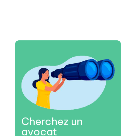
Cherchez un
avocat