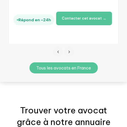
Contacter cet avocat →
Répond en ~24h
Tous les avocats en France
Trouver votre
avocat
grâce à notre annuaire