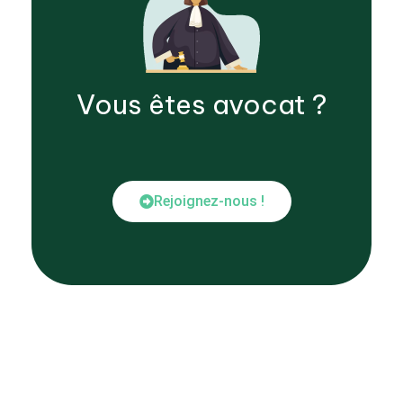
Vous êtes
avocat
?
Rejoignez-nous !