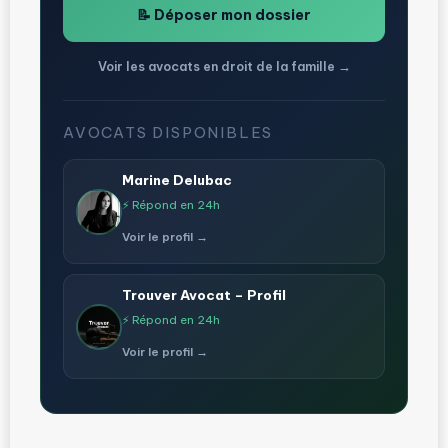
📝 Déposer mon dossier
Voir les avocats en droit de la famille →
AVOCATS DISPONIBLES
Marine Delubac
⚡ Répond en 24h
Voir le profil →
Trouver Avocat – Profil
⚡ Répond en 24h
Voir le profil →