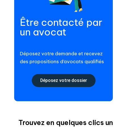
Être contacté par
un avocat
Déposez votre demande et recevez
des propositions d’avocats qualifiés
Déposez votre dossier
Trouvez en quelques clics un