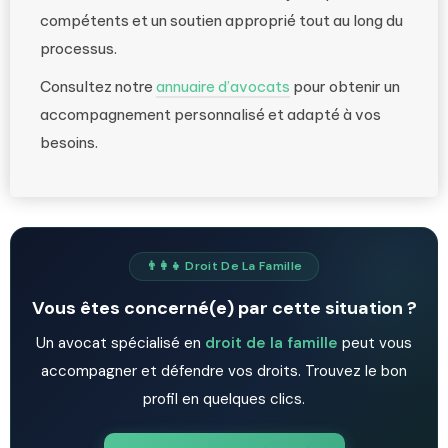
compétents et un soutien approprié tout au long du
processus.
Consultez notre
annuaire d’avocats
pour obtenir un
accompagnement personnalisé et adapté à vos
besoins.
👨‍👩‍👧 Droit De La Famille
Vous êtes concerné(e) par cette situation ?
Un avocat spécialisé en
droit de la famille
peut vous
accompagner et défendre vos droits. Trouvez le bon
profil en quelques clics.