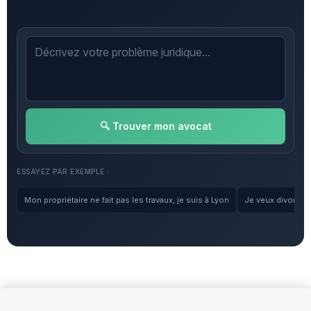
🔍 Trouver mon avocat
ESSAYEZ PAR EXEMPLE :
Mon propriétaire ne fait pas les travaux, je suis à Lyon
Je veux divorcer, 