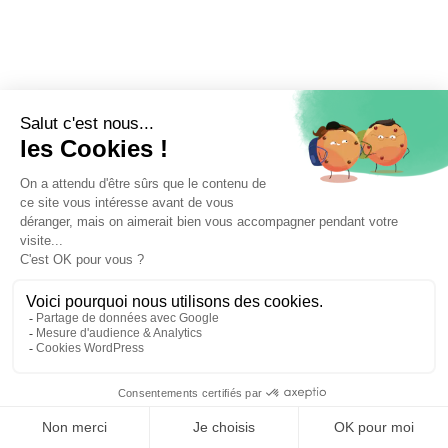
⚖️ Trouver un avocat en droit de la famille