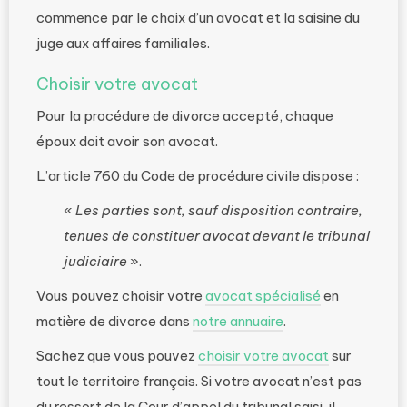
commence par le choix d’un avocat et la saisine du
juge aux affaires familiales.
Choisir votre avocat
Pour la procédure de divorce accepté, chaque
époux doit avoir son avocat.
L’article 760 du Code de procédure civile dispose :
«
Les parties sont, sauf disposition contraire,
tenues de constituer avocat devant le tribunal
judiciaire
».
Vous pouvez choisir votre
avocat spécialisé
en
matière de divorce dans
notre annuaire
.
Sachez que vous pouvez
choisir votre avocat
sur
tout le territoire français. Si votre avocat n’est pas
du ressort de la Cour d’appel du tribunal saisi, il