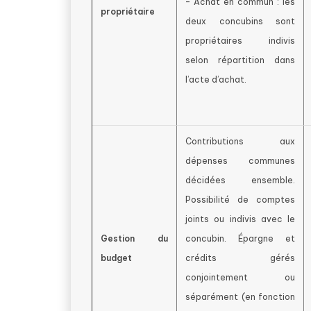
– Achat en commun : les
propriétaire
deux concubins sont
propriétaires indivis
selon répartition dans
l’acte d’achat.
Contributions aux
dépenses communes
décidées ensemble.
Possibilité de comptes
joints ou indivis avec le
Gestion du
concubin. Épargne et
budget
crédits gérés
conjointement ou
séparément (en fonction