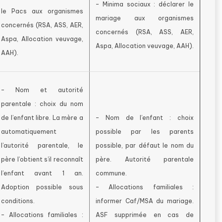
– Minima sociaux : déclarer le
le Pacs aux organismes
mariage aux organismes
concernés (RSA, ASS, AER,
concernés (RSA, ASS, AER,
Aspa, Allocation veuvage,
Aspa, Allocation veuvage, AAH).
AAH).
– Nom et autorité
parentale : choix du nom
de l’enfant libre. La mère a
– Nom de l’enfant : choix
automatiquement
possible par les parents
l’autorité parentale, le
possible, par défaut le nom du
père l’obtient s’il reconnaît
père. Autorité parentale
l’enfant avant 1 an.
commune.
Adoption possible sous
– Allocations familiales :
conditions.
informer Caf/MSA du mariage.
– Allocations familiales :
ASF supprimée en cas de