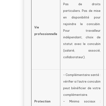
Pas de droits
particuliers. Pas de mise
en disponibilité pour
rejoindre le concubin.
Vie
Pour travailleur
professionnelle
indépendant, choix de
statut avec le concubin
(salarié, associé,
collaborateur).
– Complémentaire santé :
vérifier si l’autre concubin
peut bénéficier de votre
complémentaire.
Protection
– Minima sociaux :