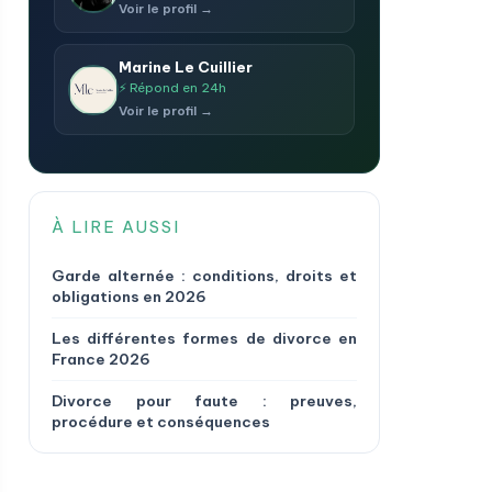
Voir le profil →
Marine Le Cuillier
⚡ Répond en 24h
Voir le profil →
À LIRE AUSSI
Garde alternée : conditions, droits et
obligations en 2026
Les différentes formes de divorce en
France 2026
Divorce pour faute : preuves,
procédure et conséquences