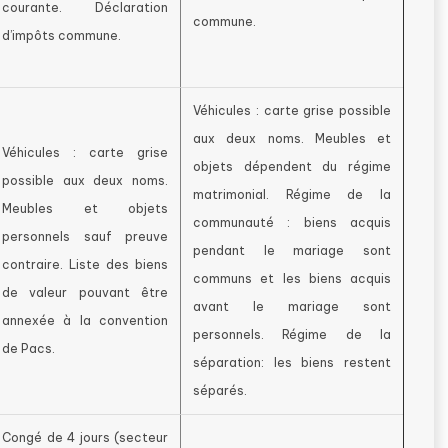
courante. Déclaration
commune.
d’impôts commune.
Véhicules : carte grise possible
aux deux noms. Meubles et
Véhicules : carte grise
objets dépendent du régime
possible aux deux noms.
matrimonial. Régime de la
Meubles et objets
communauté : biens acquis
personnels sauf preuve
pendant le mariage sont
contraire. Liste des biens
communs et les biens acquis
de valeur pouvant être
avant le mariage sont
annexée à la convention
personnels. Régime de la
de Pacs.
séparation: les biens restent
séparés.
Congé de 4 jours (secteur