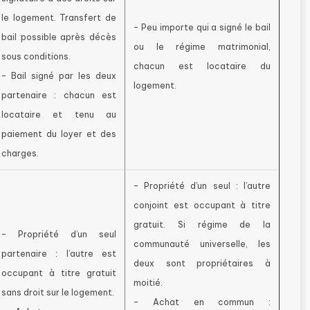
le logement. Transfert de
– Peu importe qui a signé le bail
bail possible après décès
ou le régime matrimonial,
sous conditions.
chacun est locataire du
– Bail signé par les deux
logement.
partenaire : chacun est
locataire et tenu au
paiement du loyer et des
charges.
– Propriété d’un seul : l’autre
conjoint est occupant à titre
gratuit. Si régime de la
– Propriété d’un seul
communauté universelle, les
partenaire : l’autre est
deux sont propriétaires à
occupant à titre gratuit
moitié.
sans droit sur le logement.
– Achat en commun :