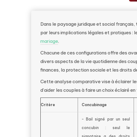
Dans le paysage juridique et social français,
par leurs implications légales et pratiques : 
mariage
.
Chacune de ces configurations offre des ava
divers aspects de la vie quotidienne des cou
finances, la protection sociale et les droits 
Cette analyse comparative vise à éclairer le
d’aider les couples à faire un choix éclairé e
Critère
Concubinage
– Bail signé par un seul
concubin : seul le
signataire a des droits