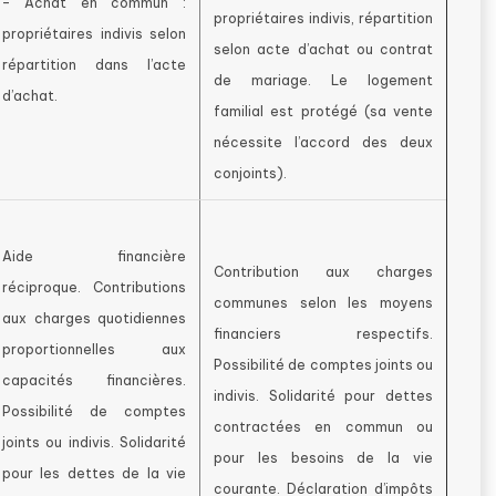
– Achat en commun :
propriétaires indivis, répartition
propriétaires indivis selon
selon acte d’achat ou contrat
répartition dans l’acte
de mariage. Le logement
d’achat.
familial est protégé (sa vente
nécessite l’accord des deux
conjoints).
Aide financière
Contribution aux charges
réciproque. Contributions
communes selon les moyens
aux charges quotidiennes
financiers respectifs.
proportionnelles aux
Possibilité de comptes joints ou
capacités financières.
indivis. Solidarité pour dettes
Possibilité de comptes
contractées en commun ou
joints ou indivis. Solidarité
pour les besoins de la vie
pour les dettes de la vie
courante. Déclaration d’impôts