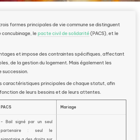
 trois formes principales de vie commune se distinguent
le concubinage, le
pacte civil de solidarité
(PACS), et le
ntages et impose des contraintes spécifiques, affectant
ples, de la gestion du logement. Mais également les
de succession.
s caractéristiques principales de chaque statut, afin
n fonction de leurs besoins et de leurs attentes.
PACS
Mariage
– Bail signé par un seul
partenaire : seul le
signataire a des droits sur