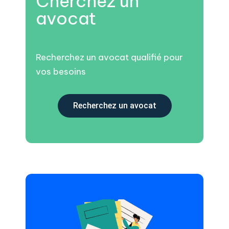
Cherchez un
avocat
Recherchez un avocat qualifié pour
vos besoins
Recherchez un avocat