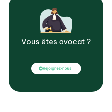
Vous êtes
avocat
?
Rejoignez-nous !