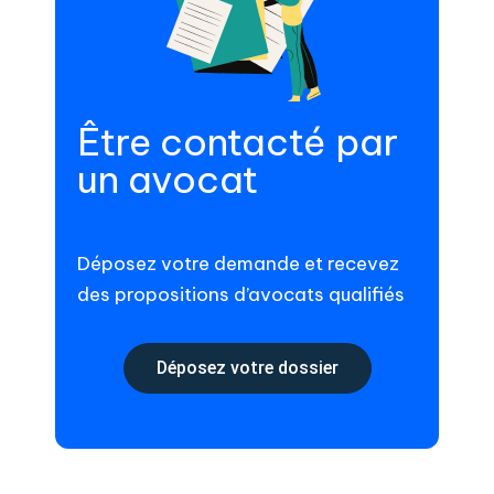
Être contacté par
un avocat
Déposez votre demande et recevez
des propositions d’avocats qualifiés
Déposez votre dossier