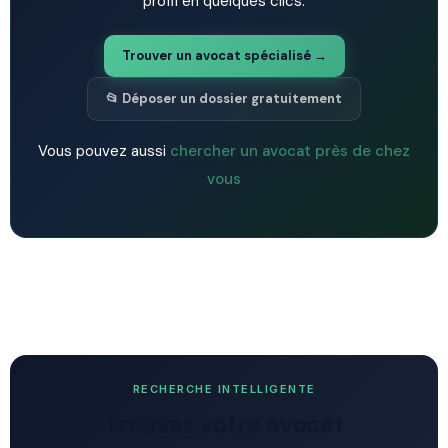
profil en quelques clics.
Trouver un avocat spécialisé →
📂 Déposer un dossier gratuitement
Vous pouvez aussi
chercher un avocat près de chez
vous
RECHERCHE INTELLIGENTE
Trouvez votre avocat