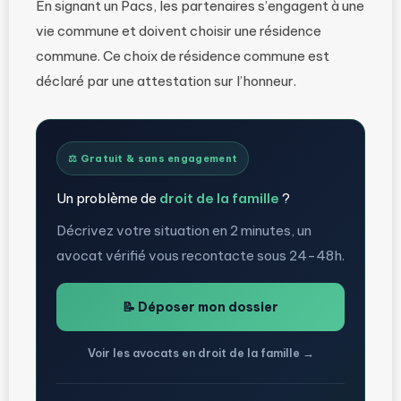
En signant un Pacs, les partenaires s’engagent à une
vie commune et doivent choisir une résidence
commune. Ce choix de résidence commune est
déclaré par une attestation sur l’honneur.
⚖️ Gratuit & sans engagement
Un problème de
droit de la famille
?
Décrivez votre situation en 2 minutes, un
avocat vérifié vous recontacte sous 24-48h.
📝 Déposer mon dossier
Voir les avocats en droit de la famille →