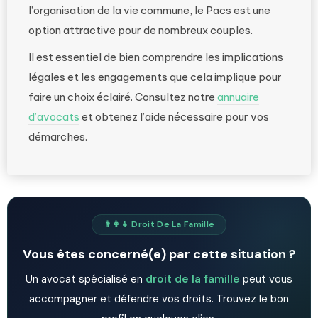
l’organisation de la vie commune, le Pacs est une
option attractive pour de nombreux couples.
Il est essentiel de bien comprendre les implications
légales et les engagements que cela implique pour
faire un choix éclairé. Consultez notre
annuaire
d’avocats
et obtenez l’aide nécessaire pour vos
démarches.
👨‍👩‍👧 Droit De La Famille
Vous êtes concerné(e) par cette situation ?
Un avocat spécialisé en
droit de la famille
peut vous
accompagner et défendre vos droits. Trouvez le bon