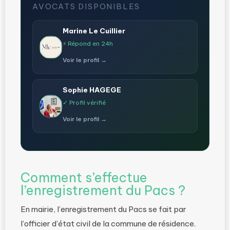
AVOCATS DISPONIBLES
Marine Le Cuillier
⚡ Répond en 24h
Voir le profil →
Sophie HAGEGE
✓ Profil vérifié
Voir le profil →
Comment s’effectue
l’enregistrement du Pacs ?
En mairie, l’enregistrement du Pacs se fait par
l’officier d’état civil de la commune de résidence.