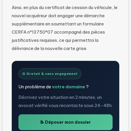
Ainsi, en plus du certificat de cession du véhicule, le
nouvel acquéreur doit engager une démarche
supplémentaire en soumettant un formulaire
CERFA n°13750*07 accompagné des pièces
justificatives requises, ce qui permettra la
délivrance de la nouvelle carte grise.
⚖️ Gratuit & sans engagement
Un problème de
votre domaine
?
Décrivez votre situation en 2 minutes, un
avocat vérifié vous recontacte sous 24-48h.
📝 Déposer mon dossier