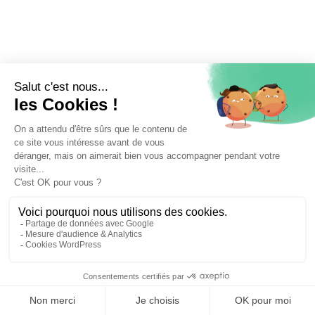
⚖️ Trouver un avocat en droit des contrats