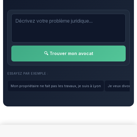
🔍 Trouver mon avocat
ESSAYEZ PAR EXEMPLE :
Mon propriétaire ne fait pas les travaux, je suis à Lyon
Je veux divorcer, 