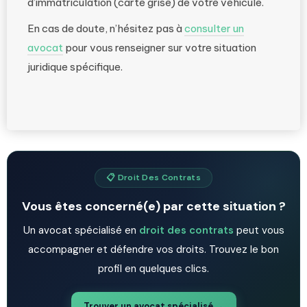
d’immatriculation (carte grise) de votre véhicule.
En cas de doute, n’hésitez pas à
consulter un
avocat
pour vous renseigner sur votre situation
juridique spécifique.
📋 Droit Des Contrats
Vous êtes concerné(e) par cette situation ?
Un avocat spécialisé en
droit des contrats
peut vous
accompagner et défendre vos droits. Trouvez le bon
profil en quelques clics.
Trouver un avocat spécialisé →