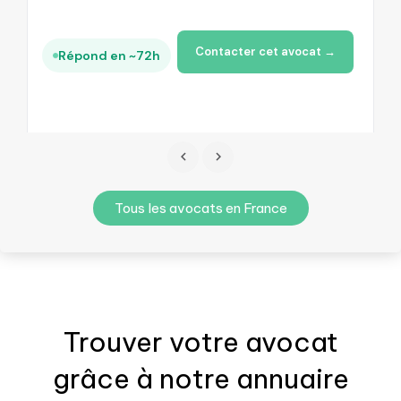
Contacter cet avocat →
Répond en ~72h
Tous les avocats en France
Trouver votre
avocat
grâce à notre annuaire