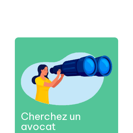
Cherchez un
avocat