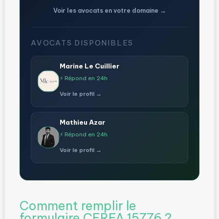
Voir les avocats en votre domaine →
AVOCATS DISPONIBLES
Marine Le Cuillier
⚡ Répond en 24h
Voir le profil →
Mathieu Azar
⚡ Répond en 24h
Voir le profil →
Comment remplir le
formulaire CERFA 15776 ?