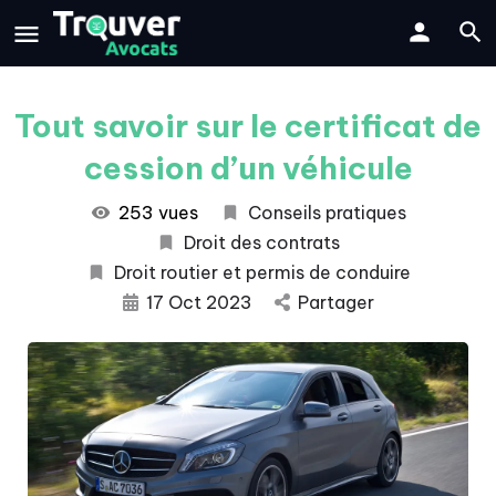
Tout savoir sur le certificat de
cession d’un véhicule
253 vues
Conseils pratiques
Droit des contrats
Droit routier et permis de conduire
17 Oct 2023
Partager