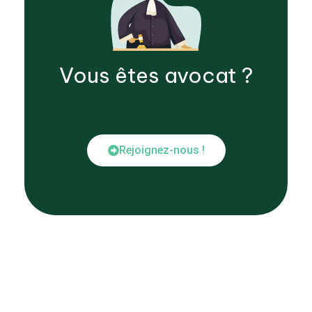
Vous êtes
avocat
?
Rejoignez-nous !