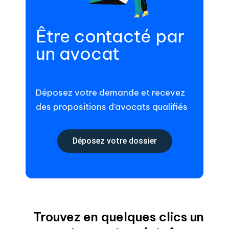
Être contacté par
un avocat
Déposez votre demande et recevez
des propositions d’avocats qualifiés
Déposez votre dossier
Trouvez en quelques clics un