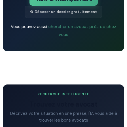
📂 Déposer un dossier gratuitement
Vous pouvez aussi
chercher un avocat près de chez
vous
RECHERCHE INTELLIGENTE
Trouvez votre avocat
Décrivez votre situation en une phrase, l'IA vous aide à
trouver les bons avocats