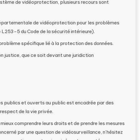
stème de vidéoprotection, plusieurs recours sont
départementale de vidéoprotection pour les problèmes
le L253-5 du Code de la sécurité intérieure).
problème spécifique lié à la protection des données.
justice, que ce soit devant une juridiction
s publics et ouverts au public est encadrée par des
 respect de la vie privée.
 mieux comprendre leurs droits et de prendre les mesures
oncerné par une question de vidéosurveillance, n’hésitez