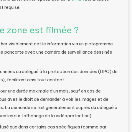
st requise.
 zone est filmée ?
icher visiblement cette information via un pictogramme
d’une pancarte avec une caméra de surveillance dessinée
données du délégué à la protection des données (DPO) de
), facilitant ainsi tout contact.
ur une durée maximale d’un mois, sauf en cas de
vous avez le droit de demander à voir les images et de
gaux. La demande se fait généralement auprès du délégué à
ntes sur l’affichage de la vidéoprotection).
efusé que dans certains cas spécifiques (comme par