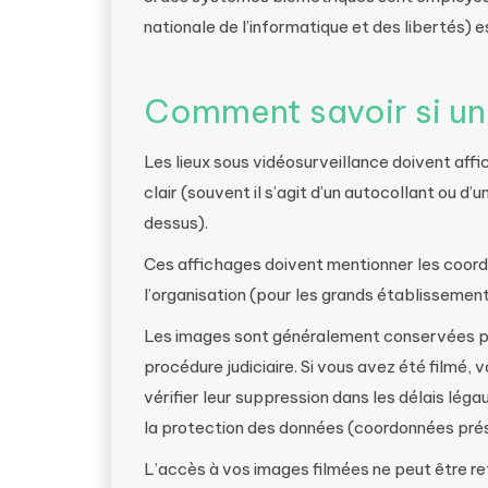
nationale de l’informatique et des libertés) e
Comment savoir si une
Les lieux sous vidéosurveillance doivent aff
clair (souvent il s’agit d’un autocollant ou 
dessus).
Ces affichages doivent mentionner les coor
l’organisation (pour les grands établissements
Les images sont généralement conservées po
procédure judiciaire. Si vous avez été filmé, 
vérifier leur suppression dans les délais lé
la protection des données (coordonnées prése
L’accès à vos images filmées ne peut être r