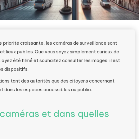
 priorité croissante, les caméras de surveillance sont
et lieux publics. Que vous soyez simplement curieux de
 ayez été filmé et souhaitez consulter les images, il est
s dispositifs.
gations tant des autorités que des citoyens concernant
e et dans les espaces accessibles au public.
s caméras et dans quelles