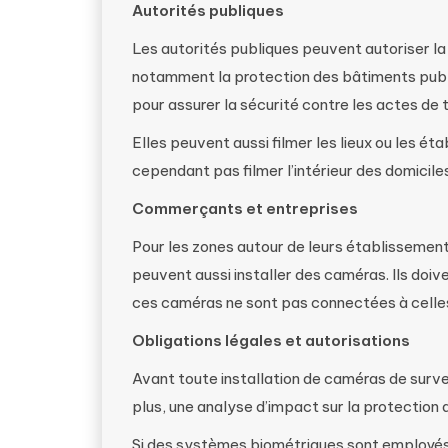
Autorités publiques
Les autorités publiques peuvent autoriser la 
notamment la protection des bâtiments public
pour assurer la sécurité contre les actes de
Elles peuvent aussi filmer les lieux ou les é
cependant pas filmer l’intérieur des domiciles
Commerçants et entreprises
Pour les zones autour de leurs établissement
peuvent aussi installer des caméras. Ils doiv
ces caméras ne sont pas connectées à celles 
Obligations légales et autorisations
Avant toute installation de caméras de surve
plus, une analyse d’impact sur la protection 
Si des systèmes biométriques sont employés,