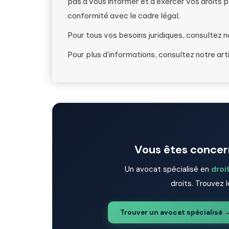
pas à vous informer et à exercer vos droits p
conformité avec le cadre légal.
Pour tous vos besoins juridiques, consultez 
Pour plus d’informations, consultez notre arti
Vous êtes concern
Un avocat spécialisé en
droi
droits. Trouvez l
Trouver un avocat spécialisé 