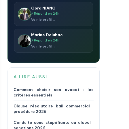
Gora NIANG
⚡ Répond en 24h
Voir le profil →
Marine Delubac
⚡ Répond en 24h
Voir le profil →
À LIRE AUSSI
Comment choisir son avocat : les
critères essentiels
Clause résolutoire bail commercial :
procédure 2026
Conduite sous stupéfiants ou alcool :
sanctions 2026