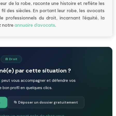
ur de la robe, raconte une histoire et reflète les
il des siècles. En portant leur robe, les avocats
e professionnels du droit, incarnant l’équité, la
ez notre
annuaire d’avocats
.
⚖️ Droit
é(e) par cette situation ?
t
peut vous accompagner et défendre vos
e bon profil en quelques clics.
→
📂 Déposer un dossier gratuitement