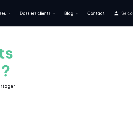
sés
Dossiers clients
Blog
Contact
Se co
ts
 ?
rtager