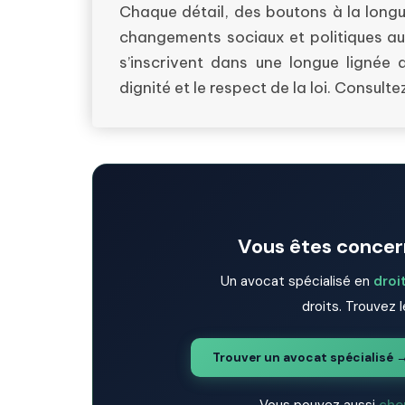
Chaque détail, des boutons à la longue
changements sociaux et politiques au f
s’inscrivent dans une longue lignée d
dignité et le respect de la loi. Consult
Vous êtes concern
Un avocat spécialisé en
droi
droits. Trouvez l
Trouver un avocat spécialisé 