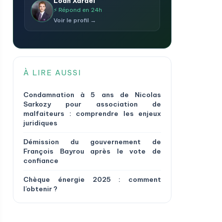
Loan Xardel
⚡ Répond en 24h
Voir le profil →
À LIRE AUSSI
Condamnation à 5 ans de Nicolas
Sarkozy pour association de
malfaiteurs : comprendre les enjeux
juridiques
Démission du gouvernement de
François Bayrou après le vote de
confiance
Chèque énergie 2025 : comment
l’obtenir ?