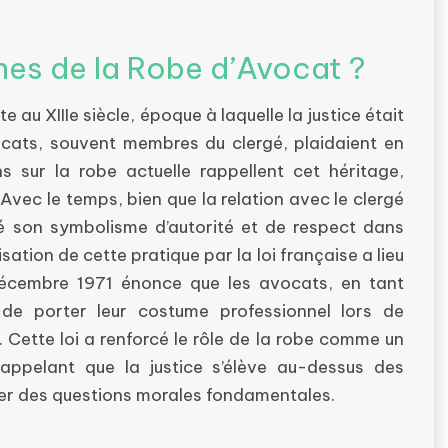
ines de la Robe d’Avocat ?
 au XIIIe siècle, époque à laquelle la justice était
ocats, souvent membres du clergé, plaidaient en
s sur la robe actuelle rappellent cet héritage,
Avec le temps, bien que la relation avec le clergé
é son symbolisme d’autorité et de respect dans
isation de cette pratique par la loi française a lieu
1 décembre 1971 énonce que les avocats, en tant
us de porter leur costume professionnel lors de
es. Cette loi a renforcé le rôle de la robe comme un
 rappelant que la justice s’élève au-dessus des
ser des questions morales fondamentales.