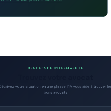
rcher un avocat près de chez vous
RECHERCHE INTELLIGENTE
Trouvez votre avocat
Décrivez votre situation en une phrase, l'IA vous aide à trouver le
bons avocats