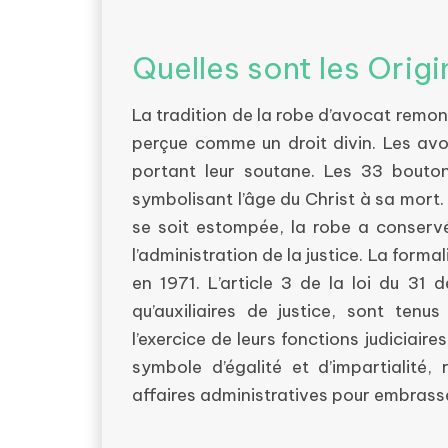
Quelles sont les Orig
La tradition de la robe d’avocat remonte
perçue comme un droit divin. Les av
portant leur soutane. Les 33 bouton
symbolisant l’âge du Christ à sa mort. 
se soit estompée, la robe a conserv
l’administration de la justice. La formal
en 1971. L’article 3 de la loi du 3
qu’auxiliaires de justice, sont ten
l’exercice de leurs fonctions judiciair
symbole d’égalité et d’impartialité,
affaires administratives pour embras