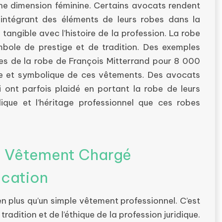
ne dimension féminine. Certains avocats rendent
ntégrant des éléments de leurs robes dans la
n tangible avec l’histoire de la profession. La robe
mbole de prestige et de tradition. Des exemples
res de la robe de François Mitterrand pour 8 000
que et symbolique de ces vêtements. Des avocats
ont parfois plaidé en portant la robe de leurs
ique et l’héritage professionnel que ces robes
n Vêtement Chargé
fication
en plus qu’un simple vêtement professionnel. C’est
tradition et de l’éthique de la profession juridique.