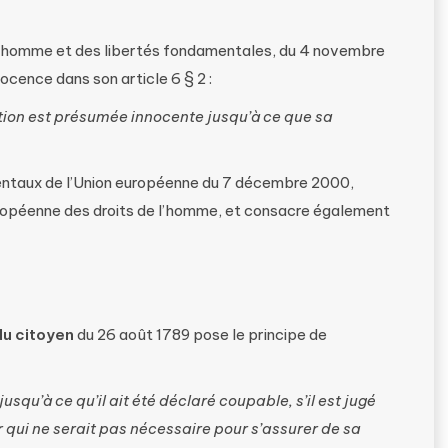
l’homme et des libertés fondamentales, du 4 novembre
ocence dans son article 6 § 2 :
ion est présumée innocente jusqu’à ce que sa
mentaux de l’Union européenne du 7 décembre 2000,
ropéenne des droits de l’homme, et consacre également
du citoyen
du 26 août 1789 pose le principe de
qu’à ce qu’il ait été déclaré coupable, s’il est jugé
r qui ne serait pas nécessaire pour s’assurer de sa