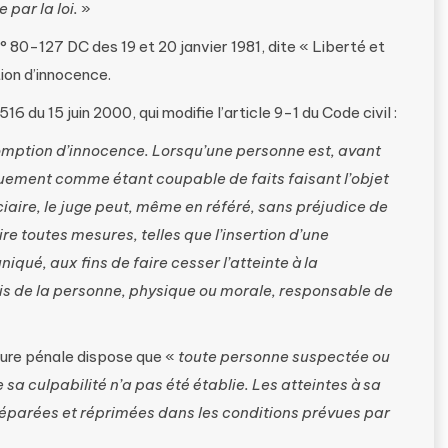
par la loi.
»
n° 80-127 DC des 19 et 20 janvier 1981, dite « Liberté et
ion d’innocence.
6 du 15 juin 2000, qui modifie l’article 9-1 du Code civil :
omption d’innocence. Lorsqu’une personne est, avant
ement comme étant coupable de faits faisant l’objet
ciaire, le juge peut, même en référé, sans préjudice de
e toutes mesures, telles que l’insertion d’une
iqué, aux fins de faire cesser l’atteinte à la
is de la personne, physique ou morale, responsable de
édure pénale dispose que «
toute personne suspectée ou
sa culpabilité n’a pas été établie. Les atteintes à sa
éparées et réprimées dans les conditions prévues par