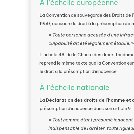
À l’échelle européenne
La Convention de sauvegarde des Droits de 
1950, consacre le droit à la présomption d’inn
«
Toute personne accusée d’une infract
culpabilité ait été légalement établie
. »
L’article 48, de la Charte des droits fonda
reprend le même texte que la Convention eu
le droit à la présomption d’innocence.
À l’échelle nationale
La
Déclaration des droits de l’homme et 
présomption d’innocence dans son article 9 :
«
Tout homme étant présumé innocent jus
indispensable de l’arrêter, toute rigueu