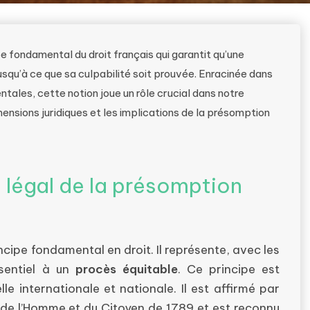
e fondamental du droit français qui garantit qu’une
qu’à ce que sa culpabilité soit prouvée. Enracinée dans
ntales, cette notion joue un rôle crucial dans notre
mensions juridiques et les implications de la présomption
 légal de la présomption
cipe fondamental en droit. Il représente, avec les
ssentiel à un
procès équitable
. Ce principe est
le internationale et nationale. Il est affirmé par
ts de l’Homme et du Citoyen de 1789 et est reconnu