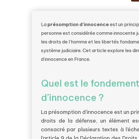
La
présomption d’innocence
est un princip
personne est considérée comme innocente jus
les droits de l’homme et les libertés fondame
système judiciaire. Cet article explore les di
d’innocence en France.
Quel est le fondement
d’innocence ?
La présomption d’innocence est un prin
droits de la défense, un élément e
consacré par plusieurs textes à l’échel
l’article 9 de la Déclaration des Droi