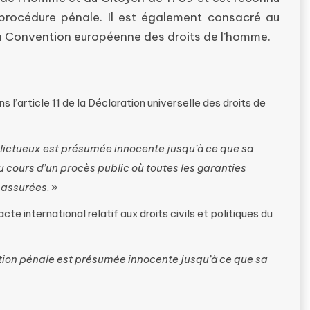
e procédure pénale. Il est également consacré au
e la Convention européenne des droits de l’homme.
l’article 11 de la Déclaration universelle des droits de
lictueux est présumée innocente jusqu’à ce que sa
u cours d’un procès public où toutes les garanties
é assurées
. »
e international relatif aux droits civils et politiques du
tion pénale est présumée innocente jusqu’à ce que sa
»