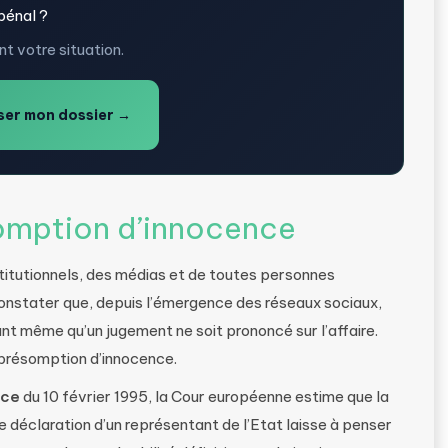
pénal ?
t votre situation.
er mon dossier →
somption d’innocence
titutionnels, des médias et de toutes personnes
constater que, depuis l’émergence des réseaux sociaux,
nt même qu’un jugement ne soit prononcé sur l’affaire.
 présomption d’innocence.
nce
du 10 février 1995, la Cour européenne estime que la
déclaration d’un représentant de l’Etat laisse à penser