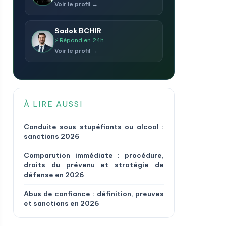
Voir le profil →
Sadok BCHIR
⚡ Répond en 24h
Voir le profil →
À LIRE AUSSI
Conduite sous stupéfiants ou alcool :
sanctions 2026
Comparution immédiate : procédure,
droits du prévenu et stratégie de
défense en 2026
Abus de confiance : définition, preuves
et sanctions en 2026