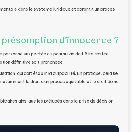
mentale dans le système juridique et garantit un procès
 la présomption d’innocence ?
e personne suspectée ou poursuivie doit être traitée
ion définitive soit prononcée.
ation, qui doit établir la culpabilité. En pratique, cela se
 notamment le droit à un procès équitable et le droit de ne
itraires ainsi que les préjugés dans la prise de décision