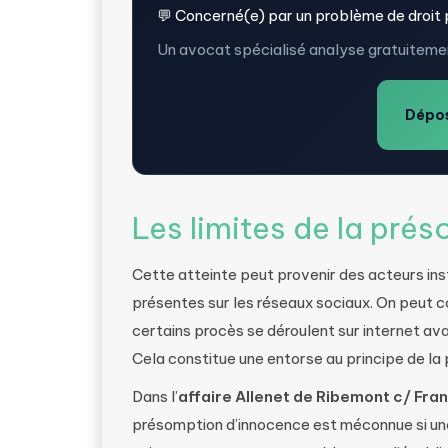
💬 Concerné(e) par un problème de droit 
Un avocat spécialisé analyse gratuitemen
Dépos
Les limites de la pré
Cette atteinte peut provenir des acteurs ins
présentes sur les réseaux sociaux. On peut 
certains procès se déroulent sur internet ava
Cela constitue une entorse au principe de la
Dans l’
affaire Allenet de Ribemont c/ Fra
présomption d’innocence est méconnue si une 