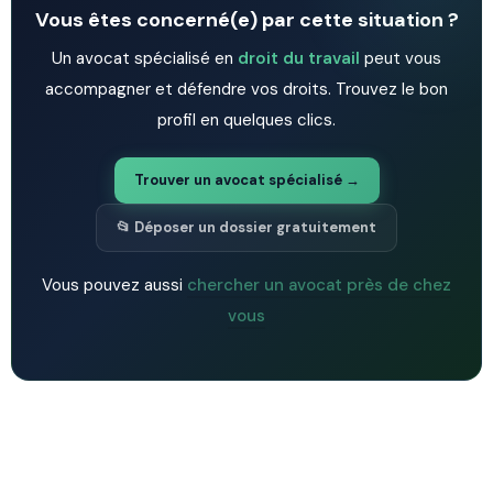
Vous êtes concerné(e) par cette situation ?
Un avocat spécialisé en
droit du travail
peut vous
accompagner et défendre vos droits. Trouvez le bon
profil en quelques clics.
Trouver un avocat spécialisé →
📂 Déposer un dossier gratuitement
Vous pouvez aussi
chercher un avocat près de chez
vous