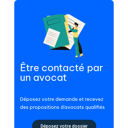
Être contacté par
un avocat
Déposez votre demande et recevez
des propositions d’avocats qualifiés
Déposez votre dossier