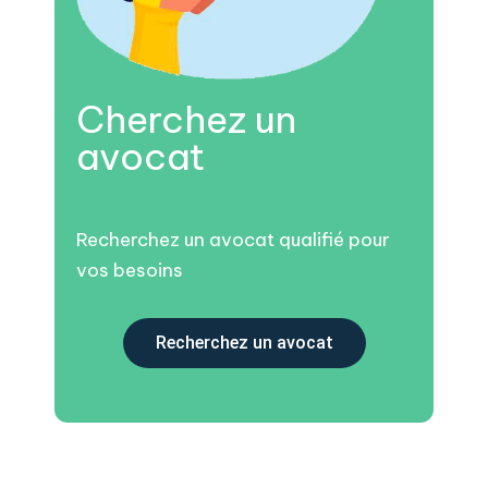
Cherchez un
avocat
Recherchez un avocat qualifié pour
vos besoins
Recherchez un avocat