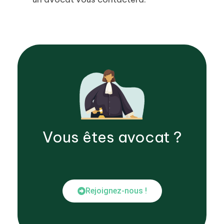
Vous êtes
avocat
?
Rejoignez-nous !