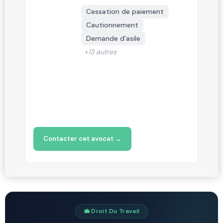
Cessation de paiement
Cautionnement
Demande d’asile
+13 autres
Contacter cet avocat →
💼 Droit Du Travail