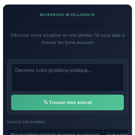
RECHERCHE INTELLIGENTE
Trouvez votre avocat
Décrivez votre situation en une phrase, l'IA vous aide à
trouver les bons avocats
🔍 Trouver mon avocat
ESSAYEZ PAR EXEMPLE :
Mon propriétaire ne fait pas les travaux, je suis à Lyon
Je veux divorcer, 