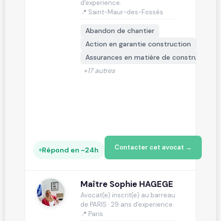
d'experience.
📍 Saint-Maur-des-Fossés
Abandon de chantier
Action en garantie construction
Assurances en matière de construction
+17 autres
Contacter cet avocat →
Répond en ~24h
Maître Sophie HAGEGE
Avocat(e) inscrit(e) au barreau
de PARIS · 29 ans d'experience.
📍 Paris