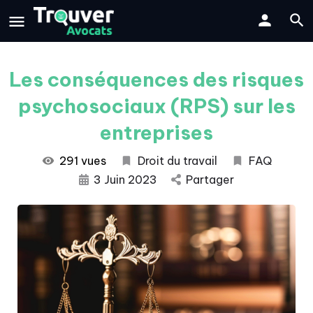
Les conséquences des risques
psychosociaux (RPS) sur les
entreprises
291 vues
Droit du travail
FAQ
3 Juin 2023
Partager