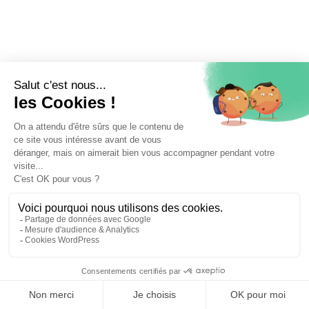
⚖️ Trouver un avocat en droit du travail