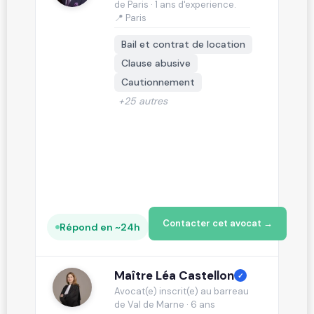
de Paris · 1 ans d'experience.
📍 Paris
Bail et contrat de location
Clause abusive
Cautionnement
+25 autres
Contacter cet avocat →
Répond en ~24h
Maître Léa Castellon
✓
Avocat(e) inscrit(e) au barreau
de Val de Marne · 6 ans