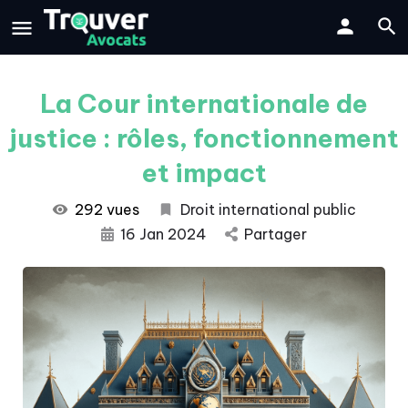
La Cour internationale de
justice : rôles, fonctionnement
et impact
292 vues
Droit international public
16 Jan 2024
Partager