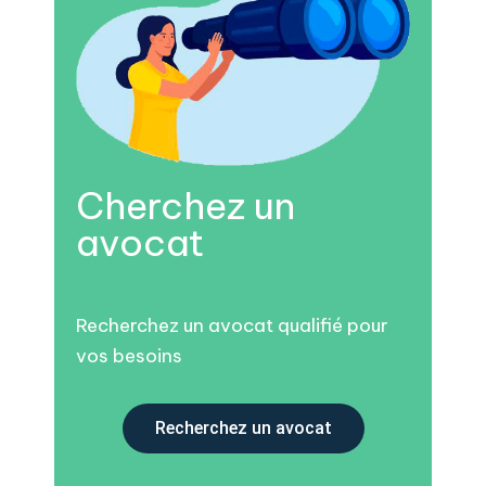
Cherchez un
avocat
Recherchez un avocat qualifié pour
vos besoins
Recherchez un avocat