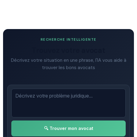
RECHERCHE INTELLIGENTE
Trouvez votre avocat
Décrivez votre situation en une phrase, l'IA vous aide à
trouver les bons avocats
🔍 Trouver mon avocat