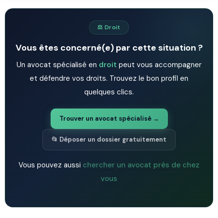
⚖️ Droit
Vous êtes concerné(e) par cette situation ?
Un avocat spécialisé en
droit
peut vous accompagner
et défendre vos droits. Trouvez le bon profil en
quelques clics.
Trouver un avocat spécialisé →
📂 Déposer un dossier gratuitement
Vous pouvez aussi
chercher un avocat près de chez
vous