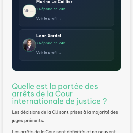
Marine Le Cuillier
⚡ Répond en 24h
Voir le profil →
Loan Xardel
⚡ Répond en 24h
Voir le profil →
Quelle est la portée des
arrêts de la Cour
internationale de justice ?
Les décisions de la CIJ sont prises à la majorité des
juges présents.
Les arrêts de la Cour sont définitifs et ne peuvent