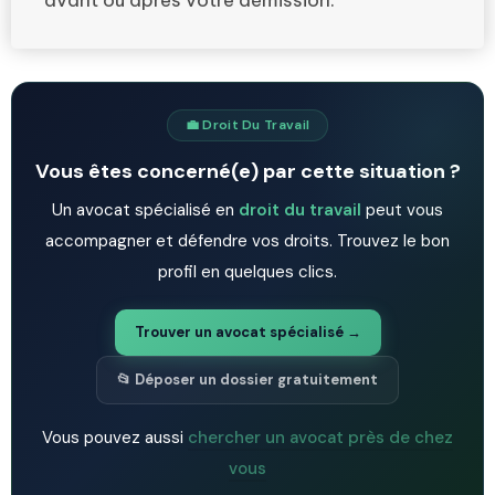
avant ou après votre démission.
💼 Droit Du Travail
Vous êtes concerné(e) par cette situation ?
Un avocat spécialisé en
droit du travail
peut vous
accompagner et défendre vos droits. Trouvez le bon
profil en quelques clics.
Trouver un avocat spécialisé →
📂 Déposer un dossier gratuitement
Vous pouvez aussi
chercher un avocat près de chez
vous