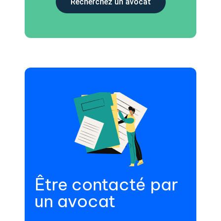
Recherchez un avocat
Être contacté par
un avocat