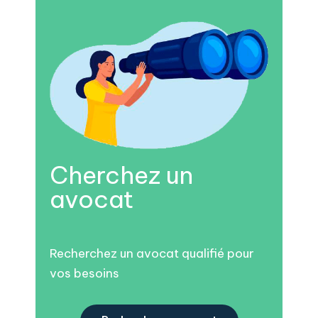
Cherchez un
avocat
Recherchez un avocat qualifié pour
vos besoins