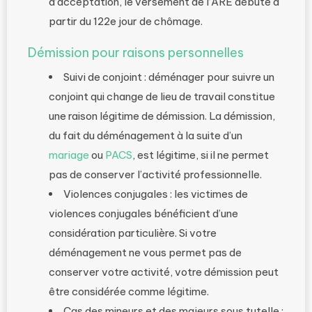
d’acceptation, le versement de l’ARE débute à
partir du 122e jour de chômage.
Démission pour raisons personnelles
Suivi de conjoint : déménager pour suivre un
conjoint qui change de lieu de travail constitue
une raison légitime de démission. La démission,
du fait du déménagement à la suite d’un
mariage
ou
PACS
, est légitime, si il ne permet
pas de conserver l’activité professionnelle.
Violences conjugales : les victimes de
violences conjugales bénéficient d’une
considération particulière. Si votre
déménagement ne vous permet pas de
conserver votre activité, votre démission peut
être considérée comme légitime.
Cas des mineurs et des majeurs sous tutelle :