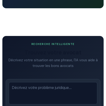
RECHERCHE INTELLIGENTE
Trouvez votre avocat
Décrivez votre situation en une phrase, l'IA vous aide à
trouver les bons avocats