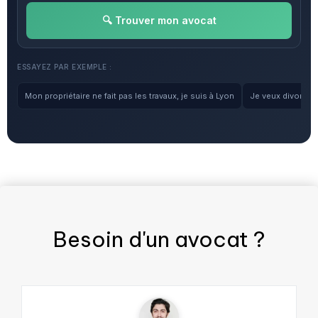
🔍 Trouver mon avocat
ESSAYEZ PAR EXEMPLE :
Mon propriétaire ne fait pas les travaux, je suis à Lyon
Je veux divorcer, 
Besoin d'un
avocat
?