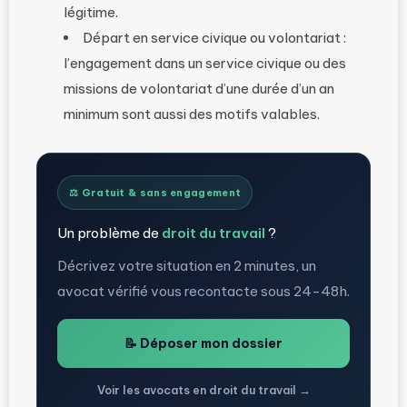
légitime.
Départ en service civique ou volontariat :
l’engagement dans un service civique ou des
missions de volontariat d’une durée d’un an
minimum sont aussi des motifs valables.
⚖️ Gratuit & sans engagement
Un problème de
droit du travail
?
Décrivez votre situation en 2 minutes, un
avocat vérifié vous recontacte sous 24-48h.
📝 Déposer mon dossier
Voir les avocats en droit du travail →