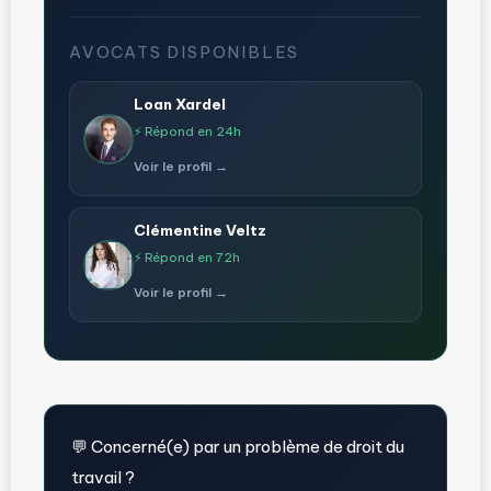
AVOCATS DISPONIBLES
Loan Xardel
⚡ Répond en 24h
Voir le profil →
Clémentine Veltz
⚡ Répond en 72h
Voir le profil →
💬 Concerné(e) par un problème de droit du
travail ?