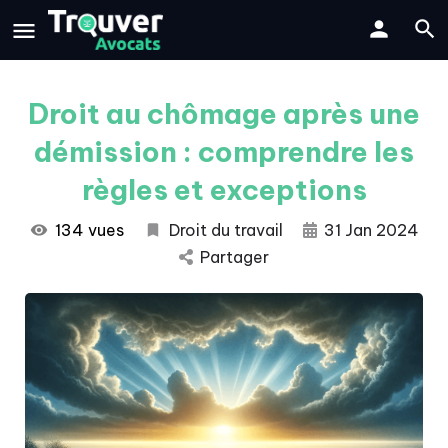
Droit au chômage après une
démission : comprendre les
règles et exceptions
134 vues
Droit du travail
31 Jan 2024
Partager