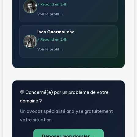
⚡ Répond en 24h
Voir le profil →
Ines Guermouche
⚡ Répond en 24h
Voir le profil →
💬 Concerné(e) par un problème de votre
domaine ?
Un avocat spécialisé analyse gratuitement
votre situation.
Déposer mon dossier →