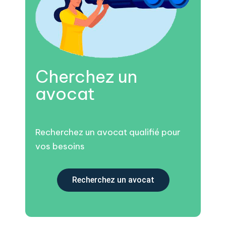
Cherchez un
avocat
Recherchez un avocat qualifié pour
vos besoins
Recherchez un avocat