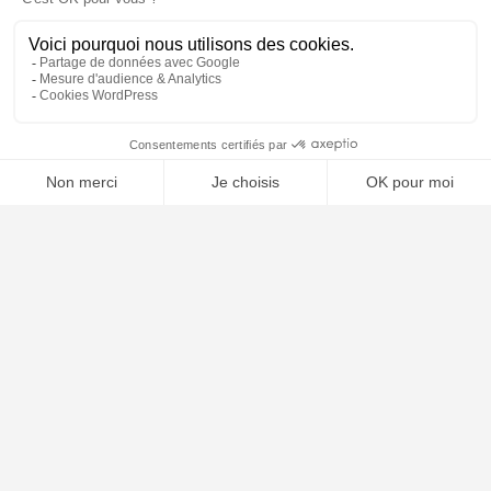
⚖️ Trouver un avocat en droit de la sécurité sociale
Poursuivre la lecture
25
JUIL
2025