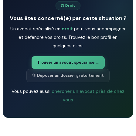
⚖️ Droit
Vous êtes concerné(e) par cette situation ?
Un avocat spécialisé en
droit
peut vous accompagner
et défendre vos droits. Trouvez le bon profil en
quelques clics.
Trouver un avocat spécialisé →
📂 Déposer un dossier gratuitement
Vous pouvez aussi
chercher un avocat près de chez
vous