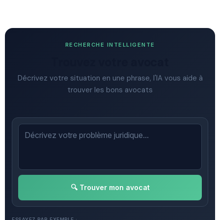
RECHERCHE INTELLIGENTE
Trouvez votre avocat
Décrivez votre situation en une phrase, l'IA vous aide à
trouver les bons avocats
🔍 Trouver mon avocat
ESSAYEZ PAR EXEMPLE :