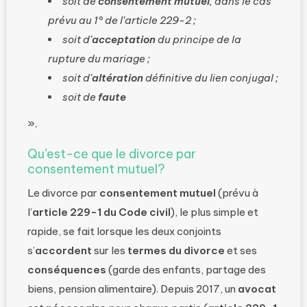
soit de
consentement mutuel
, dans le cas
prévu au 1° de l’article 229-2 ;
soit d’
acceptation
du principe de la
rupture du mariage ;
soit d’
altération
définitive du lien conjugal ;
soit de
faute
».
Qu’est-ce que le divorce par
consentement mutuel?
Le divorce par
consentement mutuel
(prévu à
l’
article 229-1 du Code civil
), le plus simple et
rapide, se fait lorsque les deux conjoints
s’
accordent
sur les
termes du divorce
et ses
conséquences
(garde des enfants, partage des
biens, pension alimentaire). Depuis 2017, un
avocat