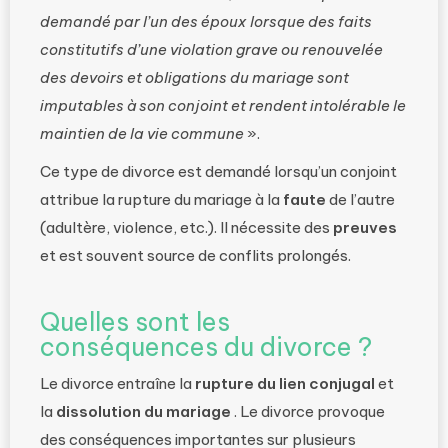
demandé par l’un des époux lorsque des faits
constitutifs d’une violation grave ou renouvelée
des devoirs et obligations du mariage sont
imputables à son conjoint et rendent intolérable le
maintien de la vie commune
».
Ce type de divorce est demandé lorsqu’un conjoint
attribue la rupture du mariage à la
faute
de l’autre
(adultère, violence, etc.). Il nécessite des
preuves
et est souvent source de conflits prolongés.
Quelles sont les
conséquences du divorce ?
Le divorce entraîne la
rupture du lien conjugal
et
la
dissolution du mariage
. Le divorce provoque
des conséquences importantes sur plusieurs