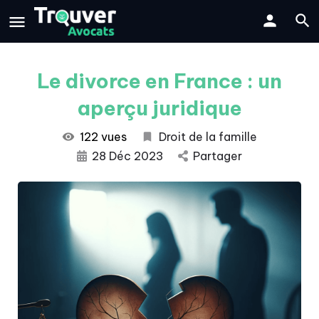
Le divorce en France : un
aperçu juridique
122 vues
Droit de la famille
28 Déc 2023
Partager