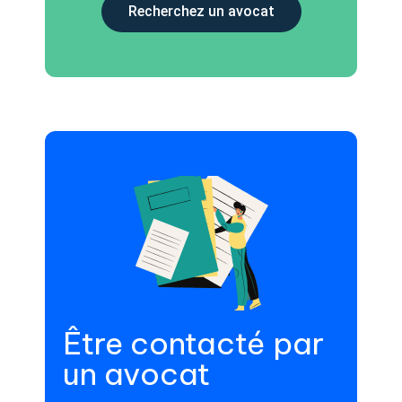
Recherchez un avocat
Être contacté par
un avocat