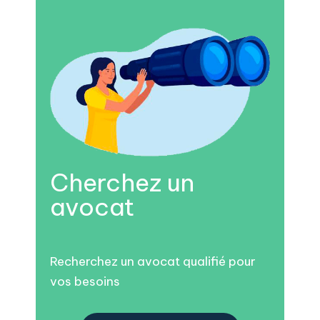
Cherchez un
avocat
Recherchez un avocat qualifié pour
vos besoins