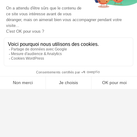
⚖️ Trouver un avocat en droit de la famille
Poursuivre la lecture
24
JUIL
2026