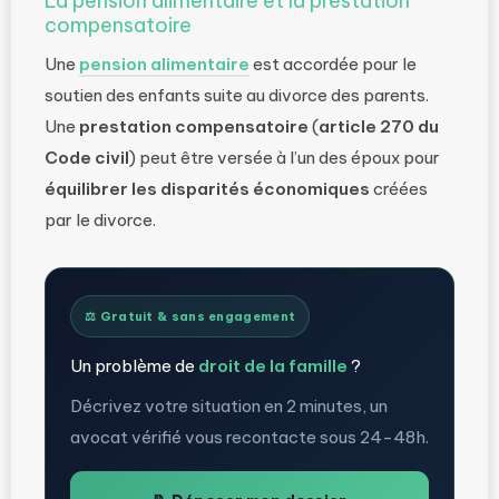
La pension alimentaire et la prestation
compensatoire
Une
pension alimentaire
est accordée pour le
soutien des enfants suite au divorce des parents.
Une
prestation compensatoire
(
article 270 du
Code civil
) peut être versée à l’un des époux pour
équilibrer les disparités économiques
créées
par le divorce.
⚖️ Gratuit & sans engagement
Un problème de
droit de la famille
?
Décrivez votre situation en 2 minutes, un
avocat vérifié vous recontacte sous 24-48h.