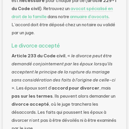
est
nécessaire
pour chaque partie (
article 229-1
du Code civil
). Retrouvez un
avocat spécialisé en
droit de la famille
dans notre
annuaire d’avocats
.
L’accord doit être déposé chez un notaire ou validé
par un juge.
Le divorce accepté
Article 233 du Code civil
, «
le divorce peut être
demandé conjointement par les époux lorsqu’ils
acceptent le principe de la rupture du mariage
sans considération des faits à l’origine de celle-ci
». Les époux sont d’
accord pour divorcer
, mais
pas sur les termes
. Ils peuvent alors demander un
divorce accepté
, où le juge tranchera les
désaccords. Les faits qui poussent les époux à
divorcer n’ont pas à être dévoilés ni à être examinés
par le juge.