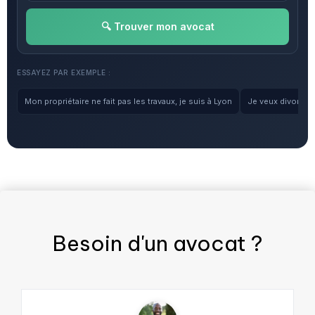
🔍 Trouver mon avocat
ESSAYEZ PAR EXEMPLE :
Mon propriétaire ne fait pas les travaux, je suis à Lyon
Je veux divorcer, 
Besoin d'un
avocat
?