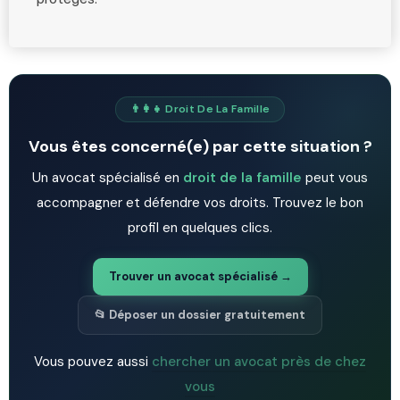
👨‍👩‍👧 Droit De La Famille
Vous êtes concerné(e) par cette situation ?
Un avocat spécialisé en
droit de la famille
peut vous
accompagner et défendre vos droits. Trouvez le bon
profil en quelques clics.
Trouver un avocat spécialisé →
📂 Déposer un dossier gratuitement
Vous pouvez aussi
chercher un avocat près de chez
vous