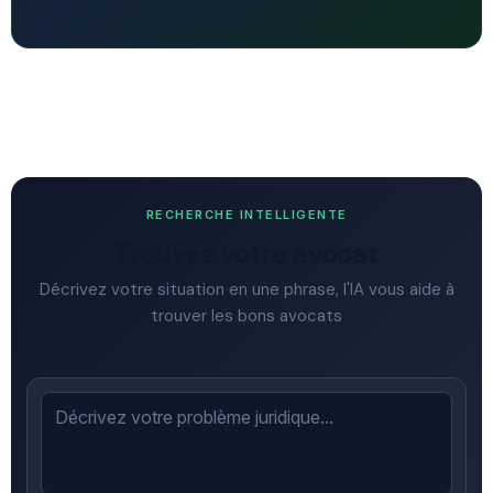
RECHERCHE INTELLIGENTE
Trouvez votre avocat
Décrivez votre situation en une phrase, l'IA vous aide à
trouver les bons avocats