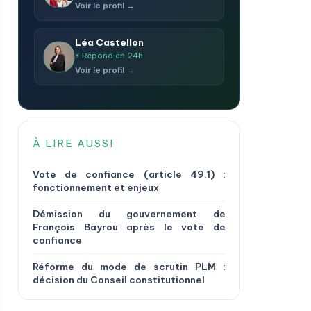
Voir le profil →
Léa Castellon
⚡ Répond en 24h
Voir le profil →
À LIRE AUSSI
Vote de confiance (article 49.1) :
fonctionnement et enjeux
Démission du gouvernement de
François Bayrou après le vote de
confiance
Réforme du mode de scrutin PLM :
décision du Conseil constitutionnel