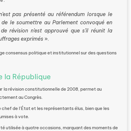
e :
n n’est pas présenté au référendum lorsque le
e de le soumettre au Parlement convoqué en
de révision n’est approuvé que s’il réunit la
suffrages exprimés
».
rge consensus politique et institutionnel sur des questions
e la République
r la révision constitutionnelle de 2008, permet au
rectement au Congrès.
 chef de l’État et les représentants élus, bien que les
oumises à vote.
 été utilisée à quatre occasions, marquant des moments de