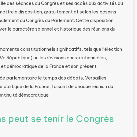
lle des séances du Congrès et ses accès aux activités du
ettre à disposition, gratuitement et selon les besoins,
roulement du Congrès du Parlement. Cette disposition
er le caractère solennel et historique des réunions du
.
 moments constitutionnels significatifs, tels que l’élection
 IVe République) ou les révisions constitutionnelles,
re et démocratique de la France et son présent.
lée parlementaire le temps des débats, Versailles
ire politique de la France, faisant de chaque réunion du
ontinuité démocratique.
s peut se tenir le Congrès