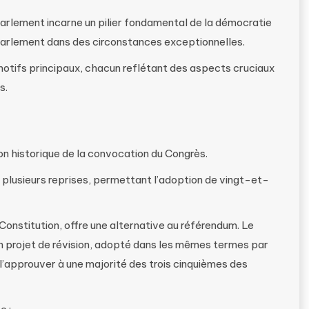
arlement incarne un pilier fondamental de la démocratie
Parlement dans des circonstances exceptionnelles.
otifs principaux, chacun reflétant des aspects cruciaux
s.
son historique de la convocation du Congrès.
à plusieurs reprises, permettant l’adoption de vingt-et-
Constitution, offre une alternative au référendum. Le
n projet de révision, adopté dans les mêmes termes par
 l’approuver à une majorité des trois cinquièmes des