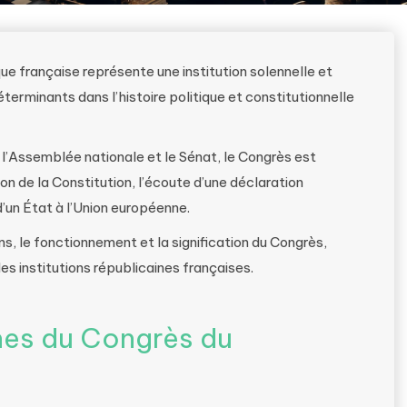
e française représente une institution solennelle et
rminants dans l’histoire politique et constitutionnelle
l’Assemblée nationale et le Sénat, le Congrès est
on de la Constitution, l’écoute d’une déclaration
 d’un État à l’Union européenne.
ns, le fonctionnement et la signification du Congrès,
des institutions républicaines françaises.
ines du Congrès du