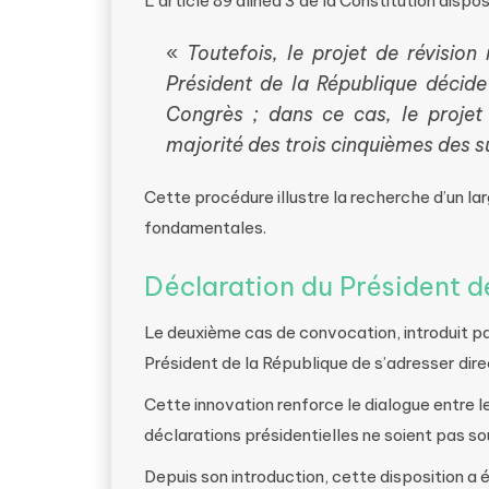
L’article 89 alinéa 3 de la Constitution dispos
«
Toutefois, le projet de révisio
Président de la République décid
Congrès ; dans ce cas, le projet 
majorité des trois cinquièmes des 
Cette procédure illustre la recherche d’un la
fondamentales.
Déclaration du Président d
Le deuxième cas de convocation, introduit pa
Président de la République de s’adresser di
Cette innovation renforce le dialogue entre le
déclarations présidentielles ne soient pas s
Depuis son introduction, cette disposition a