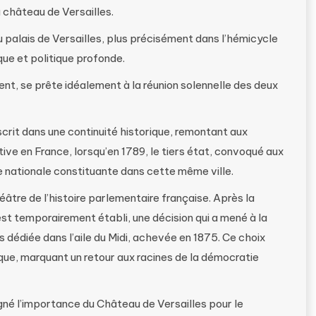
 château de Versailles.
 palais de Versailles, plus précisément dans l’hémicycle
ique et politique profonde.
nt, se prête idéalement à la réunion solennelle des deux
crit dans une continuité historique, remontant aux
ve en France, lorsqu’en 1789, le tiers état, convoqué aux
 nationale constituante dans cette même ville.
éâtre de l’histoire parlementaire française. Après la
st temporairement établi, une décision qui a mené à la
 dédiée dans l’aile du Midi, achevée en 1875. Ce choix
que, marquant un retour aux racines de la démocratie
igné l’importance du Château de Versailles pour le