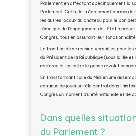
Parlement en affectant spécifiquement la sa
Parlement. Cette loi a également permis de m
les autres locaux du château pour le bon dé
témoigne de l’engagement de l’État à préserv
Congrès, tout en assurant leur fonctionnalité
La tradition de se réunir à Versailles pour les
du Président de la République (sous la IIIe et
renforce le lien entre le passé révolutionnai
En transformant l’aile du Midi en une assemb
continue de jouer un rôle central dans l’histo
Congrès un moment d’unité nationale et de c
Dans quelles situation
du Parlement ?