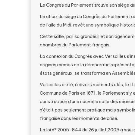
Le Congrès du Parlement trouve son siège au
Le choix du siège du Congrès du Parlement au
de l’aile du Midi, revêt une symbolique histor
Cette salle, par sa grandeur et son agenceme
chambres du Parlement français.
La connexion du Congrès avec Versailles s’ins
origines mêmes de la démocratie représentati
états généraux, se transforma en Assemblée
Versailles a été, à divers moments clés, le th
Commune de Paris en 1871, le Parlement s’y e
construction d’une nouvelle salle des séances
n’était pas seulement pratique mais symboli
française dans les moments de crise.
La loi n° 2005-844 du 26 juillet 2005 a soul