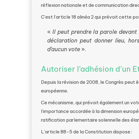
réflexion nationale et de communication direc
C’est l’article 18 alinéa 2 qui prévoit cette pos
«
Il peut prendre la parole devant
déclaration peut donner lieu, hor
d’aucun vote
».
Autoriser l’adhésion d’un 
Depuis la révision de 2008, le Congrès peut ê
européenne.
Ce mécanisme, qui prévoit également un vote
l’importance accordée à la dimension europé
ratification parlementaire solennelle des éla
L’article 88-5 de la Constitution dispose :