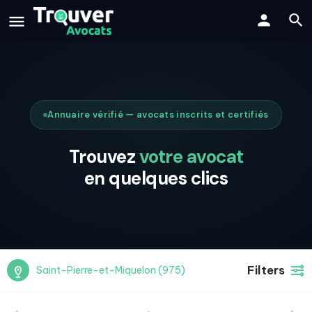
Annuaire vérifié — avocats inscrits et certifiés
Trouvez
votre avocat
en quelques clics
Filters
Saint-Pierre-et-Miquelon (975)