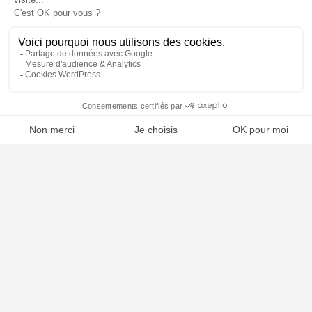
📝 Déposer mon dossier gratuitement
À PROPOS
Notre concept
Dossiers clients