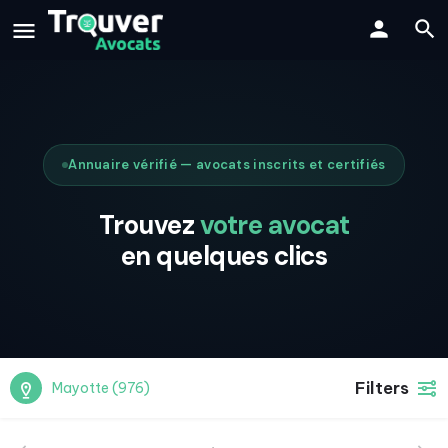
Annuaire vérifié — avocats inscrits et certifiés
Trouvez
votre avocat
en quelques clics
Filters
Mayotte (976)