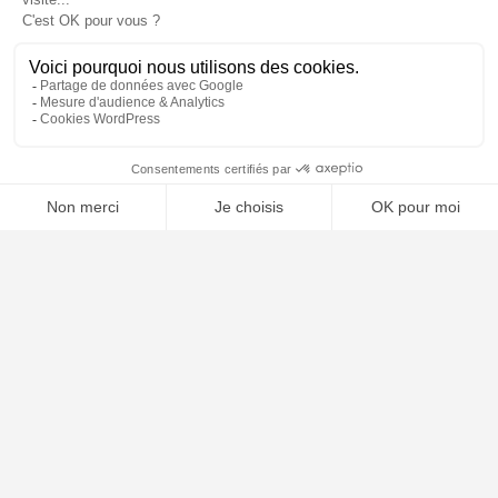
📝 Déposer mon dossier gratuitement
À PROPOS
Notre concept
Dossiers clients