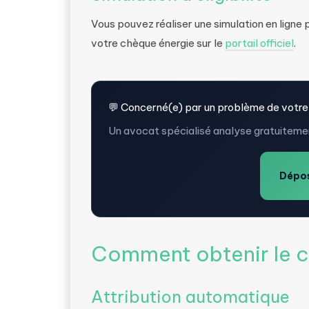
Vous pouvez réaliser une simulation en ligne 
votre chèque énergie sur le
portail officiel
.
💬 Concerné(e) par un problème de votre
Un avocat spécialisé analyse gratuitemen
Dépos
Comment obtenir le c
Attribution automatique