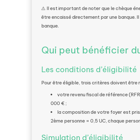
⚠️ Il est important de noter que le chèque é
être encaissé directement par une banque. I
banque.
Qui peut bénéficier d
Les conditions d’éligibilité
Pour être éligible, trois critères doivent être 
votre revenu fiscal de référence (RFR
000 € ;
la composition de votre foyer est pri
2ème personne = 0,5 UC, chaque person
Simulation d’éligibilité