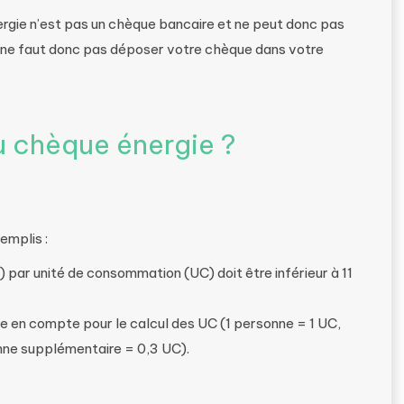
nergie n’est pas un chèque bancaire et ne peut donc pas
l ne faut donc pas déposer votre chèque dans votre
u chèque énergie ?
remplis :
) par unité de consommation (UC) doit être inférieur à 11
se en compte pour le calcul des UC (1 personne = 1 UC,
ne supplémentaire = 0,3 UC).