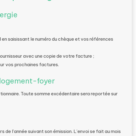
ergie
iel en saisissant le numéro du chèque et vos références
fournisseur avec une copie de votre facture ;
r vos prochaines factures.
 logement-foyer
tionnaire. Toute somme excédentaire sera reportée sur
s de l’année suivant son émission. L’envoi se fait au mois