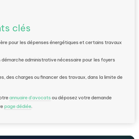
ts clés
ière pour les dépenses énergétiques et certains travaux
s démarche administrative nécessaire pour les foyers
res, des charges ou financer des travaux, dans la limite de
notre
annuaire d’avocats
ou déposez votre demande
re
page dédiée
.