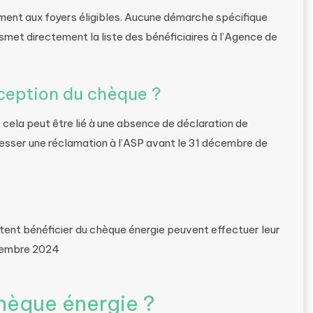
ment aux foyers éligibles. Aucune démarche spécifique
ansmet directement la liste des bénéficiaires à l’Agence de
éception du chèque ?
 cela peut être lié à une absence de déclaration de
resser une réclamation à l’ASP avant le 31 décembre de
aitent bénéficier du chèque énergie peuvent effectuer leur
écembre 2024
hèque énergie ?