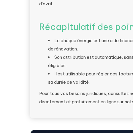
d’avril.
Récapitulatif des poin
Le chèque énergie est une aide financ
de rénovation.
Son attribution est automatique, san
éligibles.
Il est utilisable pour régler des factu
sa durée de validité.
Pour tous vos besoins juridiques, consultez 
directement et gratuitement en ligne sur not