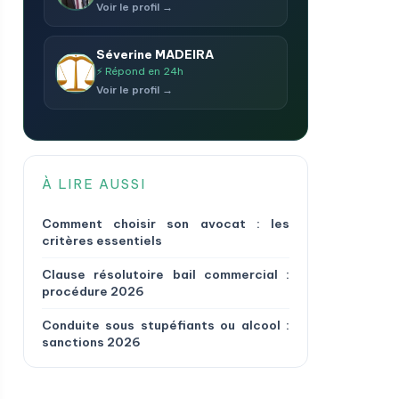
Voir le profil →
Séverine MADEIRA
⚡ Répond en 24h
Voir le profil →
À LIRE AUSSI
Comment choisir son avocat : les
critères essentiels
Clause résolutoire bail commercial :
procédure 2026
Conduite sous stupéfiants ou alcool :
sanctions 2026