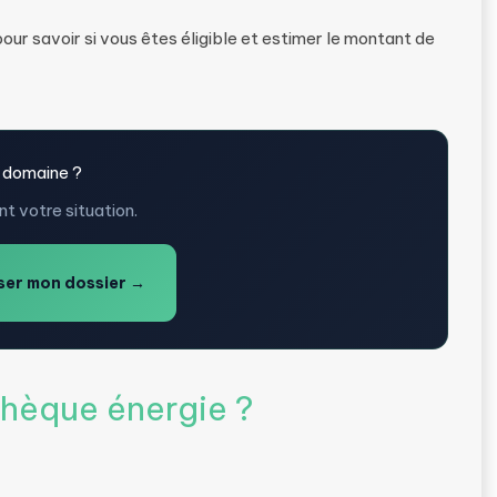
pour savoir si vous êtes éligible et estimer le montant de
 domaine ?
t votre situation.
er mon dossier →
hèque énergie ?