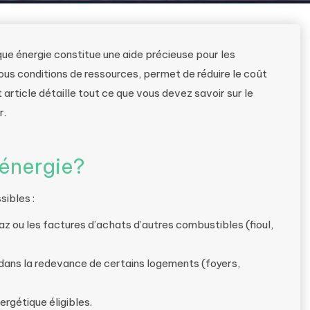
èque énergie constitue une aide précieuse pour les
us conditions de ressources, permet de réduire le coût
rticle détaille tout ce que vous devez savoir sur le
r.
 énergie?
sibles :
gaz ou les factures d’achats d’autres combustibles (fioul,
 dans la redevance de certains logements (foyers,
ergétique éligibles.