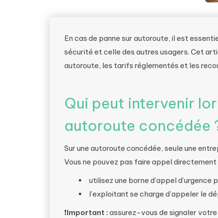
En cas de panne sur autoroute, il est essentie
sécurité et celle des autres usagers. Cet ar
autoroute, les tarifs réglementés et les recou
Qui peut intervenir l
autoroute concédée 
Sur une autoroute concédée, seule une entre
Vous ne pouvez pas faire appel directement 
utilisez une borne d’appel d’urgence p
l’exploitant se charge d’appeler le d
❗
Important :
assurez-vous de signaler votre 