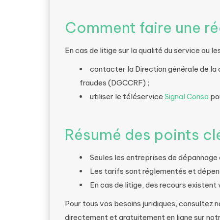
Comment faire une réc
En cas de litige sur la qualité du service ou le
contacter la Direction générale de la
fraudes (DGCCRF) ;
utiliser le téléservice
Signal Conso
pou
Résumé des points cl
Seules les entreprises de dépannage 
Les tarifs sont réglementés et dépend
En cas de litige, des recours existent
Pour tous vos besoins juridiques, consultez 
directement et gratuitement en ligne sur not