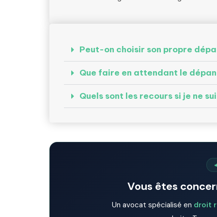
Peut-on choisir son propre dépa
Que faire en attendant le dépan
Quels sont les recours si je ne s
Vous êtes concern
Un avocat spécialisé en
droit 