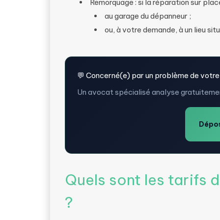
Remorquage : si la réparation sur plac
au garage du dépanneur ;
ou, à votre demande, à un lieu sit
💬 Concerné(e) par un problème de votre
Un avocat spécialisé analyse gratuitemen
Dépos
Quels sont les tarifs
?