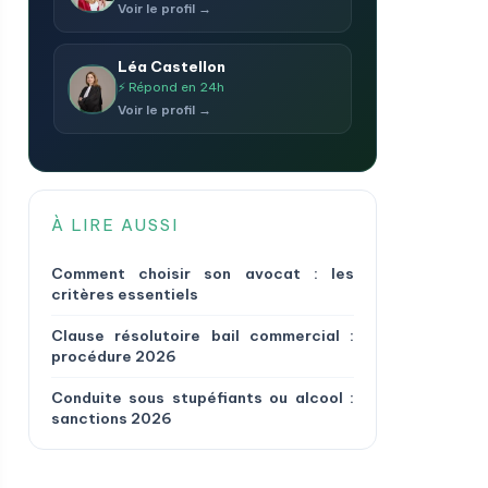
Voir le profil →
Léa Castellon
⚡ Répond en 24h
Voir le profil →
À LIRE AUSSI
Comment choisir son avocat : les
critères essentiels
Clause résolutoire bail commercial :
procédure 2026
Conduite sous stupéfiants ou alcool :
sanctions 2026