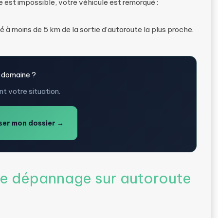
e est impossible, votre véhicule est remorqué :
ué à moins de 5 km de la sortie d’autoroute la plus proche.
 domaine ?
t votre situation.
er mon dossier →
 de dépannage sur autoroute