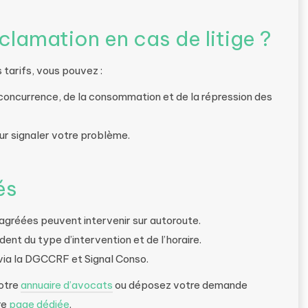
lamation en cas de litige ?
s tarifs, vous pouvez :
 concurrence, de la consommation et de la répression des
r signaler votre problème.
és
agréées peuvent intervenir sur autoroute.
ent du type d’intervention et de l’horaire.
 via la DGCCRF et Signal Conso.
notre
annuaire d’avocats
ou déposez votre demande
re
page dédiée
.